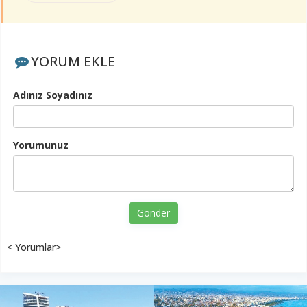
YORUM EKLE
Adınız Soyadınız
Yorumunuz
Gönder
< Yorumlar>