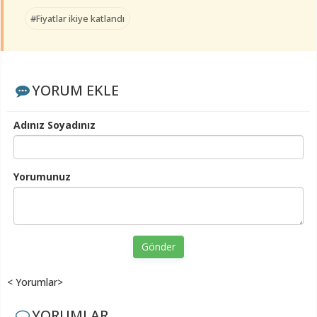
#Fiyatlar ikiye katlandı
YORUM EKLE
Adınız Soyadınız
Yorumunuz
Gönder
< Yorumlar>
YORUMLAR