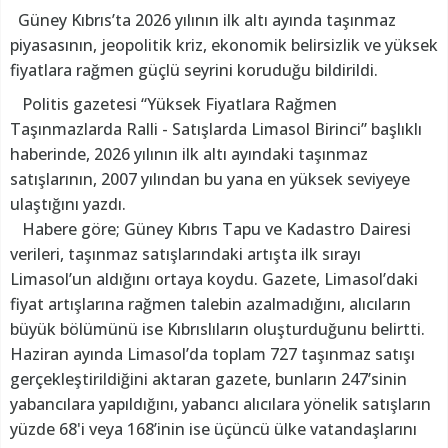
Güney Kıbrıs’ta 2026 yılının ilk altı ayında taşınmaz
piyasasının, jeopolitik kriz, ekonomik belirsizlik ve yüksek
fiyatlara rağmen güçlü seyrini koruduğu bildirildi.
Politis gazetesi “Yüksek Fiyatlara Rağmen
Taşınmazlarda Ralli - Satışlarda Limasol Birinci” başlıklı
haberinde, 2026 yılının ilk altı ayındaki taşınmaz
satışlarının, 2007 yılından bu yana en yüksek seviyeye
ulaştığını yazdı.
Habere göre; Güney Kıbrıs Tapu ve Kadastro Dairesi
verileri, taşınmaz satışlarındaki artışta ilk sırayı
Limasol’un aldığını ortaya koydu. Gazete, Limasol’daki
fiyat artışlarına rağmen talebin azalmadığını, alıcıların
büyük bölümünü ise Kıbrıslıların oluşturduğunu belirtti.
Haziran ayında Limasol’da toplam 727 taşınmaz satışı
gerçekleştirildiğini aktaran gazete, bunların 247’sinin
yabancılara yapıldığını, yabancı alıcılara yönelik satışların
yüzde 68'i veya 168’inin ise üçüncü ülke vatandaşlarını