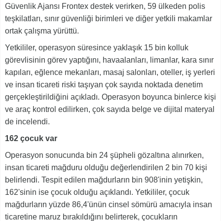
Güvenlik Ajansı Frontex destek verirken, 59 ülkeden polis
teşkilatları, sınır güvenliği birimleri ve diğer yetkili makamlar
ortak çalışma yürüttü.
Yetkililer, operasyon süresince yaklaşık 15 bin kolluk
görevlisinin görev yaptığını, havaalanları, limanlar, kara sınır
kapıları, eğlence mekanları, masaj salonları, oteller, iş yerleri
ve insan ticareti riski taşıyan çok sayıda noktada denetim
gerçekleştirildiğini açıkladı. Operasyon boyunca binlerce kişi
ve araç kontrol edilirken, çok sayıda belge ve dijital materyal
de incelendi.
162 çocuk var
Operasyon sonucunda bin 24 şüpheli gözaltına alınırken,
insan ticareti mağduru olduğu değerlendirilen 2 bin 70 kişi
belirlendi. Tespit edilen mağdurların bin 908'inin yetişkin,
162'sinin ise çocuk olduğu açıklandı. Yetkililer, çocuk
mağdurların yüzde 86,4'ünün cinsel sömürü amacıyla insan
ticaretine maruz bırakıldığını belirterek, çocukların