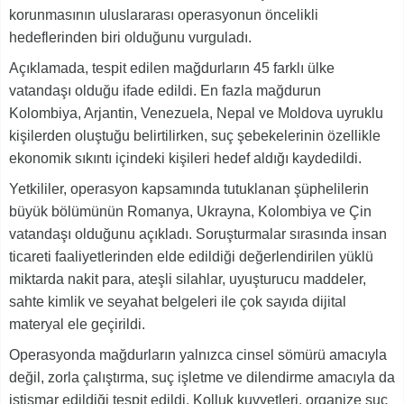
korunmasının uluslararası operasyonun öncelikli
hedeflerinden biri olduğunu vurguladı.
Açıklamada, tespit edilen mağdurların 45 farklı ülke
vatandaşı olduğu ifade edildi. En fazla mağdurun
Kolombiya, Arjantin, Venezuela, Nepal ve Moldova uyruklu
kişilerden oluştuğu belirtilirken, suç şebekelerinin özellikle
ekonomik sıkıntı içindeki kişileri hedef aldığı kaydedildi.
Yetkililer, operasyon kapsamında tutuklanan şüphelilerin
büyük bölümünün Romanya, Ukrayna, Kolombiya ve Çin
vatandaşı olduğunu açıkladı. Soruşturmalar sırasında insan
ticareti faaliyetlerinden elde edildiği değerlendirilen yüklü
miktarda nakit para, ateşli silahlar, uyuşturucu maddeler,
sahte kimlik ve seyahat belgeleri ile çok sayıda dijital
materyal ele geçirildi.
Operasyonda mağdurların yalnızca cinsel sömürü amacıyla
değil, zorla çalıştırma, suç işletme ve dilendirme amacıyla da
istismar edildiği tespit edildi. Kolluk kuvvetleri, organize suç