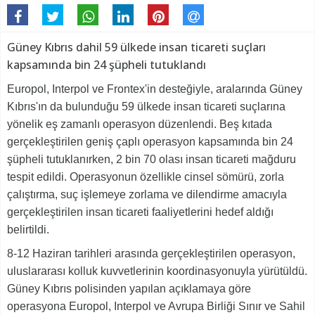
Güney Kıbrıs dahil 59 ülkede insan ticareti suçları
kapsamında bin 24 şüpheli tutuklandı
Europol, Interpol ve Frontex'in desteğiyle, aralarında Güney
Kıbrıs'ın da bulunduğu 59 ülkede insan ticareti suçlarına
yönelik eş zamanlı operasyon düzenlendi. Beş kıtada
gerçekleştirilen geniş çaplı operasyon kapsamında bin 24
şüpheli tutuklanırken, 2 bin 70 olası insan ticareti mağduru
tespit edildi. Operasyonun özellikle cinsel sömürü, zorla
çalıştırma, suç işlemeye zorlama ve dilendirme amacıyla
gerçekleştirilen insan ticareti faaliyetlerini hedef aldığı
belirtildi.
8-12 Haziran tarihleri arasında gerçekleştirilen operasyon,
uluslararası kolluk kuvvetlerinin koordinasyonuyla yürütüldü.
Güney Kıbrıs polisinden yapılan açıklamaya göre
operasyona Europol, Interpol ve Avrupa Birliği Sınır ve Sahil