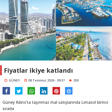
Fiyatlar ikiye katlandı
GÜNEY
08 Temmuz 2026 - 09:37
200
Güney Kıbrıs’ta taşınmaz mal satışlarında Limasol birinci
sırada