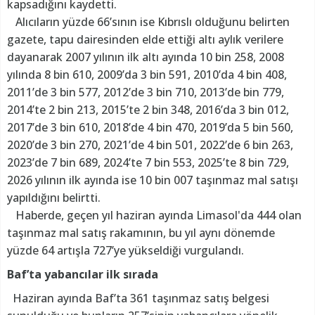
kapsadığını kaydetti.
Alıcıların yüzde 66’sının ise Kıbrıslı olduğunu belirten
gazete, tapu dairesinden elde ettiği altı aylık verilere
dayanarak 2007 yılının ilk altı ayında 10 bin 258, 2008
yılında 8 bin 610, 2009’da 3 bin 591, 2010’da 4 bin 408,
2011’de 3 bin 577, 2012’de 3 bin 710, 2013’de bin 779,
2014’te 2 bin 213, 2015’te 2 bin 348, 2016’da 3 bin 012,
2017’de 3 bin 610, 2018’de 4 bin 470, 2019’da 5 bin 560,
2020’de 3 bin 270, 2021’de 4 bin 501, 2022’de 6 bin 263,
2023’de 7 bin 689, 2024’te 7 bin 553, 2025’te 8 bin 729,
2026 yılının ilk ayında ise 10 bin 007 taşınmaz mal satışı
yapıldığını belirtti.
Haberde, geçen yıl haziran ayında Limasol'da 444 olan
taşınmaz mal satış rakamının, bu yıl aynı dönemde
yüzde 64 artışla 727’ye yükseldiği vurgulandı.
Baf’ta yabancılar ilk sırada
Haziran ayında Baf’ta 361 taşınmaz satış belgesi