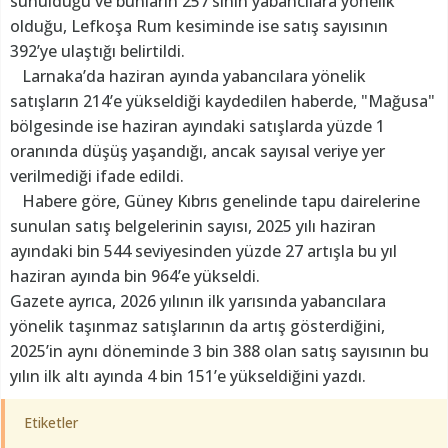
sunulduğu ve bunların 257’sinin yabancılara yönelik
olduğu, Lefkoşa Rum kesiminde ise satış sayısının
392’ye ulaştığı belirtildi.
Larnaka’da haziran ayında yabancılara yönelik
satışların 214’e yükseldiği kaydedilen haberde, "Mağusa"
bölgesinde ise haziran ayındaki satışlarda yüzde 1
oranında düşüş yaşandığı, ancak sayısal veriye yer
verilmediği ifade edildi.
Habere göre, Güney Kıbrıs genelinde tapu dairelerine
sunulan satış belgelerinin sayısı, 2025 yılı haziran
ayındaki bin 544 seviyesinden yüzde 27 artışla bu yıl
haziran ayında bin 964’e yükseldi.
Gazete ayrıca, 2026 yılının ilk yarısında yabancılara
yönelik taşınmaz satışlarının da artış gösterdiğini,
2025’in aynı döneminde 3 bin 388 olan satış sayısının bu
yılın ilk altı ayında 4 bin 151’e yükseldiğini yazdı.
Etiketler