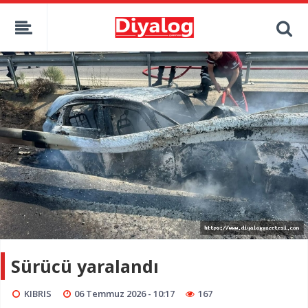
Sürücü yaralandı
KIBRIS
06 Temmuz 2026 - 10:17
167