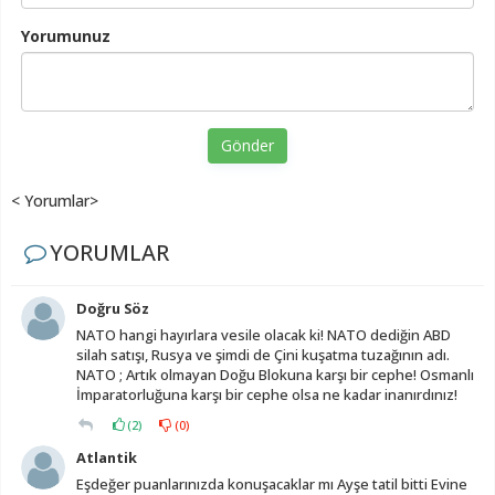
Yorumunuz
Gönder
< Yorumlar>
YORUMLAR
Doğru Söz
NATO hangi hayırlara vesile olacak ki! NATO dediğin ABD
silah satışı, Rusya ve şimdi de Çini kuşatma tuzağının adı.
NATO ; Artık olmayan Doğu Blokuna karşı bir cephe! Osmanlı
İmparatorluğuna karşı bir cephe olsa ne kadar inanırdınız!
(
2
)
(
0
)
Atlantik
Eşdeğer puanlarınızda konuşacaklar mı Ayşe tatil bitti Evine