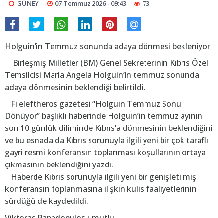
GÜNEY
07 Temmuz 2026 - 09:43
73
Holguin’in Temmuz sonunda adaya dönmesi bekleniyor
Birleşmiş Milletler (BM) Genel Sekreterinin Kıbrıs Özel
Temsilcisi Maria Angela Holguin’in temmuz sonunda
adaya dönmesinin beklendiği belirtildi.
Fileleftheros gazetesi “Holguin Temmuz Sonu
Dönüyor” başlıklı haberinde Holguin’in temmuz ayının
son 10 günlük diliminde Kıbrıs’a dönmesinin beklendiğini
ve bu esnada da Kıbrıs sorunuyla ilgili yeni bir çok taraflı
gayri resmi konferansın toplanması koşullarının ortaya
çıkmasının beklendiğini yazdı.
Haberde Kıbrıs sorunuyla ilgili yeni bir genişletilmiş
konferansın toplanmasına ilişkin kulis faaliyetlerinin
sürdüğü de kaydedildi.
Viktoras Papadopulos umutlu