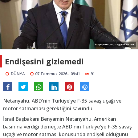
Endişesini gizlemedi
DÜNYA
07 Temmuz 2026 - 09:41
91
Netanyahu, ABD'nin Türkiye'ye F-35 savaş uçağı ve
motor satmaması gerektiğini savundu
İsrail Başbakanı Benyamin Netanyahu, Amerikan
basınına verdiği demeçte ABD'nin Türkiye'ye F-35 savaş
uçağı ve motor satması konusunda endişeli olduğunu