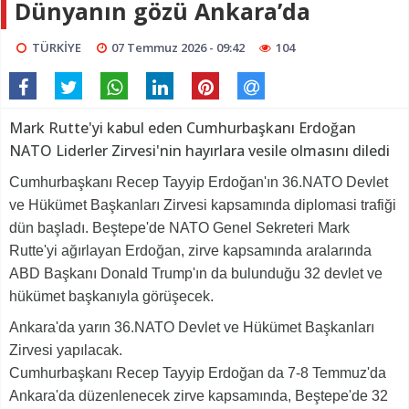
Dünyanın gözü Ankara’da
TÜRKİYE
07 Temmuz 2026 - 09:42
104
Mark Rutte'yi kabul eden Cumhurbaşkanı Erdoğan
NATO Liderler Zirvesi'nin hayırlara vesile olmasını diledi
Cumhurbaşkanı Recep Tayyip Erdoğan'ın 36.NATO Devlet
ve Hükümet Başkanları Zirvesi kapsamında diplomasi trafiği
dün başladı. Beştepe'de NATO Genel Sekreteri Mark
Rutte'yi ağırlayan Erdoğan, zirve kapsamında aralarında
ABD Başkanı Donald Trump'ın da bulunduğu 32 devlet ve
hükümet başkanıyla görüşecek.
Ankara'da yarın 36.NATO Devlet ve Hükümet Başkanları
Zirvesi yapılacak.
Cumhurbaşkanı Recep Tayyip Erdoğan da 7-8 Temmuz'da
Ankara'da düzenlenecek zirve kapsamında, Beştepe'de 32