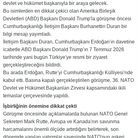
devlet ve hükümet başkanıyla bir araya gelecek.
Bu isimlerden en dikkat çekici olan Amerika Birleşik
Devletleri (ABD) Başkanı Donald Trump'la görüşme öncesi
Cumhurbaşkanlığı İletişim Başkanı Burhanettin Duran bir
bilgi mesajı yayımladı.
İletişim Başkanı Duran, Cumhurbaşkanı Erdoğan'ın davetine
icabetle ABD Başkanı Donald Trump'ın 7 Temmuz 2026
tarihinde yani bugün Türkiye'ye resmi bir ziyaret
gerçekleştireceğini bildirdi.
Bu arada Erdoğan, Rutte’yi Cumhurbaşkanlığı Külliyesi'nde
kabul etti. Basına kapalı gerçekleştirilen görüşme, 36. NATO
Devlet ve Hükümet Başkanları Zirvesi kapsamındaki ikili
temaslar çerçevesinde yapıldı.
İşbirliğinin önemine dikkat çekti
Görüşme öncesinde açıklamalarda bulunan NATO Genel
Sekreteri Mark Rutte, Avrupa ve Kanada'nın savunma
harcamalarını önemli ölçüde artırdığını belirterek, son
dönemde yapılan yatırımlar sayesinde NATO'nun askeri