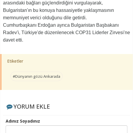
arasındaki bağları güçlendirdiğini vurgulayarak,
Bulgaristan'ın bu konuya hassasiyetle yaklaşmasının
memnuniyet verici olduğunu dile getirdi.
Cumhurbaşkanı Erdoğan ayrıca Bulgaristan Başbakanı
Radev'i, Türkiye'de düzenlenecek COP31 Liderler Zirvesi'ne
davet etti.
Etiketler
#Dünyanın gözü Ankarada
YORUM EKLE
Adınız Soyadınız