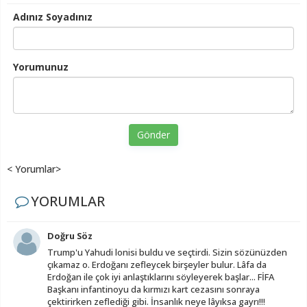
Adınız Soyadınız
Yorumunuz
Gönder
< Yorumlar>
YORUMLAR
Doğru Söz
Trump'u Yahudi lonisi buldu ve seçtirdi. Sizin sözünüzden
çıkamaz o. Erdoğanı zefleycek birşeyler bulur. Lâfa da
Erdoğan ile çok iyi anlaştıklarını söyleyerek başlar... FİFA
Başkanı infantinoyu da kırmızı kart cezasını sonraya
çektirirken zeflediği gibi. İnsanlık neye lâyıksa gayrı!!!