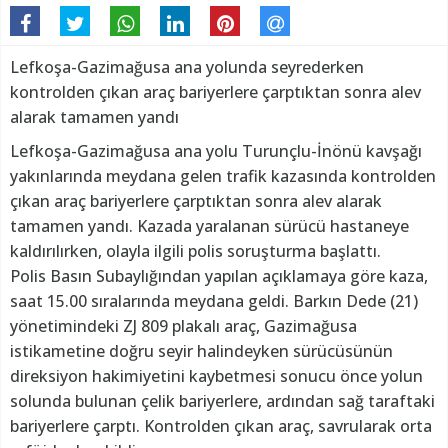
Lefkoşa-Gazimağusa ana yolunda seyrederken
kontrolden çıkan araç bariyerlere çarptıktan sonra alev
alarak tamamen yandı
Lefkoşa-Gazimağusa ana yolu Turunçlu-İnönü kavşağı
yakınlarında meydana gelen trafik kazasında kontrolden
çıkan araç bariyerlere çarptıktan sonra alev alarak
tamamen yandı. Kazada yaralanan sürücü hastaneye
kaldırılırken, olayla ilgili polis soruşturma başlattı.
Polis Basın Subaylığından yapılan açıklamaya göre kaza,
saat 15.00 sıralarında meydana geldi. Barkın Dede (21)
yönetimindeki ZJ 809 plakalı araç, Gazimağusa
istikametine doğru seyir halindeyken sürücüsünün
direksiyon hakimiyetini kaybetmesi sonucu önce yolun
solunda bulunan çelik bariyerlere, ardından sağ taraftaki
bariyerlere çarptı. Kontrolden çıkan araç, savrularak orta