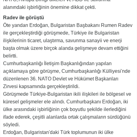
alanındaki işbirliğinin önemine dikkat çekti.
Radev ile görüştü
Öte yandan Erdoğan, Bulgaristan Başbakanı Rumen Radev
ile gerçekleştirdiği görüşmede, Türkiye ile Bulgaristan
ilişkilerinin ticaret, ulaştırma, savunma sanayii ve enerji
başta olmak üzere birçok alanda gelişmeye devam ettiğini
belirtti.
Cumhurbaşkanlığı İletişim Başkanlığından yapılan
açıklamaya göre görüşme, Cumhurbaşkanlığı Külliyesi'nde
düzenlenen 36. NATO Devlet ve Hükümet Başkanları
Zirvesi kapsamında gerçekleştirildi.
Görüşmede Türkiye-Bulgaristan ikili ilişkileri ile bölgesel ve
küresel gelişmeler ele alındı. Cumhurbaşkanı Erdoğan, iki
ülke arasındaki işbirliğinin çok boyutlu şekilde ilerlediğini
ifade ederek, çeşitli alanlarda ortak çalışmaların sürdüğünü
söyledi.
Erdoğan, Bulgaristan'daki Türk toplumunun iki ülke