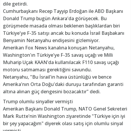
dile getirdi.
Cumhurbaşkanı Recep Tayyip Erdoğan ile ABD Başkanı
Donald Trump bugün Ankara'da görüşecek. Bu
görüşmede masada olması beklenen başlıklardan biri
Türkiye'ye F-35 satışı ancak bu konuda İsrail Başbakanı
Benyamin Netanyahu endişesini gizlemiyor.
Amerikan Fox News kanalına konuşan Netanyahu,
Washington'ın Türkiye'ye F-35 savaş uçağı ve Milli
Muharip Uçak KAAN'da kullanılacak F110 savaş uçağı
motoru satmaması gerektiğini savundu.
Netanyahu, "Bu İsrail'in hava üstünlüğü ve bence
Amerika'nın Orta Doğu'daki duruşu tarafından garanti
altına alınan güç dengesini bozacaktır" dedi.
Trump olumlu sinyaller vermişti
Amerikan Başkanı Donald Trump, NATO Genel Sekreteri
Mark Rutte'nin Washington ziyaretinde "Türkiye için iyi
bir şey yapacağım" diyerek olası satış için olumlu sinyal
vermişti.