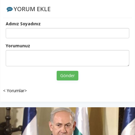
YORUM EKLE
Adınız Soyadınız
Yorumunuz
Gönder
< Yorumlar>