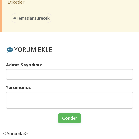
Etiketler
#Temaslar sürecek
YORUM EKLE
Adınız Soyadınız
Yorumunuz
Gönder
< Yorumlar>