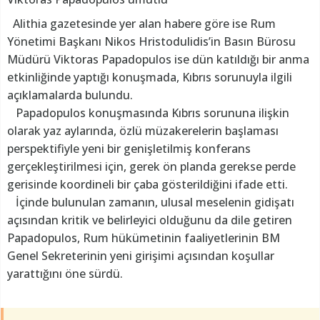
Alithia gazetesinde yer alan habere göre ise Rum
Yönetimi Başkanı Nikos Hristodulidis’in Basın Bürosu
Müdürü Viktoras Papadopulos ise dün katıldığı bir anma
etkinliğinde yaptığı konuşmada, Kıbrıs sorunuyla ilgili
açıklamalarda bulundu.
Papadopulos konuşmasında Kıbrıs sorununa ilişkin
olarak yaz aylarında, özlü müzakerelerin başlaması
perspektifiyle yeni bir genişletilmiş konferans
gerçekleştirilmesi için, gerek ön planda gerekse perde
gerisinde koordineli bir çaba gösterildiğini ifade etti.
İçinde bulunulan zamanın, ulusal meselenin gidişatı
açısından kritik ve belirleyici olduğunu da dile getiren
Papadopulos, Rum hükümetinin faaliyetlerinin BM
Genel Sekreterinin yeni girişimi açısından koşullar
yarattığını öne sürdü.