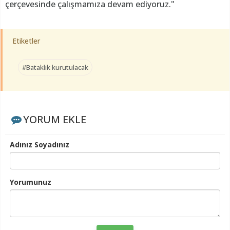
çerçevesinde çalışmamıza devam ediyoruz."
Etiketler
#Bataklık kurutulacak
YORUM EKLE
Adınız Soyadınız
Yorumunuz