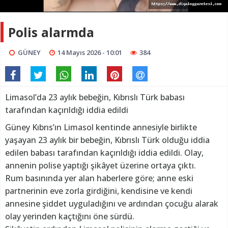
Polis alarmda
GÜNEY
14 Mayıs 2026 - 10:01
384
Limasol’da 23 aylık bebeğin, Kıbrıslı Türk babası
tarafından kaçırıldığı iddia edildi
Güney Kıbrıs’ın Limasol kentinde annesiyle birlikte
yaşayan 23 aylık bir bebeğin, Kıbrıslı Türk olduğu iddia
edilen babası tarafından kaçırıldığı iddia edildi. Olay,
annenin polise yaptığı şikâyet üzerine ortaya çıktı.
Rum basınında yer alan haberlere göre; anne eski
partnerinin eve zorla girdiğini, kendisine ve kendi
annesine şiddet uyguladığını ve ardından çocuğu alarak
olay yerinden kaçtığını öne sürdü.