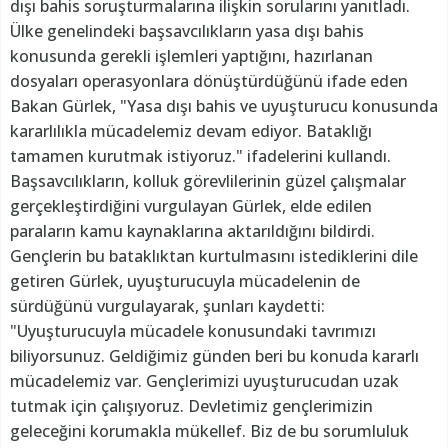
dışı bahis soruşturmalarına ilişkin sorularını yanıtladı.
Ülke genelindeki başsavcılıkların yasa dışı bahis
konusunda gerekli işlemleri yaptığını, hazırlanan
dosyaları operasyonlara dönüştürdüğünü ifade eden
Bakan Gürlek, "Yasa dışı bahis ve uyuşturucu konusunda
kararlılıkla mücadelemiz devam ediyor. Bataklığı
tamamen kurutmak istiyoruz." ifadelerini kullandı.
Başsavcılıkların, kolluk görevlilerinin güzel çalışmalar
gerçekleştirdiğini vurgulayan Gürlek, elde edilen
paraların kamu kaynaklarına aktarıldığını bildirdi.
Gençlerin bu bataklıktan kurtulmasını istediklerini dile
getiren Gürlek, uyuşturucuyla mücadelenin de
sürdüğünü vurgulayarak, şunları kaydetti:
"Uyuşturucuyla mücadele konusundaki tavrımızı
biliyorsunuz. Geldiğimiz günden beri bu konuda kararlı
mücadelemiz var. Gençlerimizi uyuşturucudan uzak
tutmak için çalışıyoruz. Devletimiz gençlerimizin
geleceğini korumakla mükellef. Biz de bu sorumluluk