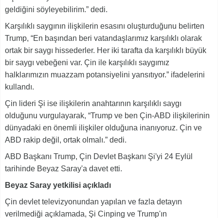
geldiğini söyleyebilirim.” dedi.
Karşılıklı saygının ilişkilerin esasını oluşturduğunu belirten
Trump, “En başından beri vatandaşlarımız karşılıklı olarak
ortak bir saygı hissederler. Her iki tarafta da karşılıklı büyük
bir saygı vebeğeni var. Çin ile karşılıklı saygımız
halklarımızın muazzam potansiyelini yansıtıyor.” ifadelerini
kullandı.
Çin lideri Şi ise ilişkilerin anahtarının karşılıklı saygı
olduğunu vurgulayarak, “Trump ve ben Çin-ABD ilişkilerinin
dünyadaki en önemli ilişkiler olduğuna inanıyoruz. Çin ve
ABD rakip değil, ortak olmalı.” dedi.
ABD Başkanı Trump, Çin Devlet Başkanı Şi'yi 24 Eylül
tarihinde Beyaz Saray'a davet etti.
Beyaz Saray yetkilisi açıkladı
Çin devlet televizyonundan yapılan ve fazla detayın
verilmediği açıklamada, Şi Cinping ve Trump'ın