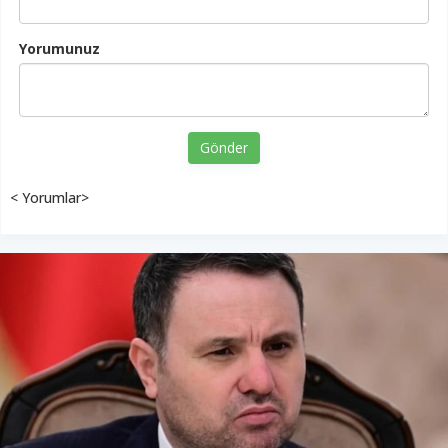
Yorumunuz
Gönder
< Yorumlar>