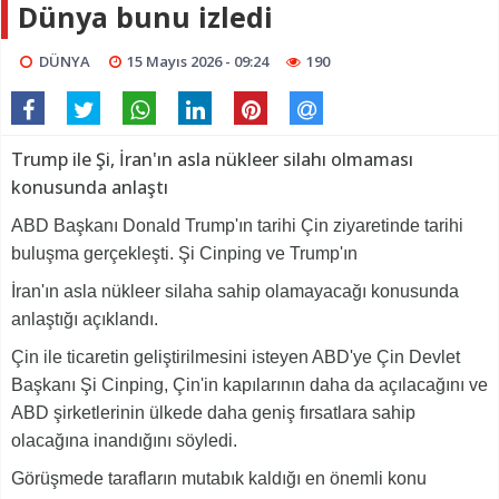
Dünya bunu izledi
DÜNYA
15 Mayıs 2026 - 09:24
190
Trump ile Şi, İran'ın asla nükleer silahı olmaması
konusunda anlaştı
ABD Başkanı Donald Trump'ın tarihi Çin ziyaretinde tarihi
buluşma gerçekleşti. Şi Cinping ve Trump'ın
İran'ın asla nükleer silaha sahip olamayacağı konusunda
anlaştığı açıklandı.
Çin ile ticaretin geliştirilmesini isteyen ABD'ye Çin Devlet
Başkanı Şi Cinping, Çin'in kapılarının daha da açılacağını ve
ABD şirketlerinin ülkede daha geniş fırsatlara sahip
olacağına inandığını söyledi.
Görüşmede tarafların mutabık kaldığı en önemli konu