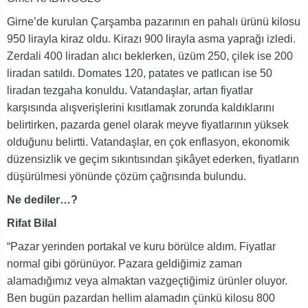
Girne’de kurulan Çarşamba pazarının en pahalı ürünü kilosu
950 lirayla kiraz oldu. Kirazı 900 lirayla asma yaprağı izledi.
Zerdali 400 liradan alıcı beklerken, üzüm 250, çilek ise 200
liradan satıldı. Domates 120, patates ve patlıcan ise 50
liradan tezgaha konuldu. Vatandaşlar, artan fiyatlar
karşısında alışverişlerini kısıtlamak zorunda kaldıklarını
belirtirken, pazarda genel olarak meyve fiyatlarının yüksek
olduğunu belirtti. Vatandaşlar, en çok enflasyon, ekonomik
düzensizlik ve geçim sıkıntısından şikâyet ederken, fiyatların
düşürülmesi yönünde çözüm çağrısında bulundu.
Ne dediler…?
Rifat Bilal
“Pazar yerinden portakal ve kuru börülce aldım. Fiyatlar
normal gibi görünüyor. Pazara geldiğimiz zaman
alamadığımız veya almaktan vazgeçtiğimiz ürünler oluyor.
Ben bugün pazardan hellim alamadın çünkü kilosu 800