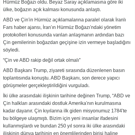
Hürmüz Boğazı oldu. Beyaz Saray açıklamasına göre iki
ülke, boğazın açık kalması konusunda anlaştı.
ABD ve Çin'in Hürmüz açıklamalarına paralel olarak İranlı
Fars haber ajansı, İran'ın Hürmüz Boğazı'ndaki yönetim
protokolleri konusunda varılan anlaşmanın ardından bazı
Çin gemilerinin boğazdan geçişine izin vermeye başladığını
söyledi.
“Çin ve ABD rakip değil ortak olmalı”
ABD Başkanı Trump, ziyareti sırasında düzenlenen basın
toplantısında konuştu. ABD Başkanı, son derece yapıcı
görüşmeler gerçekleştirildiğini vurguladı.
İki ülke arasındaki ilişkinin tarihine değinen Trump, “ABD ve
Çin halkları arasındaki dostluk Amerika'nın kurulmasına
kadar dayanır. Çin kıyılarına ilk giden misyonumuz 1784'te
bu bölgeye ulaşmıştı. Bizim için yeni insanlar ifadesini
kullanmışlardı ve bundan 250 yıl sonra iki ülke arasındaki
ilişkinin dünya tarihinin en önemlilerinden birisi haline