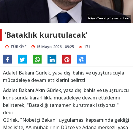
‘Bataklık kurutulacak’
TÜRKİYE
15 Mayıs 2026 - 09:25
171
Adalet Bakanı Gürlek, yasa dışı bahis ve uyuşturucuyla
mücadeleye devam ettiklerini belirtti
Adalet Bakanı Akın Gürlek, yasa dışı bahis ve uyuşturucu
konusunda kararlılıkla mücadeleye devam ettiklerini
belirterek, "Bataklığı tamamen kurutmak istiyoruz."
dedi.
Gürlek, "Nöbetçi Bakan" uygulaması kapsamında geldiği
Meclis'te, AA muhabirinin Düzce ve Adana merkezli yasa