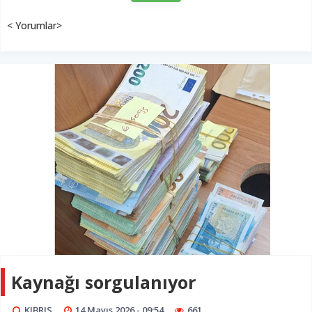
< Yorumlar>
Kaynağı sorgulanıyor
KIBRIS
14 Mayıs 2026 - 09:54
661