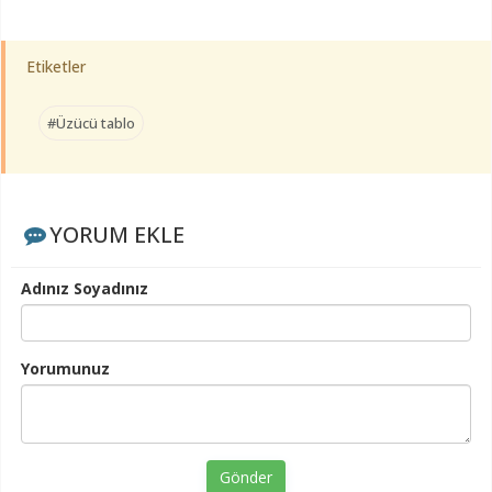
Etiketler
#Üzücü tablo
YORUM EKLE
Adınız Soyadınız
Yorumunuz
Gönder