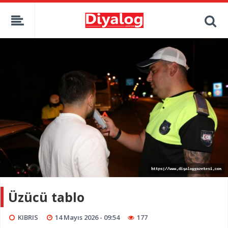
Üzücü tablo
KIBRIS
14 Mayıs 2026 - 09:54
177