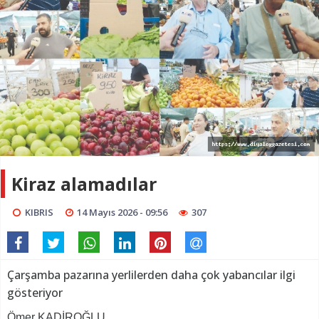
Kiraz alamadılar
KIBRIS
14 Mayıs 2026 - 09:56
307
Çarşamba pazarına yerlilerden daha çok yabancılar ilgi
gösteriyor
Ömer KADİROĞLU