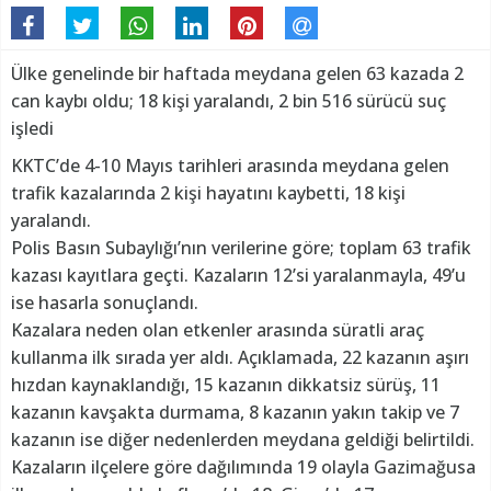
Ülke genelinde bir haftada meydana gelen 63 kazada 2
can kaybı oldu; 18 kişi yaralandı, 2 bin 516 sürücü suç
işledi
KKTC’de 4-10 Mayıs tarihleri arasında meydana gelen
trafik kazalarında 2 kişi hayatını kaybetti, 18 kişi
yaralandı.
Polis Basın Subaylığı’nın verilerine göre; toplam 63 trafik
kazası kayıtlara geçti. Kazaların 12’si yaralanmayla, 49’u
ise hasarla sonuçlandı.
Kazalara neden olan etkenler arasında süratli araç
kullanma ilk sırada yer aldı. Açıklamada, 22 kazanın aşırı
hızdan kaynaklandığı, 15 kazanın dikkatsiz sürüş, 11
kazanın kavşakta durmama, 8 kazanın yakın takip ve 7
kazanın ise diğer nedenlerden meydana geldiği belirtildi.
Kazaların ilçelere göre dağılımında 19 olayla Gazimağusa