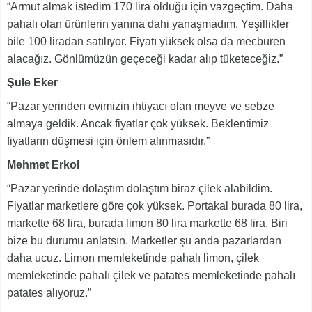
“Armut almak istedim 170 lira olduğu için vazgeçtim. Daha
pahalı olan ürünlerin yanına dahi yanaşmadım. Yeşillikler
bile 100 liradan satılıyor. Fiyatı yüksek olsa da mecburen
alacağız. Gönlümüzün geçeceği kadar alıp tüketeceğiz.”
Şule Eker
“Pazar yerinden evimizin ihtiyacı olan meyve ve sebze
almaya geldik. Ancak fiyatlar çok yüksek. Beklentimiz
fiyatların düşmesi için önlem alınmasıdır.”
Mehmet Erkol
“Pazar yerinde dolaştım dolaştım biraz çilek alabildim.
Fiyatlar marketlere göre çok yüksek. Portakal burada 80 lira,
markette 68 lira, burada limon 80 lira markette 68 lira. Biri
bize bu durumu anlatsın. Marketler şu anda pazarlardan
daha ucuz. Limon memleketinde pahalı limon, çilek
memleketinde pahalı çilek ve patates memleketinde pahalı
patates alıyoruz.”