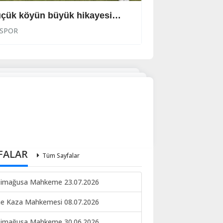
çük köyün büyük hikayesi…
Kazanan Royal S
SPOR
SPOR
FALAR
Tüm Sayfalar
imağusa Mahkeme 23.07.2026
ne Kaza Mahkemesi 08.07.2026
imağusa Mahkeme 30.06.2026