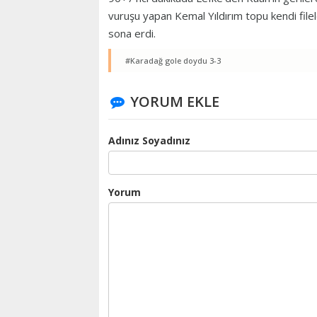
vuruşu yapan Kemal Yıldırım topu kendi fil
sona erdi.
#Karadağ gole doydu 3-3
YORUM EKLE
Adınız Soyadınız
Yorum