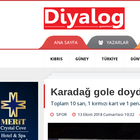
ANA SAYFA
YAZARLAR
KIBRIS
GÜNEY
TÜRKİYE
DÜN
Karadağ gole doyd
Toplam 10 sarı, 1 kırmızı kart ve 1 pen
SPOR
13 Ekim 2018 Cumartesi 10:32