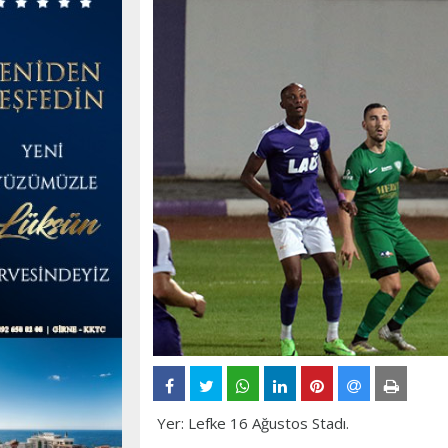
Yer: Lefke 16 Ağustos Stadı.