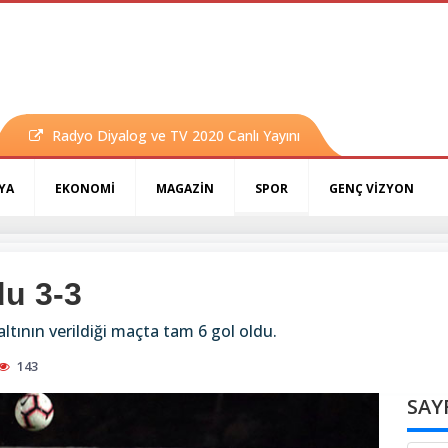
Radyo Diyalog ve TV 2020 Canlı Yayını
YA
EKONOMİ
MAGAZİN
SPOR
GENÇ VİZYON
u 3-3
altının verildiği maçta tam 6 gol oldu.
143
SAY