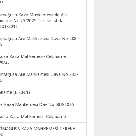
25
imağusa Kaza Mahkemesinde Asli
pname No:25/2025 Tereke İstida
101/2011
imağusa Aile Mahkemesi Dava No 288-
5
koşa Kaza Mahkemesi- Celpname
30/25
imağusa Aile Mahkemesi Dava No 233-
5
pname (E.2,N.1)
ne Kaza Mahkemesi Dav No 588-2025
koşa Kaza Mahkemesi- Celpname
ZİMAĞUSA KAZA MAHKEMESİ TEREKE
NI