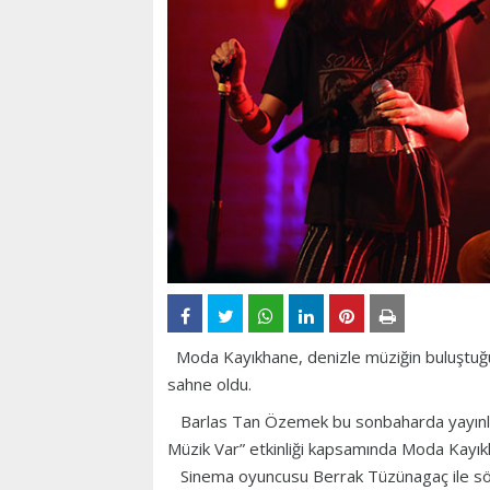
Moda Kayıkhane, denizle müziğin buluştuğu 
sahne oldu.
Barlas Tan Özemek bu sonbaharda yayınla
Müzik Var” etkinliği kapsamında Moda Kayık
Sinema oyuncusu Berrak Tüzünagaç ile söz y