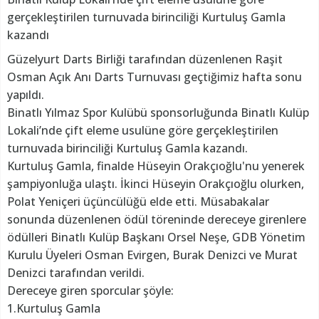
gerçekleştirilen turnuvada birinciliği Kurtuluş Gamla
kazandı
Güzelyurt Darts Birliği tarafından düzenlenen Raşit
Osman Açık Anı Darts Turnuvası geçtiğimiz hafta sonu
yapıldı.
Binatlı Yılmaz Spor Kulübü sponsorluğunda Binatlı Kulüp
Lokali’nde çift eleme usulüne göre gerçekleştirilen
turnuvada birinciliği Kurtuluş Gamla kazandı.
Kurtuluş Gamla, finalde Hüseyin Orakçıoğlu'nu yenerek
şampiyonluğa ulaştı. İkinci Hüseyin Orakçıoğlu olurken,
Polat Yeniçeri üçüncülüğü elde etti. Müsabakalar
sonunda düzenlenen ödül töreninde dereceye girenlere
ödülleri Binatlı Kulüp Başkanı Orsel Neşe, GDB Yönetim
Kurulu Üyeleri Osman Evirgen, Burak Denizci ve Murat
Denizci tarafından verildi.
Dereceye giren sporcular şöyle:
1.Kurtuluş Gamla