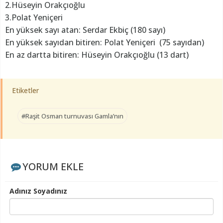
2.Hüseyin Orakçıoğlu
3.Polat Yeniçeri
En yüksek sayı atan: Serdar Ekbiç (180 sayı)
En yüksek sayıdan bitiren: Polat Yeniçeri (75 sayıdan)
En az dartta bitiren: Hüseyin Orakçıoğlu (13 dart)
Etiketler
#Raşit Osman turnuvası Gamla’nın
YORUM EKLE
Adınız Soyadınız