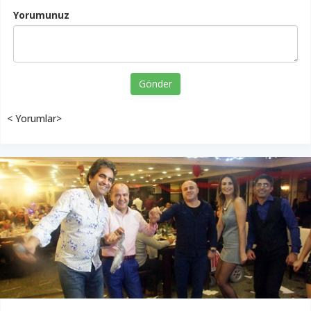
Yorumunuz
Gönder
< Yorumlar>