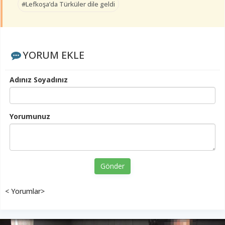
#Lefkoşa’da Türküler dile geldi
YORUM EKLE
Adınız Soyadınız
Yorumunuz
Gönder
< Yorumlar>