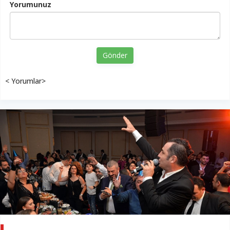
Yorumunuz
Gönder
< Yorumlar>