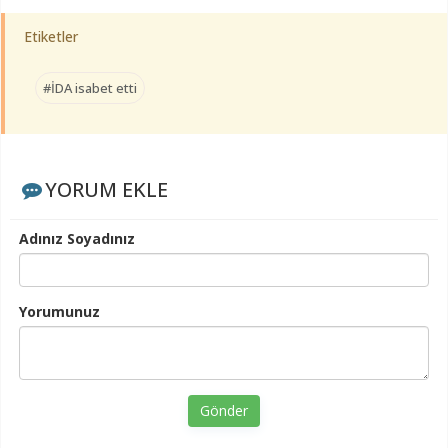
Etiketler
#İDA isabet etti
YORUM EKLE
Adınız Soyadınız
Yorumunuz
Gönder