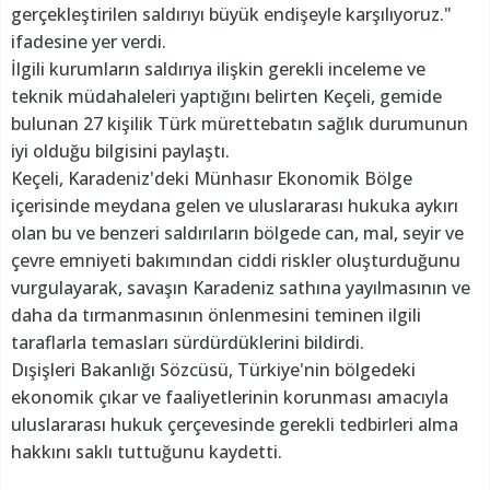
gerçekleştirilen saldırıyı büyük endişeyle karşılıyoruz."
ifadesine yer verdi.
İlgili kurumların saldırıya ilişkin gerekli inceleme ve
teknik müdahaleleri yaptığını belirten Keçeli, gemide
bulunan 27 kişilik Türk mürettebatın sağlık durumunun
iyi olduğu bilgisini paylaştı.
Keçeli, Karadeniz'deki Münhasır Ekonomik Bölge
içerisinde meydana gelen ve uluslararası hukuka aykırı
olan bu ve benzeri saldırıların bölgede can, mal, seyir ve
çevre emniyeti bakımından ciddi riskler oluşturduğunu
vurgulayarak, savaşın Karadeniz sathına yayılmasının ve
daha da tırmanmasının önlenmesini teminen ilgili
taraflarla temasları sürdürdüklerini bildirdi.
Dışişleri Bakanlığı Sözcüsü, Türkiye'nin bölgedeki
ekonomik çıkar ve faaliyetlerinin korunması amacıyla
uluslararası hukuk çerçevesinde gerekli tedbirleri alma
hakkını saklı tuttuğunu kaydetti.