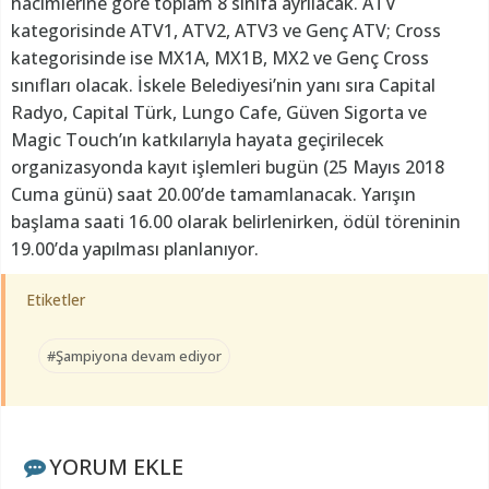
hacimlerine göre toplam 8 sınıfa ayrılacak. ATV
kategorisinde ATV1, ATV2, ATV3 ve Genç ATV; Cross
kategorisinde ise MX1A, MX1B, MX2 ve Genç Cross
sınıfları olacak. İskele Belediyesi’nin yanı sıra Capital
Radyo, Capital Türk, Lungo Cafe, Güven Sigorta ve
Magic Touch’ın katkılarıyla hayata geçirilecek
organizasyonda kayıt işlemleri bugün (25 Mayıs 2018
Cuma günü) saat 20.00’de tamamlanacak. Yarışın
başlama saati 16.00 olarak belirlenirken, ödül töreninin
19.00’da yapılması planlanıyor.
Etiketler
#Şampiyona devam ediyor
YORUM EKLE