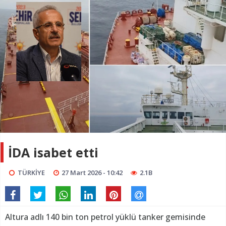
İDA isabet etti
TÜRKİYE
27 Mart 2026 - 10:42
2.1B
Altura adlı 140 bin ton petrol yüklü tanker gemisinde