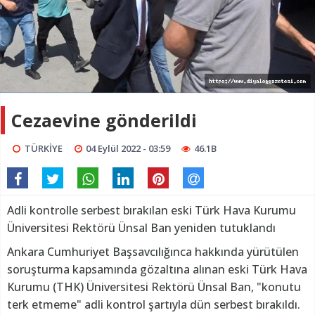
Cezaevine gönderildi
TÜRKİYE
04 Eylül 2022 - 03:59
46.1B
Adli kontrolle serbest bırakılan eski Türk Hava Kurumu
Üniversitesi Rektörü Ünsal Ban yeniden tutuklandı
Ankara Cumhuriyet Başsavcılığınca hakkında yürütülen
soruşturma kapsamında gözaltına alınan eski Türk Hava
Kurumu (THK) Üniversitesi Rektörü Ünsal Ban, "konutu
terk etmeme" adli kontrol şartıyla dün serbest bırakıldı.