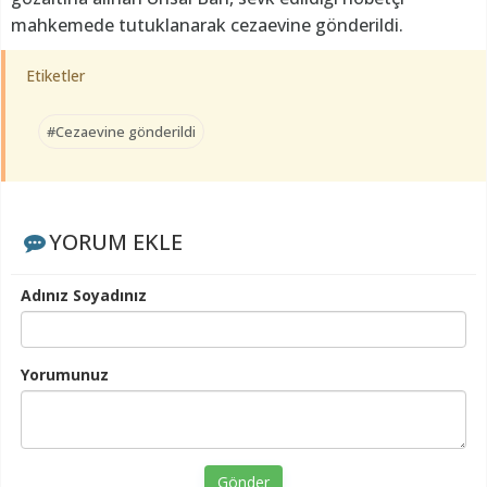
mahkemede tutuklanarak cezaevine gönderildi.
Etiketler
#Cezaevine gönderildi
YORUM EKLE
Adınız Soyadınız
Yorumunuz
Gönder