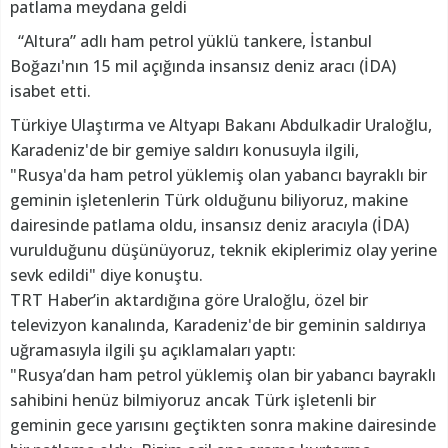
patlama meydana geldi
“Altura” adlı ham petrol yüklü tankere, İstanbul
Boğazı'nın 15 mil açığında insansız deniz aracı (İDA)
isabet etti.
Türkiye Ulaştırma ve Altyapı Bakanı Abdulkadir Uraloğlu,
Karadeniz'de bir gemiye saldırı konusuyla ilgili,
"Rusya'da ham petrol yüklemiş olan yabancı bayraklı bir
geminin işletenlerin Türk olduğunu biliyoruz, makine
dairesinde patlama oldu, insansız deniz aracıyla (İDA)
vurulduğunu düşünüyoruz, teknik ekiplerimiz olay yerine
sevk edildi" diye konuştu.
TRT Haber’in aktardığına göre Uraloğlu, özel bir
televizyon kanalında, Karadeniz'de bir geminin saldırıya
uğramasıyla ilgili şu açıklamaları yaptı:
"Rusya’dan ham petrol yüklemiş olan bir yabancı bayraklı
sahibini henüz bilmiyoruz ancak Türk işletenli bir
geminin gece yarısını geçtikten sonra makine dairesinde