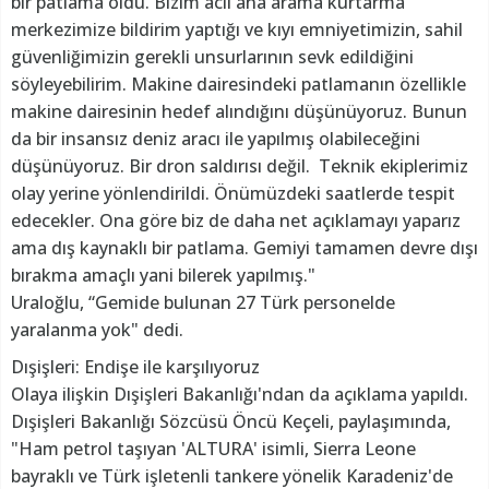
bir patlama oldu. Bizim acil ana arama kurtarma
merkezimize bildirim yaptığı ve kıyı emniyetimizin, sahil
güvenliğimizin gerekli unsurlarının sevk edildiğini
söyleyebilirim. Makine dairesindeki patlamanın özellikle
makine dairesinin hedef alındığını düşünüyoruz. Bunun
da bir insansız deniz aracı ile yapılmış olabileceğini
düşünüyoruz. Bir dron saldırısı değil. Teknik ekiplerimiz
olay yerine yönlendirildi. Önümüzdeki saatlerde tespit
edecekler. Ona göre biz de daha net açıklamayı yaparız
ama dış kaynaklı bir patlama. Gemiyi tamamen devre dışı
bırakma amaçlı yani bilerek yapılmış."
Uraloğlu, “Gemide bulunan 27 Türk personelde
yaralanma yok" dedi.
Dışişleri: Endişe ile karşılıyoruz
Olaya ilişkin Dışişleri Bakanlığı'ndan da açıklama yapıldı.
Dışişleri Bakanlığı Sözcüsü Öncü Keçeli, paylaşımında,
"Ham petrol taşıyan 'ALTURA' isimli, Sierra Leone
bayraklı ve Türk işletenli tankere yönelik Karadeniz'de