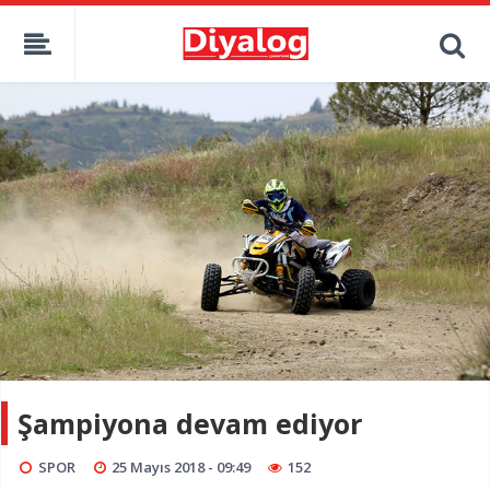
Şampiyona devam ediyor
SPOR
25 Mayıs 2018 - 09:49
152