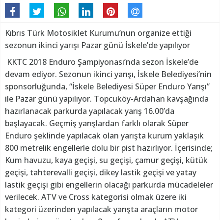
Kıbrıs Türk Motosiklet Kurumu’nun organize ettiği
sezonun ikinci yarışı Pazar günü İskele’de yapılıyor
KKTC 2018 Enduro Şampiyonası’nda sezon İskele’de
devam ediyor. Sezonun ikinci yarışı, İskele Belediyesi’nin
sponsorluğunda, “İskele Belediyesi Süper Enduro Yarışı”
ile Pazar günü yapılıyor. Topcuköy-Ardahan kavşağında
hazırlanacak parkurda yapılacak yarış 16.00’da
başlayacak. Geçmiş yarışlardan farklı olarak Süper
Enduro şeklinde yapılacak olan yarışta kurum yaklaşık
800 metrelik engellerle dolu bir pist hazırlıyor. İçerisinde;
Kum havuzu, kaya geçişi, su geçişi, çamur geçişi, kütük
geçişi, tahterevalli geçişi, dikey lastik geçişi ve yatay
lastik geçişi gibi engellerin olacağı parkurda mücadeleler
verilecek. ATV ve Cross kategorisi olmak üzere iki
kategori üzerinden yapılacak yarışta araçların motor