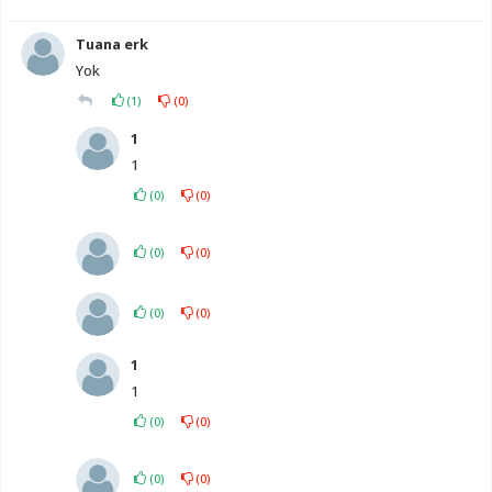
Tuana erk
Yok
(
1
)
(
0
)
1
1
(
0
)
(
0
)
(
0
)
(
0
)
(
0
)
(
0
)
1
1
(
0
)
(
0
)
(
0
)
(
0
)