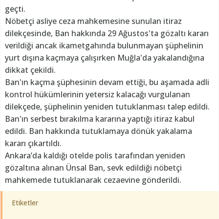
geçti.
Nöbetçi asliye ceza mahkemesine sunulan itiraz
dilekçesinde, Ban hakkında 29 Ağustos'ta gözaltı kararı
verildiği ancak ikametgahında bulunmayan şüphelinin
yurt dışına kaçmaya çalışırken Muğla'da yakalandığına
dikkat çekildi.
Ban'ın kaçma şüphesinin devam ettiği, bu aşamada adli
kontrol hükümlerinin yetersiz kalacağı vurgulanan
dilekçede, şüphelinin yeniden tutuklanması talep edildi.
Ban'ın serbest bırakılma kararına yaptığı itiraz kabul
edildi. Ban hakkında tutuklamaya dönük yakalama
kararı çıkartıldı.
Ankara’da kaldığı otelde polis tarafından yeniden
gözaltına alınan Ünsal Ban, sevk edildiği nöbetçi
mahkemede tutuklanarak cezaevine gönderildi.
Etiketler