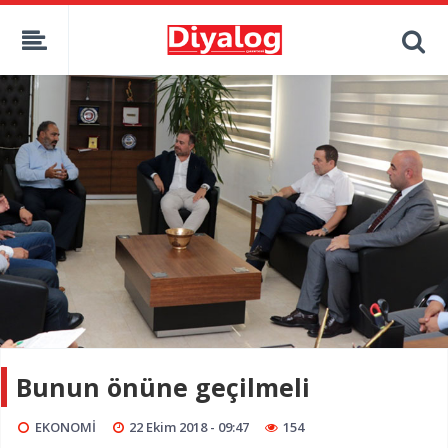
Bunun önüne geçilmeli
EKONOMİ
22 Ekim 2018 - 09:47
154