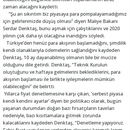
zaman alacağını kaydetti.
“Şu an sıkıntım biz piyasaya para pompalayamadığımız
için gelirlerimizde düşüş olması” diyen Maliye Bakanı
Serdar Denktaş, bunu aşmak için çalıştıklarını ve 2020
yılının çok daha iyi olacağına inandığını söyledi.
Türkiye’den henüz para akışının başlamadığını, şimdilik
kendi olanaklarıyla ödemelerin sağlandığını kaydeden
Denktaş, 10 ay dayanabilmiş olmanın bile bir mucize
olduğunu dile getirdi. Denktaş, “Teknik Kurulun
oluştuğunu ve haftaya gelmelerini beklediklerini, para
akışının başlaması ile birlikte iyileşmelerin mümkün
olabileceğini” de belirtti.
Yıllarca fiyat denetlemesine karşı çıkan, ‘serbest piyasa
kendi kendini ayarlar’ diyen bir politikacı olarak, bugün
yaşanan durumdan doğan bazı fırsatçıların tavırları
nedeniyle, bazı kısıtlamalara gitmek zorunda
kalacaklarını kaydeden Denktaş, “Denetleme yapıyoruz.