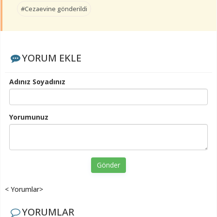
#Cezaevine gönderildi
YORUM EKLE
Adınız Soyadınız
Yorumunuz
Gönder
< Yorumlar>
YORUMLAR