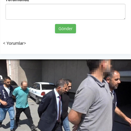
Gönder
< Yorumlar>