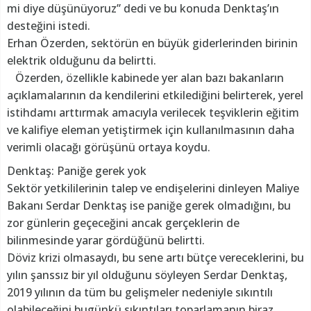
mi diye düşünüyoruz” dedi ve bu konuda Denktaş’ın
desteğini istedi.
Erhan Özerden, sektörün en büyük giderlerinden birinin
elektrik olduğunu da belirtti.
Özerden, özellikle kabinede yer alan bazı bakanların
açıklamalarının da kendilerini etkilediğini belirterek, yerel
istihdamı arttırmak amacıyla verilecek teşviklerin eğitim
ve kalifiye eleman yetiştirmek için kullanılmasının daha
verimli olacağı görüşünü ortaya koydu.
Denktaş: Paniğe gerek yok
Sektör yetkililerinin talep ve endişelerini dinleyen Maliye
Bakanı Serdar Denktaş ise paniğe gerek olmadığını, bu
zor günlerin geçeceğini ancak gerçeklerin de
bilinmesinde yarar gördüğünü belirtti.
Döviz krizi olmasaydı, bu sene artı bütçe vereceklerini, bu
yılın şanssız bir yıl olduğunu söyleyen Serdar Denktaş,
2019 yılının da tüm bu gelişmeler nedeniyle sıkıntılı
olabileceğini bugünkü sıkıntıları toparlamanın biraz