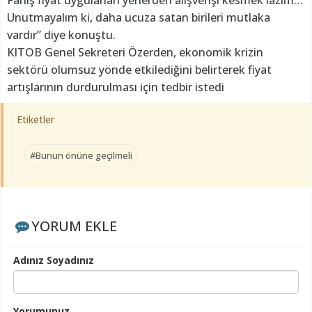
Fahiş fiyat uygulanan yerlerden alışverişi kesmek lazım…
Unutmayalım ki, daha ucuza satan birileri mutlaka
vardır” diye konuştu.
KITOB Genel Sekreteri Özerden, ekonomik krizin
sektörü olumsuz yönde etkilediğini belirterek fiyat
artışlarının durdurulması için tedbir istedi
Etiketler
#Bunun önüne geçilmeli
YORUM EKLE
Adınız Soyadınız
Yorumunuz