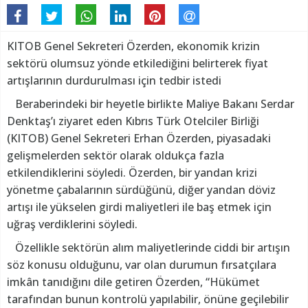
KITOB Genel Sekreteri Özerden, ekonomik krizin
sektörü olumsuz yönde etkilediğini belirterek fiyat
artışlarının durdurulması için tedbir istedi
Beraberindeki bir heyetle birlikte Maliye Bakanı Serdar
Denktaş’ı ziyaret eden Kıbrıs Türk Otelciler Birliği
(KITOB) Genel Sekreteri Erhan Özerden, piyasadaki
gelişmelerden sektör olarak oldukça fazla
etkilendiklerini söyledi. Özerden, bir yandan krizi
yönetme çabalarının sürdüğünü, diğer yandan döviz
artışı ile yükselen girdi maliyetleri ile baş etmek için
uğraş verdiklerini söyledi.
Özellikle sektörün alım maliyetlerinde ciddi bir artışın
söz konusu olduğunu, var olan durumun fırsatçılara
imkân tanıdığını dile getiren Özerden, “Hükümet
tarafından bunun kontrolü yapılabilir, önüne geçilebilir