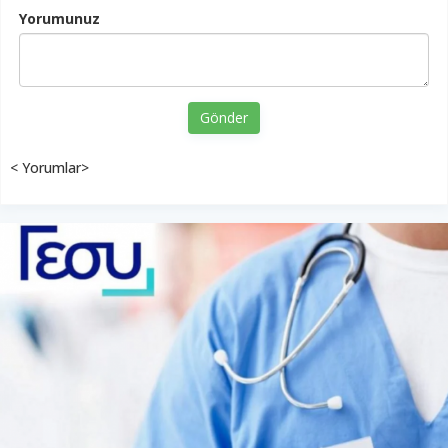
Yorumunuz
Gönder
< Yorumlar>