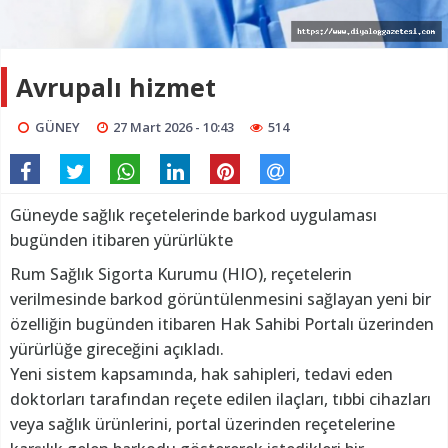
Avrupalı hizmet
GÜNEY
27 Mart 2026 - 10:43
514
Güneyde sağlık reçetelerinde barkod uygulaması
bugünden itibaren yürürlükte
Rum Sağlık Sigorta Kurumu (HIO), reçetelerin
verilmesinde barkod görüntülenmesini sağlayan yeni bir
özelliğin bugünden itibaren Hak Sahibi Portalı üzerinden
yürürlüğe gireceğini açıkladı.
Yeni sistem kapsamında, hak sahipleri, tedavi eden
doktorları tarafından reçete edilen ilaçları, tıbbi cihazları
veya sağlık ürünlerini, portal üzerinden reçetelerine