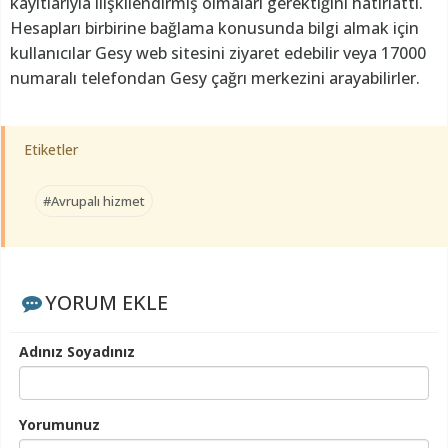
kayıtlarıyla ilişkilendirmiş olmaları gerektiğini hatırlattı.
Hesapları birbirine bağlama konusunda bilgi almak için
kullanıcılar Gesy web sitesini ziyaret edebilir veya 17000
numaralı telefondan Gesy çağrı merkezini arayabilirler.
Etiketler
#Avrupalı hizmet
YORUM EKLE
Adınız Soyadınız
Yorumunuz