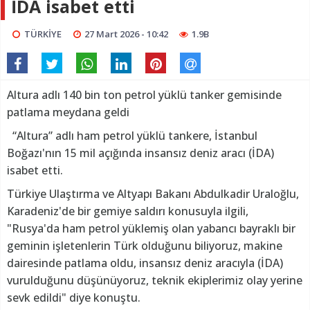
İDA isabet etti
TÜRKİYE
27 Mart 2026 - 10:42
1.9B
Altura adlı 140 bin ton petrol yüklü tanker gemisinde
patlama meydana geldi
“Altura” adlı ham petrol yüklü tankere, İstanbul
Boğazı'nın 15 mil açığında insansız deniz aracı (İDA)
isabet etti.
Türkiye Ulaştırma ve Altyapı Bakanı Abdulkadir Uraloğlu,
Karadeniz'de bir gemiye saldırı konusuyla ilgili,
"Rusya'da ham petrol yüklemiş olan yabancı bayraklı bir
geminin işletenlerin Türk olduğunu biliyoruz, makine
dairesinde patlama oldu, insansız deniz aracıyla (İDA)
vurulduğunu düşünüyoruz, teknik ekiplerimiz olay yerine
sevk edildi" diye konuştu.