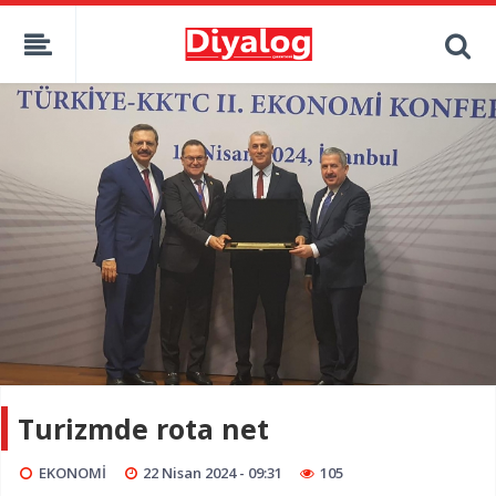
Turizmde rota net
EKONOMİ
22 Nisan 2024 - 09:31
105