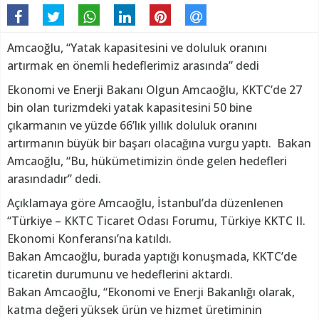
Amcaoğlu, “Yatak kapasitesini ve doluluk oranını
artırmak en önemli hedeflerimiz arasında” dedi
Ekonomi ve Enerji Bakanı Olgun Amcaoğlu, KKTC’de 27
bin olan turizmdeki yatak kapasitesini 50 bine
çıkarmanın ve yüzde 66’lık yıllık doluluk oranını
artırmanın büyük bir başarı olacağına vurgu yaptı. Bakan
Amcaoğlu, “Bu, hükümetimizin önde gelen hedefleri
arasındadır” dedi.
Açıklamaya göre Amcaoğlu, İstanbul’da düzenlenen
“Türkiye – KKTC Ticaret Odası Forumu, Türkiye KKTC II.
Ekonomi Konferansı’na katıldı.
Bakan Amcaoğlu, burada yaptığı konuşmada, KKTC’de
ticaretin durumunu ve hedeflerini aktardı.
Bakan Amcaoğlu, “Ekonomi ve Enerji Bakanlığı olarak,
katma değeri yüksek ürün ve hizmet üretiminin