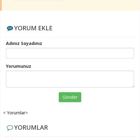
YORUM EKLE
Adınız Soyadınız
Yorumunuz
Gönder
< Yorumlar>
YORUMLAR