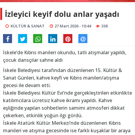
İzleyici keyif dolu anlar yaşadı
KÜLTÜR & SANAT
27 Mart 2026 - 10:44
338
İskele’de Kıbrıs manileri okundu, tatlı atışmalar yapıldı,
çocuk dansçılar sahne aldı
İskele Belediyesi tarafından düzenlenen 15. Kültür &
Sanat Günleri, kahve keyfi ve Kıbrıs manileri/atışma
gecesi ile devam etti.
İskele Belediyesi Kültür Evi’nde gerçekleştirilen etkinlikte
katılımcılara ücretsiz kahve ikramı yapıldı. Kahve
eşliğinde yapılan sohbetlerin samimi atmosferi dikkat
çekerken, etkinlik yoğun ilgi gördü.
İskele Atatürk Kültür Merkezi’nde düzenlenen Kıbrıs
manileri ve atışma gecesinde ise farklı kuşaklar bir araya