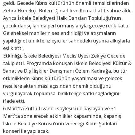
geldi. Gecede Kıbrıs kültürünün önemli temsilcilerinden
Zehra Ekmekçi, Bülent Çınarlılı ve Kemal Latif sahne aldı.
Ayrıca İskele Belediyesi Halk Dansları Topluluğu’nun
çocuk dansçıları da performanslarıyla geceye renk kattı.
Geleneksel manilerin seslendirildiği ve atışmaların
yapıldığı etkinlikte, izleyiciler sahnedeki uyuma alkışlarla
eşlik etti.
Etkinliği, İskele Belediyesi Meclis Üyesi Zekiye Gece de
takip etti. Programda konuşan İskele Belediyesi Kültür &
Sanat ve Dış İlişkiler Danışmanı Özlem Kadirağa, bu tür
etkinliklerin Kıbrıs kültürünün yaşatılması ve gelecek
nesillere aktarılması açısından önemli olduğunu
vurgulayarak toplumsal birlikteliğe katkı sağladığını
ifade etti.
6 Mart’ta Zülfü Livaneli söyleşisi ile başlayan ve 31
Mart’ta sona erecek etkinlikler kapsamında, kapanış
İskele Belediye Korosu’nun vereceği Kıbrıs Şarkıları
konseri ile yapılacak.