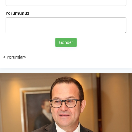
Yorumunuz
Gönder
< Yorumlar>