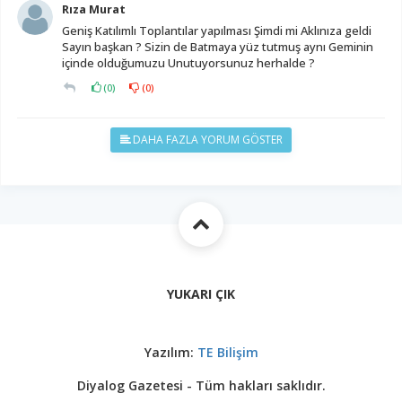
Rıza Murat
Geniş Katılımlı Toplantılar yapılması Şimdi mi Aklınıza geldi
Sayın başkan ? Sizin de Batmaya yüz tutmuş aynı Geminin
içinde olduğumuzu Unutuyorsunuz herhalde ?
(
0
)
(
0
)
DAHA FAZLA YORUM GÖSTER
YUKARI ÇIK
Yazılım:
TE Bilişim
Diyalog Gazetesi - Tüm hakları saklıdır.