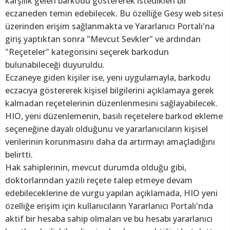
karşılık gelen barkodu göstererek istedikleri bir
eczaneden temin edebilecek. Bu özelliğe Gesy web sitesi
üzerinden erişim sağlanmakta ve Yararlanıcı Portalı'na
giriş yaptıktan sonra "Mevcut Sevkler" ve ardından
"Reçeteler" kategorisini seçerek barkodun
bulunabileceği duyuruldu.
Eczaneye giden kişiler ise, yeni uygulamayla, barkodu
eczacıya göstererek kişisel bilgilerini açıklamaya gerek
kalmadan reçetelerinin düzenlenmesini sağlayabilecek.
HIO, yeni düzenlemenin, basılı reçetelere barkod ekleme
seçeneğine dayalı olduğunu ve yararlanıcıların kişisel
verilerinin korunmasını daha da artırmayı amaçladığını
belirtti.
Hak sahiplerinin, mevcut durumda olduğu gibi,
doktorlarından yazılı reçete talep etmeye devam
edebileceklerine de vurgu yapılan açıklamada, HIO yeni
özelliğe erişim için kullanıcıların Yararlanıcı Portalı'nda
aktif bir hesaba sahip olmaları ve bu hesabı yararlanıcı