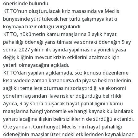
önerisinde bulundu.
KTTO'nun oluşturulacak kriz masasında ve Meclis
bünyesinde yürütülecek her türlü çalışmaya katkı
koymaya hazır olduğu vurgulandı.
KTTO, hükümetin kamu maaşlarına 3 aylık hayat
pahalılığı ödeneği yansıtılması ve sonraki ödeneğin 9 ay
sonra, 2027 yılının ilk ayında yapılmasına yönelik yasa
değişikliğinin mevcut krizin etkilerini azaltmak için
yeterli olmayacağını açıkladı.
KTTO’dan yapılan açıklamada, söz konusu düzenleme
kısa vadede zaman kazandırsa da piyasa beklentilerinin
sağlıklı temellere oturmasını zorlaştırdığı ve ekonomi
yönetimi açısından ilave riskler doğurduğu belirtildi.
Ayrıca, 9 ay sonra oluşacak hayat pahalılığının kamu
maaşlarına hangi yöntemle ve hangi kaynak kullanılarak
yansıtılacağına ilişkin belirsizliklerin de sürdüğü aktarıldı.
Öte yandan, Cumhuriyet Meclisi’nin hayat pahalılığı
ödeneğinin maaşlar üzerindeki etkilerinden kaynaklanan