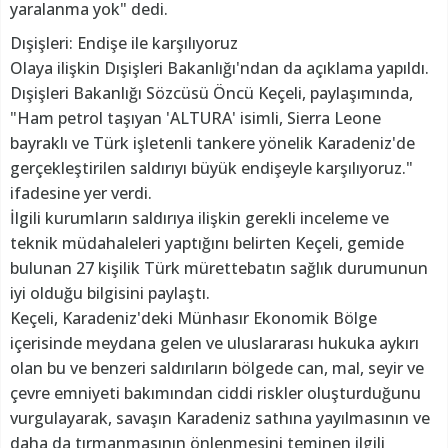
yaralanma yok" dedi.
Dışişleri: Endişe ile karşılıyoruz
Olaya ilişkin Dışişleri Bakanlığı'ndan da açıklama yapıldı.
Dışişleri Bakanlığı Sözcüsü Öncü Keçeli, paylaşımında,
"Ham petrol taşıyan 'ALTURA' isimli, Sierra Leone
bayraklı ve Türk işletenli tankere yönelik Karadeniz'de
gerçekleştirilen saldırıyı büyük endişeyle karşılıyoruz."
ifadesine yer verdi.
İlgili kurumların saldırıya ilişkin gerekli inceleme ve
teknik müdahaleleri yaptığını belirten Keçeli, gemide
bulunan 27 kişilik Türk mürettebatın sağlık durumunun
iyi olduğu bilgisini paylaştı.
Keçeli, Karadeniz'deki Münhasır Ekonomik Bölge
içerisinde meydana gelen ve uluslararası hukuka aykırı
olan bu ve benzeri saldırıların bölgede can, mal, seyir ve
çevre emniyeti bakımından ciddi riskler oluşturduğunu
vurgulayarak, savaşın Karadeniz sathına yayılmasının ve
daha da tırmanmasının önlenmesini teminen ilgili