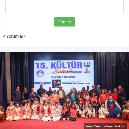
Gönder
< Yorumlar>