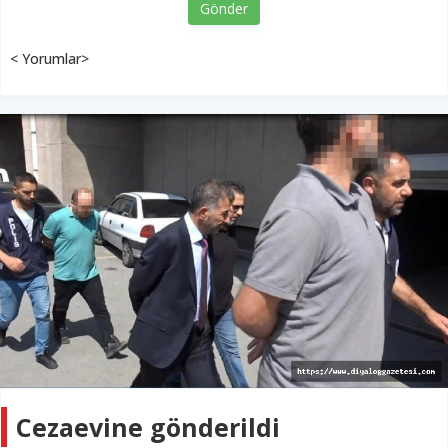
Gönder
< Yorumlar>
Cezaevine gönderildi