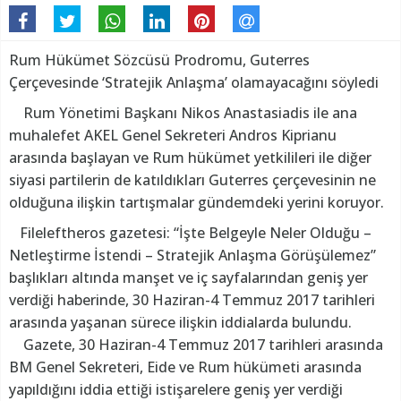
Rum Hükümet Sözcüsü Prodromu, Guterres
Çerçevesinde ‘Stratejik Anlaşma’ olamayacağını söyledi
Rum Yönetimi Başkanı Nikos Anastasiadis ile ana
muhalefet AKEL Genel Sekreteri Andros Kiprianu
arasında başlayan ve Rum hükümet yetkilileri ile diğer
siyasi partilerin de katıldıkları Guterres çerçevesinin ne
olduğuna ilişkin tartışmalar gündemdeki yerini koruyor.
Fileleftheros gazetesi: “İşte Belgeyle Neler Olduğu –
Netleştirme İstendi – Stratejik Anlaşma Görüşülemez”
başlıkları altında manşet ve iç sayfalarından geniş yer
verdiği haberinde, 30 Haziran-4 Temmuz 2017 tarihleri
arasında yaşanan sürece ilişkin iddialarda bulundu.
Gazete, 30 Haziran-4 Temmuz 2017 tarihleri arasında
BM Genel Sekreteri, Eide ve Rum hükümeti arasında
yapıldığını iddia ettiği istişarelere geniş yer verdiği