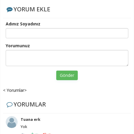
YORUM EKLE
Adınız Soyadınız
Yorumunuz
Gönder
< Yorumlar>
YORUMLAR
Tuana erk
Yok