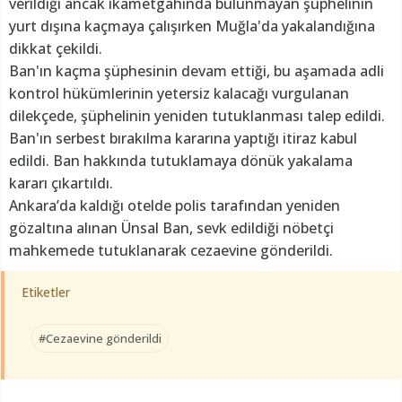
verildiği ancak ikametgahında bulunmayan şüphelinin
yurt dışına kaçmaya çalışırken Muğla'da yakalandığına
dikkat çekildi.
Ban'ın kaçma şüphesinin devam ettiği, bu aşamada adli
kontrol hükümlerinin yetersiz kalacağı vurgulanan
dilekçede, şüphelinin yeniden tutuklanması talep edildi.
Ban'ın serbest bırakılma kararına yaptığı itiraz kabul
edildi. Ban hakkında tutuklamaya dönük yakalama
kararı çıkartıldı.
Ankara’da kaldığı otelde polis tarafından yeniden
gözaltına alınan Ünsal Ban, sevk edildiği nöbetçi
mahkemede tutuklanarak cezaevine gönderildi.
Etiketler
#Cezaevine gönderildi