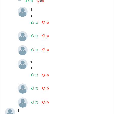
(
1
)
(
0
)
1
1
(
0
)
(
0
)
(
0
)
(
0
)
(
0
)
(
0
)
1
1
(
0
)
(
0
)
(
0
)
(
0
)
(
0
)
(
0
)
1