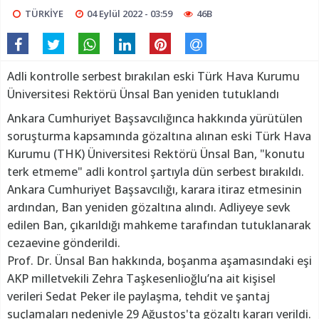
TÜRKİYE
04 Eylül 2022 - 03:59
46B
Adli kontrolle serbest bırakılan eski Türk Hava Kurumu
Üniversitesi Rektörü Ünsal Ban yeniden tutuklandı
Ankara Cumhuriyet Başsavcılığınca hakkında yürütülen
soruşturma kapsamında gözaltına alınan eski Türk Hava
Kurumu (THK) Üniversitesi Rektörü Ünsal Ban, "konutu
terk etmeme" adli kontrol şartıyla dün serbest bırakıldı.
Ankara Cumhuriyet Başsavcılığı, karara itiraz etmesinin
ardından, Ban yeniden gözaltına alındı. Adliyeye sevk
edilen Ban, çıkarıldığı mahkeme tarafından tutuklanarak
cezaevine gönderildi.
Prof. Dr. Ünsal Ban hakkında, boşanma aşamasındaki eşi
AKP milletvekili Zehra Taşkesenlioğlu’na ait kişisel
verileri Sedat Peker ile paylaşma, tehdit ve şantaj
suçlamaları nedeniyle 29 Ağustos'ta gözaltı kararı verildi.