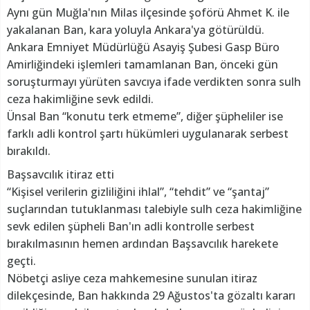
Aynı gün Muğla'nın Milas ilçesinde şoförü Ahmet K. ile
yakalanan Ban, kara yoluyla Ankara'ya götürüldü.
Ankara Emniyet Müdürlüğü Asayiş Şubesi Gasp Büro
Amirliğindeki işlemleri tamamlanan Ban, önceki gün
soruşturmayı yürüten savcıya ifade verdikten sonra sulh
ceza hakimliğine sevk edildi.
Ünsal Ban “konutu terk etmeme”, diğer şüpheliler ise
farklı adli kontrol şartı hükümleri uygulanarak serbest
bırakıldı.
Başsavcılık itiraz etti
“Kişisel verilerin gizliliğini ihlal”, “tehdit” ve “şantaj”
suçlarından tutuklanması talebiyle sulh ceza hakimliğine
sevk edilen şüpheli Ban'ın adli kontrolle serbest
bırakılmasının hemen ardından Başsavcılık harekete
geçti.
Nöbetçi asliye ceza mahkemesine sunulan itiraz
dilekçesinde, Ban hakkında 29 Ağustos'ta gözaltı kararı