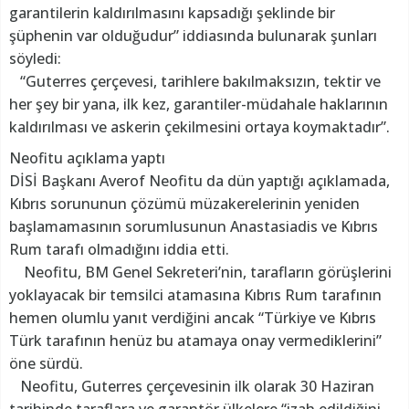
garantilerin kaldırılmasını kapsadığı şeklinde bir
şüphenin var olduğudur” iddiasında bulunarak şunları
söyledi:
“Guterres çerçevesi, tarihlere bakılmaksızın, tektir ve
her şey bir yana, ilk kez, garantiler-müdahale haklarının
kaldırılması ve askerin çekilmesini ortaya koymaktadır”.
Neofitu açıklama yaptı
DİSİ Başkanı Averof Neofitu da dün yaptığı açıklamada,
Kıbrıs sorununun çözümü müzakerelerinin yeniden
başlamamasının sorumlusunun Anastasiadis ve Kıbrıs
Rum tarafı olmadığını iddia etti.
Neofitu, BM Genel Sekreteri’nin, tarafların görüşlerini
yoklayacak bir temsilci atamasına Kıbrıs Rum tarafının
hemen olumlu yanıt verdiğini ancak “Türkiye ve Kıbrıs
Türk tarafının henüz bu atamaya onay vermediklerini”
öne sürdü.
Neofitu, Guterres çerçevesinin ilk olarak 30 Haziran