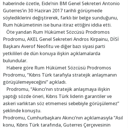
haberinde özetle, Eide’nin BM Genel Sekreteri Antonio
Guterres’in 30 Haziran 2017 tarihli görüşmede
söylediklerini değiştirerek, farklı bir belge sunduğunu,
Rum hükümetinin ise buna itiraz ettiğini iddia etti.
Öte yandan Rum Hükümet Sözcüsü Prodromos
Prodromu, AKEL Genel Sekreteri Andros Kirpainu, DİSİ
Başkanı Averof Neofitu ve diğer bazı siyasi parti
yetkilileri de dün konuya ilişkin açıklamalarda
bulundular.
Habere göre Rum Hükümet Sözcüsü Prodromos
Prodromu, “Kıbrıs Türk tarafıyla stratejik anlaşmanın
görüşülemeyeceğini” açıkladı.
Prodromu, “Akıncı’nın stratejik anlaşmaya ilişkin
yaptığı sözde öneri, Kıbrıs Türk liderin garantiler ve
askeri varlıktan söz etmemesi sebebiyle görüşülemez”
şeklinde konuştu.
Prodromu, Cumhurbaşkanı Akıncı’nın açıklamasıyla “Asıl
konu, Kıbrıs Türk tarafında, Guterres Çerçevesinin