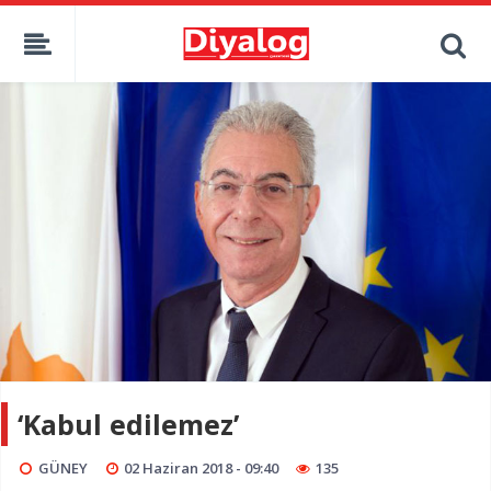
‘Kabul edilemez’
GÜNEY
02 Haziran 2018 - 09:40
135