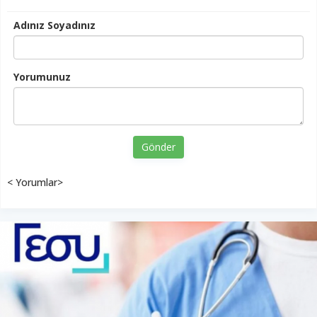
Adınız Soyadınız
Yorumunuz
Gönder
< Yorumlar>