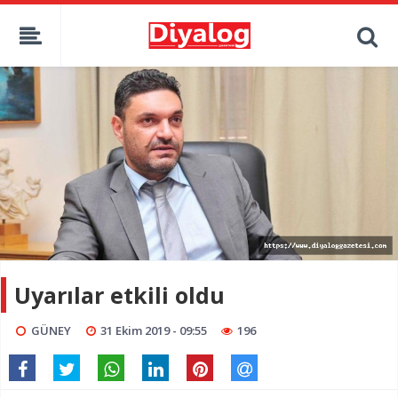
Uyarılar etkili oldu
GÜNEY
31 Ekim 2019 - 09:55
196