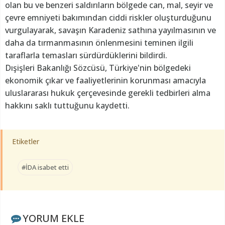
olan bu ve benzeri saldırıların bölgede can, mal, seyir ve
çevre emniyeti bakımından ciddi riskler oluşturduğunu
vurgulayarak, savaşın Karadeniz sathına yayılmasının ve
daha da tırmanmasının önlenmesini teminen ilgili
taraflarla temasları sürdürdüklerini bildirdi.
Dışişleri Bakanlığı Sözcüsü, Türkiye'nin bölgedeki
ekonomik çıkar ve faaliyetlerinin korunması amacıyla
uluslararası hukuk çerçevesinde gerekli tedbirleri alma
hakkını saklı tuttuğunu kaydetti.
Etiketler
#İDA isabet etti
YORUM EKLE