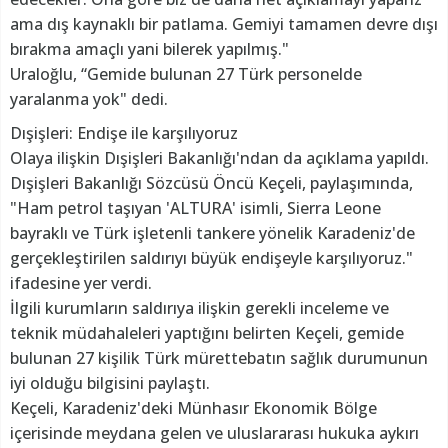
ama dış kaynaklı bir patlama. Gemiyi tamamen devre dışı
bırakma amaçlı yani bilerek yapılmış."
Uraloğlu, “Gemide bulunan 27 Türk personelde
yaralanma yok" dedi.
Dışişleri: Endişe ile karşılıyoruz
Olaya ilişkin Dışişleri Bakanlığı'ndan da açıklama yapıldı.
Dışişleri Bakanlığı Sözcüsü Öncü Keçeli, paylaşımında,
"Ham petrol taşıyan 'ALTURA' isimli, Sierra Leone
bayraklı ve Türk işletenli tankere yönelik Karadeniz'de
gerçekleştirilen saldırıyı büyük endişeyle karşılıyoruz."
ifadesine yer verdi.
İlgili kurumların saldırıya ilişkin gerekli inceleme ve
teknik müdahaleleri yaptığını belirten Keçeli, gemide
bulunan 27 kişilik Türk mürettebatın sağlık durumunun
iyi olduğu bilgisini paylaştı.
Keçeli, Karadeniz'deki Münhasır Ekonomik Bölge
içerisinde meydana gelen ve uluslararası hukuka aykırı