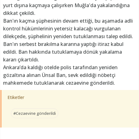
yurt dışına kaçmaya çalışırken Muğla'da yakalandığına
dikkat çekildi.
Ban'ın kaçma şüphesinin devam ettiği, bu aşamada adli
kontrol hükümlerinin yetersiz kalacağı vurgulanan
dilekçede, şüphelinin yeniden tutuklanması talep edildi.
Ban'ın serbest bırakılma kararına yaptığı itiraz kabul
edildi. Ban hakkında tutuklamaya dönük yakalama
kararı çıkartıldı.
Ankara’da kaldığı otelde polis tarafından yeniden
gözaltına alınan Ünsal Ban, sevk edildiği nöbetçi
mahkemede tutuklanarak cezaevine gönderildi.
Etiketler
#Cezaevine gönderildi