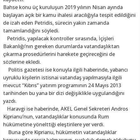
Bahse konu üç kuruluşun 2019 yılının Nisan ayında
başlayan açık bir kamu ihalesi aracılığıyla tespit edildiğini
de izah eden Petridis, sürecin yakın zamanda
tamamlandığını söyledi.
Petridis, yapılacak kontroller sırasında, İçişleri
Bakanlığı’nın gereken durumlarda vatandaşlıktan
çıkarma prosedürlerini harekete geçireceğini de
sözlerine ekledi.
Politis gazetesi ise konuyla ilgili haberinde, yabancı
uyruklu kişilerin istisnai vatandaş yapılmasıyla ilgili
mevcut “Kıbrıs” yatırım programının 24 Mayıs 2013
tarihinden bu yana bir dizi değişiklikle uygulandığını
yazdı.
Haravgi ise haberinde, AKEL Genel Sekreteri Andros
Kiprianu’nun, vatandaşlıklar konusunda Rum
hükümetine yönelttiği eleştirilere yer verdi.
Buna göre Kiprianu, hükümetin vatandaşlıklar
konusunda sessiz kalmasının, suçluluk demek olduğunu