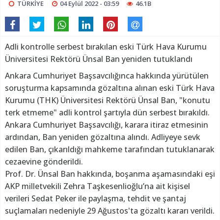
TÜRKİYE
04 Eylül 2022 - 03:59
46.1B
Adli kontrolle serbest bırakılan eski Türk Hava Kurumu
Üniversitesi Rektörü Ünsal Ban yeniden tutuklandı
Ankara Cumhuriyet Başsavcılığınca hakkında yürütülen
soruşturma kapsamında gözaltına alınan eski Türk Hava
Kurumu (THK) Üniversitesi Rektörü Ünsal Ban, "konutu
terk etmeme" adli kontrol şartıyla dün serbest bırakıldı.
Ankara Cumhuriyet Başsavcılığı, karara itiraz etmesinin
ardından, Ban yeniden gözaltına alındı. Adliyeye sevk
edilen Ban, çıkarıldığı mahkeme tarafından tutuklanarak
cezaevine gönderildi.
Prof. Dr. Ünsal Ban hakkında, boşanma aşamasındaki eşi
AKP milletvekili Zehra Taşkesenlioğlu’na ait kişisel
verileri Sedat Peker ile paylaşma, tehdit ve şantaj
suçlamaları nedeniyle 29 Ağustos'ta gözaltı kararı verildi.