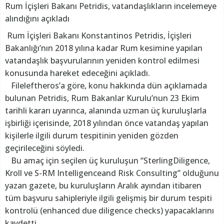
Rum İçişleri Bakanı Petridis, vatandaşlıkların incelemeye
alındığını açıkladı
Rum İçişleri Bakanı Konstantinos Petridis, İçişleri
Bakanlığı’nın 2018 yılına kadar Rum kesimine yapılan
vatandaşlık başvurularının yeniden kontrol edilmesi
konusunda hareket edeceğini açıkladı.
Fileleftheros’a göre, konu hakkında dün açıklamada
bulunan Petridis, Rum Bakanlar Kurulu’nun 23 Ekim
tarihli kararı uyarınca, alanında uzman üç kuruluşlarla
işbirliği içerisinde, 2018 yılından önce vatandaş yapılan
kişilerle ilgili durum tespitinin yeniden gözden
geçirileceğini söyledi.
Bu amaç için seçilen üç kuruluşun “SterlingDiligence,
Kroll ve S-RM Intelligenceand Risk Consulting” olduğunu
yazan gazete, bu kuruluşların Aralık ayından itibaren
tüm başvuru sahipleriyle ilgili gelişmiş bir durum tespiti
kontrolü (enhanced due diligence checks) yapacaklarını
kaydetti.