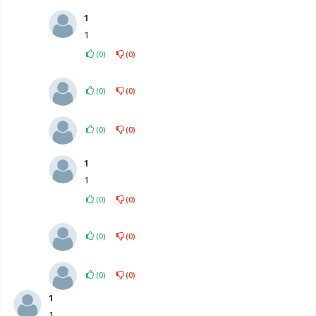
1
1
(
0
)
(
0
)
(
0
)
(
0
)
(
0
)
(
0
)
1
1
(
0
)
(
0
)
(
0
)
(
0
)
(
0
)
(
0
)
1
1