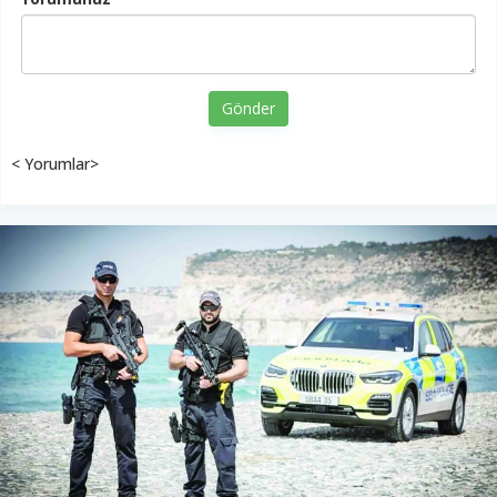
Gönder
< Yorumlar>