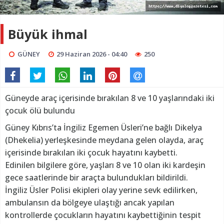
Büyük ihmal
GÜNEY
29 Haziran 2026 - 04:40
250
Güneyde araç içerisinde bırakılan 8 ve 10 yaşlarındaki iki
çocuk ölü bulundu
Güney Kıbrıs’ta İngiliz Egemen Üsleri’ne bağlı Dikelya
(Dhekelia) yerleşkesinde meydana gelen olayda, araç
içerisinde bırakılan iki çocuk hayatını kaybetti.
Edinilen bilgilere göre, yaşları 8 ve 10 olan iki kardeşin
gece saatlerinde bir araçta bulundukları bildirildi.
İngiliz Üsler Polisi ekipleri olay yerine sevk edilirken,
ambulansın da bölgeye ulaştığı ancak yapılan
kontrollerde çocukların hayatını kaybettiğinin tespit