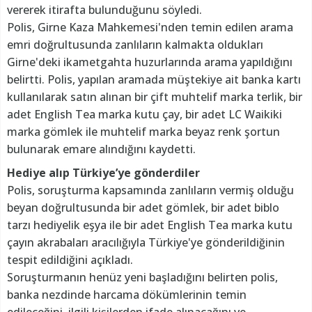
vererek itirafta bulunduğunu söyledi.
Polis, Girne Kaza Mahkemesi'nden temin edilen arama
emri doğrultusunda zanlıların kalmakta oldukları
Girne'deki ikametgahta huzurlarında arama yapıldığını
belirtti. Polis, yapılan aramada müştekiye ait banka kartı
kullanılarak satın alınan bir çift muhtelif marka terlik, bir
adet English Tea marka kutu çay, bir adet LC Waikiki
marka gömlek ile muhtelif marka beyaz renk şortun
bulunarak emare alındığını kaydetti.
Hediye alıp Türkiye’ye gönderdiler
Polis, soruşturma kapsamında zanlıların vermiş olduğu
beyan doğrultusunda bir adet gömlek, bir adet biblo
tarzı hediyelik eşya ile bir adet English Tea marka kutu
çayın akrabaları aracılığıyla Türkiye'ye gönderildiğinin
tespit edildiğini açıkladı.
Soruşturmanın henüz yeni başladığını belirten polis,
banka nezdinde harcama dökümlerinin temin