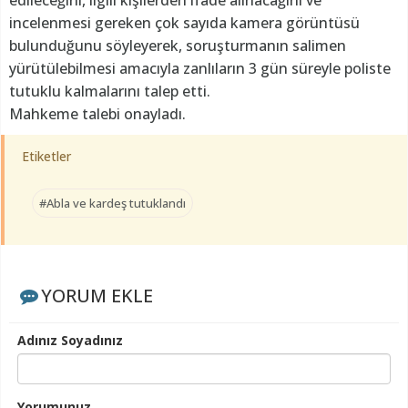
edileceğini, ilgili kişilerden ifade alınacağını ve
incelenmesi gereken çok sayıda kamera görüntüsü
bulunduğunu söyleyerek, soruşturmanın salimen
yürütülebilmesi amacıyla zanlıların 3 gün süreyle poliste
tutuklu kalmalarını talep etti.
Mahkeme talebi onayladı.
Etiketler
#Abla ve kardeş tutuklandı
YORUM EKLE
Adınız Soyadınız
Yorumunuz