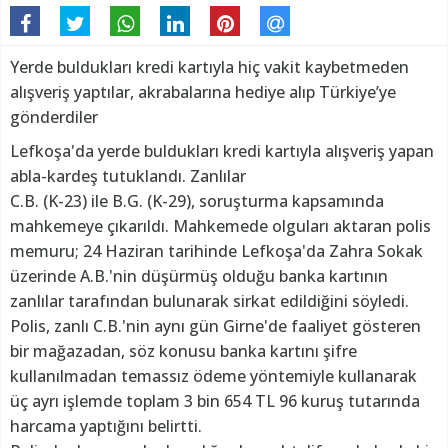
Yerde buldukları kredi kartıyla hiç vakit kaybetmeden
alışveriş yaptılar, akrabalarına hediye alıp Türkiye’ye
gönderdiler
Lefkoşa'da yerde buldukları kredi kartıyla alışveriş yapan
abla-kardeş tutuklandı. Zanlılar
C.B. (K-23) ile B.G. (K-29), soruşturma kapsamında
mahkemeye çıkarıldı. Mahkemede olguları aktaran polis
memuru; 24 Haziran tarihinde Lefkoşa'da Zahra Sokak
üzerinde A.B.'nin düşürmüş olduğu banka kartının
zanlılar tarafından bulunarak sirkat edildiğini söyledi.
Polis, zanlı C.B.'nin aynı gün Girne'de faaliyet gösteren
bir mağazadan, söz konusu banka kartını şifre
kullanılmadan temassız ödeme yöntemiyle kullanarak
üç ayrı işlemde toplam 3 bin 654 TL 96 kuruş tutarında
harcama yaptığını belirtti.