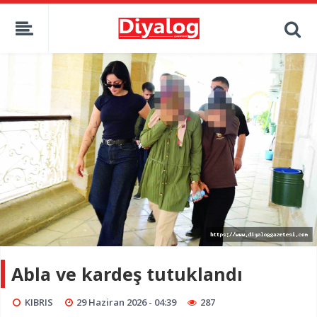
Abla ve kardeş tutuklandı
KIBRIS
29 Haziran 2026 - 04:39
287