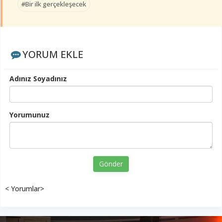
#Bir ilk gerçekleşecek
YORUM EKLE
Adınız Soyadınız
Yorumunuz
Gönder
< Yorumlar>