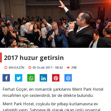
2017 huzur getirsin
MAGAZİN
05 Ocak 2017 - 08:42
29B
Ferhat Göçer, en romantik şarkılarını Merit Park Hotel
misafirleri için seslendirdi, bir de dilekte bulundu:
Merit Park Hotel, coşkulu bir yılbaşı kutlamasına ev
sahipliği yaptı. Sahneye ilk olarak çıkan ünlü oryantal