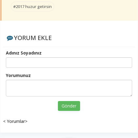
#2017 huzur getirsin
YORUM EKLE
Adınız Soyadınız
Yorumunuz
Gönder
< Yorumlar>