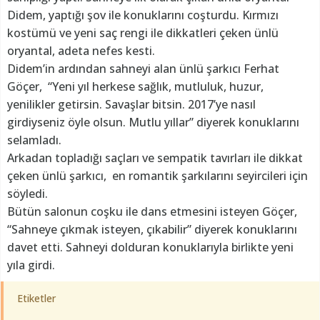
Didem, yaptığı şov ile konuklarını coşturdu. Kırmızı
kostümü ve yeni saç rengi ile dikkatleri çeken ünlü
oryantal, adeta nefes kesti.
Didem’in ardından sahneyi alan ünlü şarkıcı Ferhat
Göçer, “Yeni yıl herkese sağlık, mutluluk, huzur,
yenilikler getirsin. Savaşlar bitsin. 2017’ye nasıl
girdiyseniz öyle olsun. Mutlu yıllar” diyerek konuklarını
selamladı.
Arkadan topladığı saçları ve sempatik tavırları ile dikkat
çeken ünlü şarkıcı, en romantik şarkılarını seyircileri için
söyledi.
Bütün salonun coşku ile dans etmesini isteyen Göçer,
“Sahneye çıkmak isteyen, çıkabilir” diyerek konuklarını
davet etti. Sahneyi dolduran konuklarıyla birlikte yeni
yıla girdi.
Etiketler