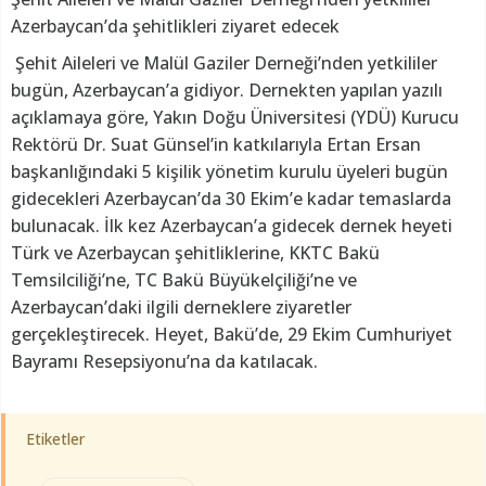
Azerbaycan’da şehitlikleri ziyaret edecek
Şehit Aileleri ve Malül Gaziler Derneği’nden yetkililer
bugün, Azerbaycan’a gidiyor. Dernekten yapılan yazılı
açıklamaya göre, Yakın Doğu Üniversitesi (YDÜ) Kurucu
Rektörü Dr. Suat Günsel’in katkılarıyla Ertan Ersan
başkanlığındaki 5 kişilik yönetim kurulu üyeleri bugün
gidecekleri Azerbaycan’da 30 Ekim’e kadar temaslarda
bulunacak. İlk kez Azerbaycan’a gidecek dernek heyeti
Türk ve Azerbaycan şehitliklerine, KKTC Bakü
Temsilciliği’ne, TC Bakü Büyükelçiliği’ne ve
Azerbaycan’daki ilgili derneklere ziyaretler
gerçekleştirecek. Heyet, Bakü’de, 29 Ekim Cumhuriyet
Bayramı Resepsiyonu’na da katılacak.
Etiketler