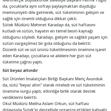
da, çocuklarla aynı sofrayı paylaşmaktan duyduğu
memnuniyeti dile getirerek, süt tüketiminin gelişim ve
sağlık için önemli olduğuna dikkat çekti.
Sütek Müdürü Mehmet Karadayı da, süt haftasını
kutladı ve sütün, hayatın en temel besin kaynağı
olduğunu söyledi. Karadayı, gelişim ve sağlıklı yaşam için
sütün vazgeçilmez bir gıda olduğunu da belirtti.
Düzenli süt ve süt ürünü tüketilmesinin önemine işaret
eden Karadayı, çocuklara ve ailelere her gün süt
tüketme çağrısı yaptı.
Süt beyaz altındır
Süt Ürünleri İmalatçıları Birliği Başkanı Meriç Avunduk
da, sütü “beyaz altın” olarak niteledi ve süt tüketiminin
önemine vurgu yaptı, etkinliğe birlik olarak destek
verdiklerini belirtti.
Okul Müdürü Meliha Aslam Orkun, süt haftası
dolayısıyla Sütek'in desteğiyle organize ettikleri kahvaltı