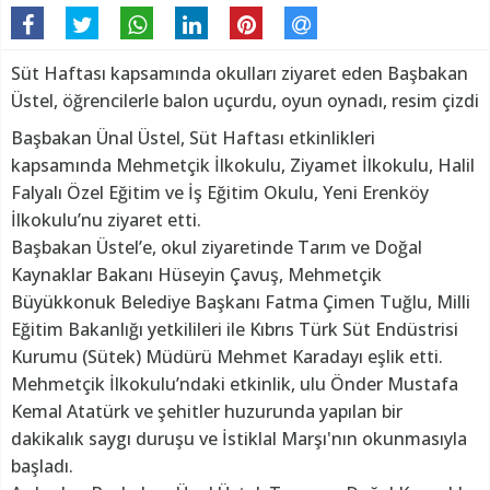
Süt Haftası kapsamında okulları ziyaret eden Başbakan
Üstel, öğrencilerle balon uçurdu, oyun oynadı, resim çizdi
Başbakan Ünal Üstel, Süt Haftası etkinlikleri
kapsamında Mehmetçik İlkokulu, Ziyamet İlkokulu, Halil
Falyalı Özel Eğitim ve İş Eğitim Okulu, Yeni Erenköy
İlkokulu’nu ziyaret etti.
Başbakan Üstel’e, okul ziyaretinde Tarım ve Doğal
Kaynaklar Bakanı Hüseyin Çavuş, Mehmetçik
Büyükkonuk Belediye Başkanı Fatma Çimen Tuğlu, Milli
Eğitim Bakanlığı yetkilileri ile Kıbrıs Türk Süt Endüstrisi
Kurumu (Sütek) Müdürü Mehmet Karadayı eşlik etti.
Mehmetçik İlkokulu’ndaki etkinlik, ulu Önder Mustafa
Kemal Atatürk ve şehitler huzurunda yapılan bir
dakikalık saygı duruşu ve İstiklal Marşı'nın okunmasıyla
başladı.