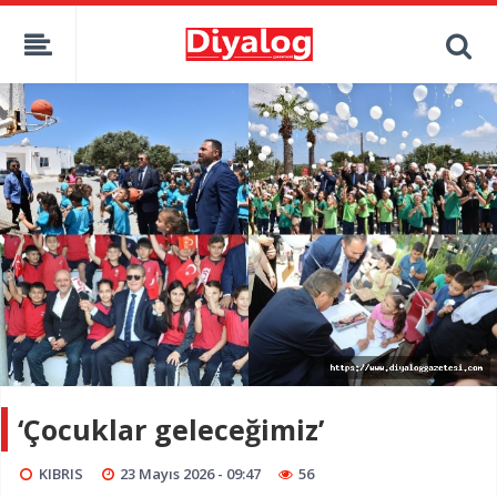
‘Çocuklar geleceğimiz’
KIBRIS
23 Mayıs 2026 - 09:47
56