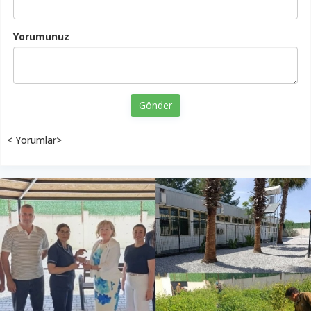
Yorumunuz
Gönder
< Yorumlar>