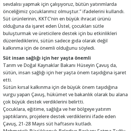
sevdalısı yapmak için çalışıyoruz, bütün yatırımlarda
önceliğimiz çocuklarımız olmuştur.” ifadelerini kullandı.
Süt ürünlerinin, KKTC’nin en büyük ihracat ürünü
olduğuna da işaret eden Üstel, çocukları sütle
buluşturmak ve üreticilere destek için bu etkinlikleri
düzenlediklerini, sütün sadece gıda olarak değil
kalkınma için de önemli olduğunu söyledi.
Süt insan sağlığı için her yaşta önemli
Tarım ve Doğal Kaynaklar Bakanı Hüseyin Çavuş da,
sütün, insan sağlığı için her yaşta önem taşıdığına işaret
etti.
Sütün kırsal kalkınma için de büyük önem taşıdığına
vurgu yapan Çavuş, hükümet ve bakanlık olarak bu alana
çok büyük destek verdiklerini belirtti.
Çocuklara, eğitime, sağlığa ve her bölgeye yatırım
yaptıklarını, projelere destek verdiklerini ifade eden
Çavuş, 21-28 Mayıs süt haftasını kutladı.
Mehmetçik Büyükkonuk Belediye Başkanı Fatma Tuğlu