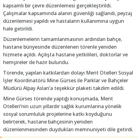
kapsamlı bir çevre düzenlemesi gerçekleştirildi.
Çalışmalar kapsamında alanın güvenliği sağlandı, peyzaj
düzenlemesi yapıldı ve hastaların kullanımına uygun
hale getirildi.
Düzenlemelerin tamamlanmasının ardından bahçe,
hastane bünyesinde düzenlenen törenle yeniden
hizmete açıldı. Açılışta hastane yetkilileri, doktorlar ve
hemşireler de hazır bulundu.
Törende, yapılan katkılardan dolayı Merit Otelleri Sosyal
İşler Koordinatörü Mine Gürses ile Parklar ve Bahçeler
Müdürü Alpay Aslan’a teşekkür plaketi takdim edildi.
Mine Gürses törende yaptığı konuşmada, Merit
Otelleri’nin uzun yıllardır sağlık kurumlarına yönelik
sosyal sorumluluk projelerine katkı koyduğunu
belirterek, hastane bahçesinin yeniden
düzenlenmesinden duydukları memnuniyeti dile getirdi.