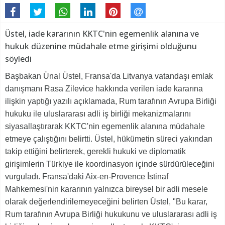
Üstel, iade kararının KKTC'nin egemenlik alanına ve
hukuk düzenine müdahale etme girişimi olduğunu
söyledi
Başbakan Ünal Üstel, Fransa'da Litvanya vatandaşı emlak
danışmanı Rasa Zilevice hakkında verilen iade kararına
ilişkin yaptığı yazılı açıklamada, Rum tarafının Avrupa Birliği
hukuku ile uluslararası adli iş birliği mekanizmalarını
siyasallaştırarak KKTC'nin egemenlik alanına müdahale
etmeye çalıştığını belirtti. Üstel, hükümetin süreci yakından
takip ettiğini belirterek, gerekli hukuki ve diplomatik
girişimlerin Türkiye ile koordinasyon içinde sürdürüleceğini
vurguladı. Fransa'daki Aix-en-Provence İstinaf
Mahkemesi'nin kararının yalnızca bireysel bir adli mesele
olarak değerlendirilemeyeceğini belirten Üstel, "Bu karar,
Rum tarafının Avrupa Birliği hukukunu ve uluslararası adli iş