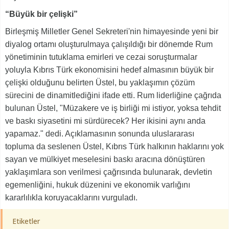
“Büyük bir çelişki”
Birleşmiş Milletler Genel Sekreteri'nin himayesinde yeni bir
diyalog ortamı oluşturulmaya çalışıldığı bir dönemde Rum
yönetiminin tutuklama emirleri ve cezai soruşturmalar
yoluyla Kıbrıs Türk ekonomisini hedef almasının büyük bir
çelişki olduğunu belirten Üstel, bu yaklaşımın çözüm
sürecini de dinamitlediğini ifade etti. Rum liderliğine çağrıda
bulunan Üstel, "Müzakere ve iş birliği mi istiyor, yoksa tehdit
ve baskı siyasetini mi sürdürecek? Her ikisini aynı anda
yapamaz." dedi. Açıklamasının sonunda uluslararası
topluma da seslenen Üstel, Kıbrıs Türk halkının haklarını yok
sayan ve mülkiyet meselesini baskı aracına dönüştüren
yaklaşımlara son verilmesi çağrısında bulunarak, devletin
egemenliğini, hukuk düzenini ve ekonomik varlığını
kararlılıkla koruyacaklarını vurguladı.
Etiketler