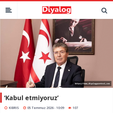
‘Kabul etmiyoruz’
KIBRIS
05 Temmuz 2026 - 10:09
107