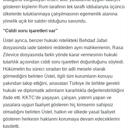
gösteren kişilerin Rum tarafının tek taraflı iddialarıyla üçüncü
ülkelerde tutuklanmaya çalışılmasının egemenlik alanına
yönelik açık bir saldırı olduğunu savundu.
“Ciddi soru işaretleri var”
Üstel ayrıca, benzer hukuki nitelikteki Behdad Jafari
dosyasında iade talebini reddeden aynı mahkemenin, Rasa
Zilevice dosyasında farklı yönde karar vermesinin hukuki
tutarlılık açısından ciddi soru işaretleri doğurduğunu söyledi.
Hükümetin bu süreci sıradan bir adli mesele olarak
görmediğini belirten Üstel, ilgili tüm kurumların konuyu
yakından takip ettiğini, anavatan Türkiye ile birlikte gerekli
hukuki ve diplomatik adımların kararlılıkla değerlendirildiğini
ifade etti. KKTC'de yaşayan, çalışan, yatırım yapan ve
yasalara uygun faaliyet gösteren hiç kimsenin sahipsiz
olmadığını belirten Üstel, halkın ve ülkede yasal faaliyet
gösteren herkesin haklarını korumaya devam edeceklerini
kaydetti.