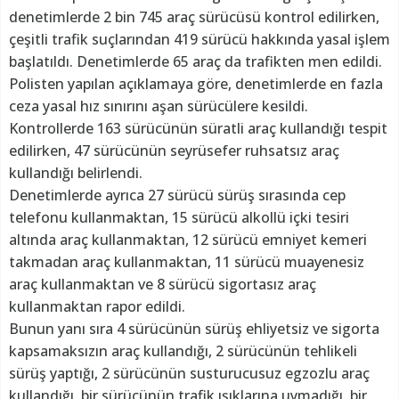
denetimlerde 2 bin 745 araç sürücüsü kontrol edilirken,
çeşitli trafik suçlarından 419 sürücü hakkında yasal işlem
başlatıldı. Denetimlerde 65 araç da trafikten men edildi.
Polisten yapılan açıklamaya göre, denetimlerde en fazla
ceza yasal hız sınırını aşan sürücülere kesildi.
Kontrollerde 163 sürücünün süratli araç kullandığı tespit
edilirken, 47 sürücünün seyrüsefer ruhsatsız araç
kullandığı belirlendi.
Denetimlerde ayrıca 27 sürücü sürüş sırasında cep
telefonu kullanmaktan, 15 sürücü alkollü içki tesiri
altında araç kullanmaktan, 12 sürücü emniyet kemeri
takmadan araç kullanmaktan, 11 sürücü muayenesiz
araç kullanmaktan ve 8 sürücü sigortasız araç
kullanmaktan rapor edildi.
Bunun yanı sıra 4 sürücünün sürüş ehliyetsiz ve sigorta
kapsamaksızın araç kullandığı, 2 sürücünün tehlikeli
sürüş yaptığı, 2 sürücünün susturucusuz egzozlu araç
kullandığı, bir sürücünün trafik ışıklarına uymadığı, bir