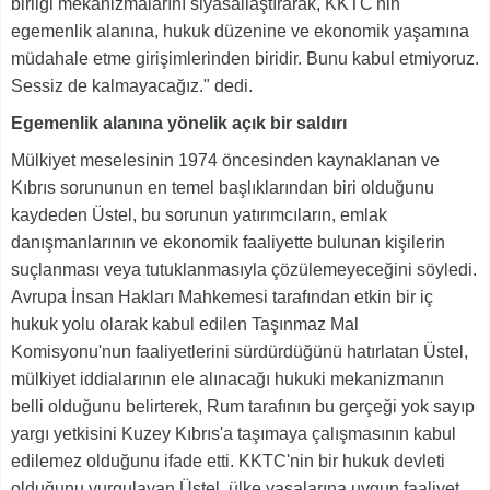
birliği mekanizmalarını siyasallaştırarak, KKTC'nin
egemenlik alanına, hukuk düzenine ve ekonomik yaşamına
müdahale etme girişimlerinden biridir. Bunu kabul etmiyoruz.
Sessiz de kalmayacağız." dedi.
Egemenlik alanına yönelik açık bir saldırı
Mülkiyet meselesinin 1974 öncesinden kaynaklanan ve
Kıbrıs sorununun en temel başlıklarından biri olduğunu
kaydeden Üstel, bu sorunun yatırımcıların, emlak
danışmanlarının ve ekonomik faaliyette bulunan kişilerin
suçlanması veya tutuklanmasıyla çözülemeyeceğini söyledi.
Avrupa İnsan Hakları Mahkemesi tarafından etkin bir iç
hukuk yolu olarak kabul edilen Taşınmaz Mal
Komisyonu'nun faaliyetlerini sürdürdüğünü hatırlatan Üstel,
mülkiyet iddialarının ele alınacağı hukuki mekanizmanın
belli olduğunu belirterek, Rum tarafının bu gerçeği yok sayıp
yargı yetkisini Kuzey Kıbrıs'a taşımaya çalışmasının kabul
edilemez olduğunu ifade etti. KKTC'nin bir hukuk devleti
olduğunu vurgulayan Üstel, ülke yasalarına uygun faaliyet