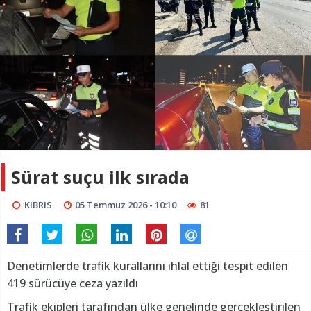
Sürat suçu ilk sırada
KIBRIS
05 Temmuz 2026 - 10:10
81
Denetimlerde trafik kurallarını ihlal ettiği tespit edilen
419 sürücüye ceza yazıldı
Trafik ekipleri tarafından ülke genelinde gerçekleştirilen