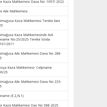
ne Kaza Mahkemesi Dava No: 1097/ 2022
ne Aile Mahkemesi
imagusa Kaza Mahkemesi Tereke ilanı
25
imağusa Kaza Mahkemesinde Asli
pname No:25/2025 Tereke İstida
101/2011
imağusa Aile Mahkemesi Dava No 288-
5
koşa Kaza Mahkemesi- Celpname
30/25
imağusa Aile Mahkemesi Dava No 233-
5
pname (E.2,N.1)
ne Kaza Mahkemesi Dav No 588-2025