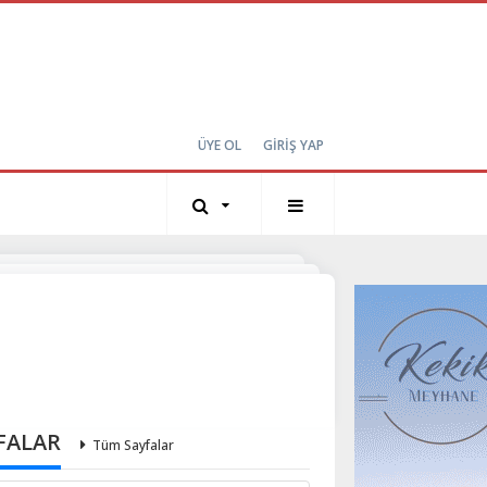
ÜYE OL
GİRİŞ YAP
FALAR
Tüm Sayfalar