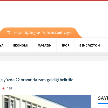
Radyo Diyalog ve TV 2020 Canlı Yayını
YA
EKONOMİ
MAGAZİN
SPOR
GENÇ VİZYON
e yüzde 22 oranında zam geldiği belirtildi
193
SAY