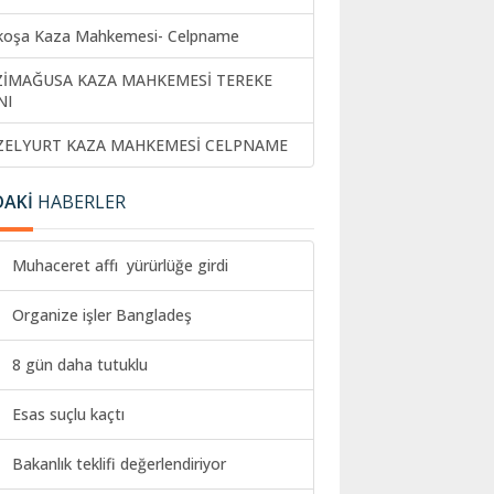
koşa Kaza Mahkemesi- Celpname
ZİMAĞUSA KAZA MAHKEMESİ TEREKE
NI
ZELYURT KAZA MAHKEMESİ CELPNAME
DAKİ
HABERLER
Muhaceret affı yürürlüğe girdi
Organize işler Bangladeş
8 gün daha tutuklu
Esas suçlu kaçtı
Bakanlık teklifi değerlendiriyor