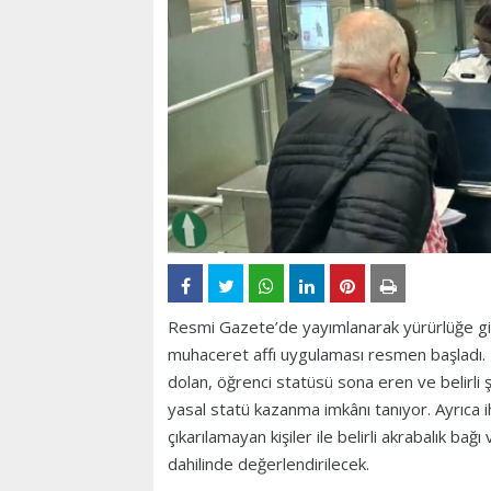
Resmi Gazete’de yayımlanarak yürürlüğe gire
muhaceret affı uygulaması resmen başladı. 
dolan, öğrenci statüsü sona eren ve belirli 
yasal statü kazanma imkânı tanıyor. Ayrıca i
çıkarılamayan kişiler ile belirli akrabalık b
dahilinde değerlendirilecek.