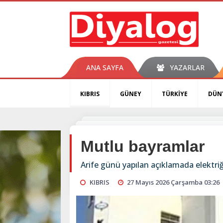
ANA SAYFA
YAZARLAR
KIBRIS
GÜNEY
TÜRKİYE
DÜN
Mutlu bayramlar
Arife günü yapılan açıklamada elektriğ
KIBRIS
27 Mayıs 2026 Çarşamba 03:26