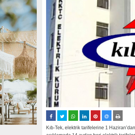
Kıb-Tek, elektrik tarifelerine 1 Haziran’da