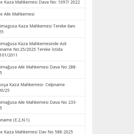
ne Kaza Mahkemesi Dava No: 1097/ 2022
ne Aile Mahkemesi
imagusa Kaza Mahkemesi Tereke ilanı
25
imağusa Kaza Mahkemesinde Asli
pname No:25/2025 Tereke İstida
101/2011
imağusa Aile Mahkemesi Dava No 288-
5
koşa Kaza Mahkemesi- Celpname
30/25
imağusa Aile Mahkemesi Dava No 233-
5
pname (E.2,N.1)
ne Kaza Mahkemesi Dav No 588-2025