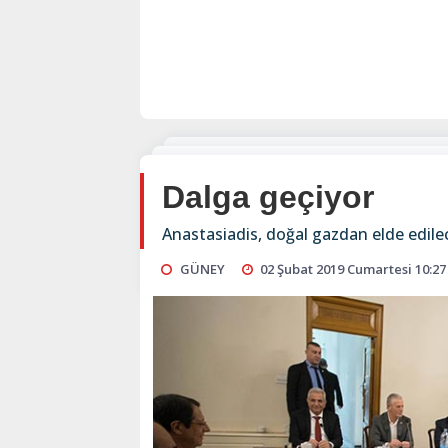
Dalga geçiyor
Anastasiadis, doğal gazdan elde edilece
GÜNEY
02 Şubat 2019 Cumartesi 10:27