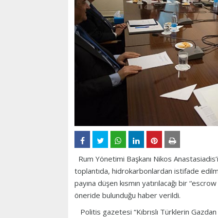
Rum Yönetimi Başkanı Nikos Anastasiadis’in,
toplantıda, hidrokarbonlardan istifade edilm
payına düşen kısmın yatırılacağı bir “escr
öneride bulunduğu haber verildi.
Politis gazetesi “Kıbrıslı Türklerin Gazda