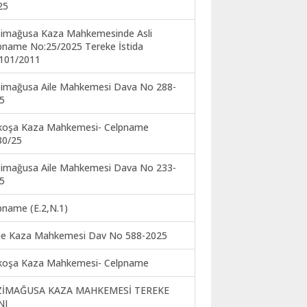
25
imağusa Kaza Mahkemesinde Asli
pname No:25/2025 Tereke İstida
101/2011
imağusa Aile Mahkemesi Dava No 288-
5
koşa Kaza Mahkemesi- Celpname
30/25
imağusa Aile Mahkemesi Dava No 233-
5
pname (E.2,N.1)
ne Kaza Mahkemesi Dav No 588-2025
koşa Kaza Mahkemesi- Celpname
ZİMAĞUSA KAZA MAHKEMESİ TEREKE
NI