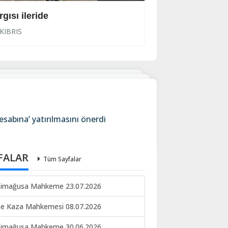
rgısı ileride
İhraç işlemi başl
KIBRIS
KIBRIS
esabına’ yatırılmasını önerdi
FALAR
Tüm Sayfalar
imağusa Mahkeme 23.07.2026
ne Kaza Mahkemesi 08.07.2026
imağusa Mahkeme 30.06.2026