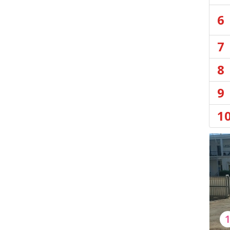
6
7
8
9
1