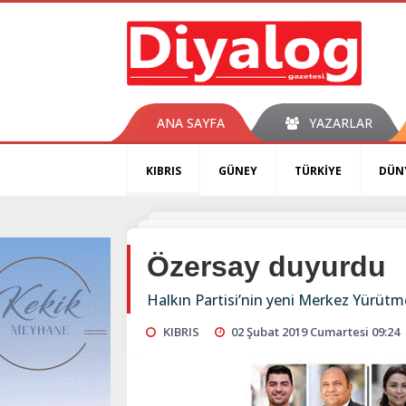
ANA SAYFA
YAZARLAR
KIBRIS
GÜNEY
TÜRKİYE
DÜN
Özersay duyurdu
Halkın Partisi’nin yeni Merkez Yürütme
KIBRIS
02 Şubat 2019 Cumartesi 09:24