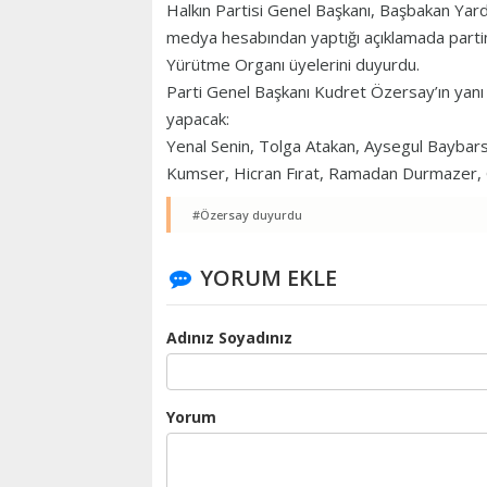
Halkın Partisi Genel Başkanı, Başbakan Yard
medya hesabından yaptığı açıklamada partin
Yürütme Organı üyelerini duyurdu.
Parti Genel Başkanı Kudret Özersay’ın yanı
yapacak:
Yenal Senin, Tolga Atakan, Aysegul Baybars
Kumser, Hicran Fırat, Ramadan Durmazer,
#Özersay duyurdu
YORUM EKLE
Adınız Soyadınız
Yorum