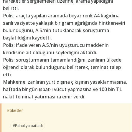
hareketler sergilemeleri üzerine, arama yapıldığını
belirtti.
Polis; araçta yapılan aramada beyaz renk A4 kağıdına
sarılı vaziyette yaklaşık bir gram ağırlığında hintkeneviri
bulunduğunu, A.S.’nin tutuklanarak soruşturma
başlatıldığını kaydetti.
Polis; ifade veren A.S.’nin uyuşturucu maddenin
kendisine ait olduğunu söylediğini aktardı.
Polis; soruşturmanın tamamlandığını, zanlının ülkede
öğrenci olarak bulunduğunu belirterek, teminat talep
etti.
Mahkeme; zanlının yurt dışına çıkışının yasaklanmasına,
haftada bir gün ıspat-ı vücut yapmasına ve 100 bin TL
nakit teminat yatırmasına emir verdi.
Etiketler
#Pahalıya patladı