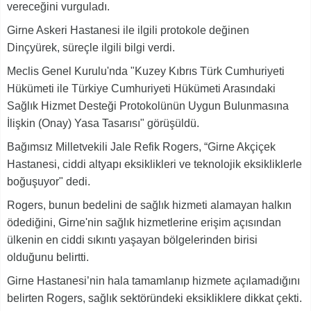
vereceğini vurguladı.
Girne Askeri Hastanesi ile ilgili protokole değinen
Dinçyürek, süreçle ilgili bilgi verdi.
Meclis Genel Kurulu'nda "Kuzey Kıbrıs Türk Cumhuriyeti
Hükümeti ile Türkiye Cumhuriyeti Hükümeti Arasındaki
Sağlık Hizmet Desteği Protokolünün Uygun Bulunmasına
İlişkin (Onay) Yasa Tasarısı" görüşüldü.
Bağımsız Milletvekili Jale Refik Rogers, “Girne Akçiçek
Hastanesi, ciddi altyapı eksiklikleri ve teknolojik eksikliklerle
boğuşuyor" dedi.
Rogers, bunun bedelini de sağlık hizmeti alamayan halkın
ödediğini, Girne'nin sağlık hizmetlerine erişim açısından
ülkenin en ciddi sıkıntı yaşayan bölgelerinden birisi
olduğunu belirtti.
Girne Hastanesi’nin hala tamamlanıp hizmete açılamadığını
belirten Rogers, sağlık sektöründeki eksikliklere dikkat çekti.