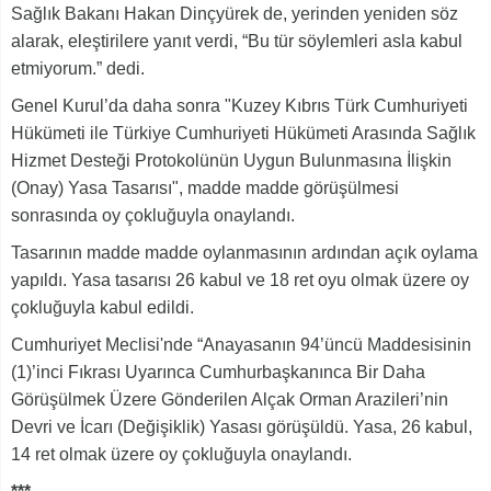
Sağlık Bakanı Hakan Dinçyürek de, yerinden yeniden söz
alarak, eleştirilere yanıt verdi, “Bu tür söylemleri asla kabul
etmiyorum.” dedi.
Genel Kurul’da daha sonra "Kuzey Kıbrıs Türk Cumhuriyeti
Hükümeti ile Türkiye Cumhuriyeti Hükümeti Arasında Sağlık
Hizmet Desteği Protokolünün Uygun Bulunmasına İlişkin
(Onay) Yasa Tasarısı", madde madde görüşülmesi
sonrasında oy çokluğuyla onaylandı.
Tasarının madde madde oylanmasının ardından açık oylama
yapıldı. Yasa tasarısı 26 kabul ve 18 ret oyu olmak üzere oy
çokluğuyla kabul edildi.
Cumhuriyet Meclisi'nde “Anayasanın 94’üncü Maddesisinin
(1)’inci Fıkrası Uyarınca Cumhurbaşkanınca Bir Daha
Görüşülmek Üzere Gönderilen Alçak Orman Arazileri’nin
Devri ve İcarı (Değişiklik) Yasası görüşüldü. Yasa, 26 kabul,
14 ret olmak üzere oy çokluğuyla onaylandı.