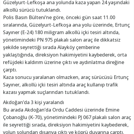
Güzelyurt-Lefkoşa ana yolunda kaza yapan 24 yaşındaki
alkollü sürücü tutuklandı.
Polis Basın Bülteni’ne göre, önceki gün saat 11.00
sıralarında, Güzelyurt-Lefkoşa ana yolu üzerinde, Ertunç
Sayıner (E-24) 180 miligram alkollü içki tesiri altında,
yönetimindeki PN 975 plakalı salon araç ile dikkatsiz
şekilde seyrettiği sırada Alayköy çemberine
yaklaştığında, direksiyon hakimiyetini kaybederek, orta
refüjdeki kaldırım üzerine çıktı ve aydınlatma direğine
çarptı.
Kaza sonucu yaralanan olmazken, araç sürücüsü Ertunç
Sayıner, alkollü içki tesiri altında araç kullanıp trafik
kazası yapmak suçlarından tutuklandı.
Akdoğan’da 3 kişi yaralandı
Bu arada Akdoğan’da Ordu Caddesi üzerinde Emine
Çobanoğlu (K-70), yönetimindeki PJ 067 plakalı salon araç
ile seyrettiği sırada, direksiyon hakimiyetini kaybederek,
yolun solundan dışarıya çıktı ve köprü duvarına çarptı.