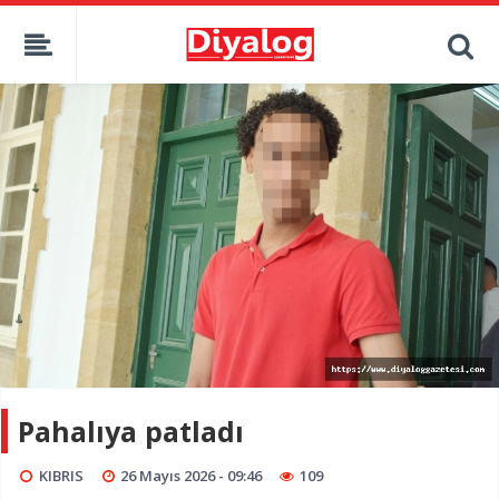
Pahalıya patladı
KIBRIS
26 Mayıs 2026 - 09:46
109