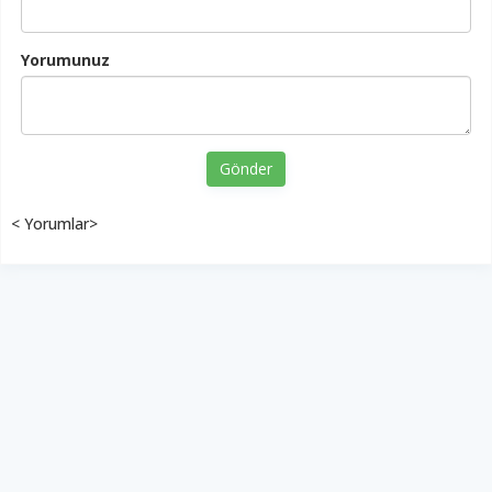
Yorumunuz
Gönder
< Yorumlar>