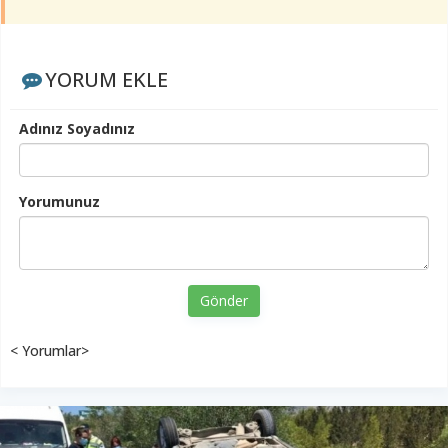
YORUM EKLE
Adınız Soyadınız
Yorumunuz
Gönder
< Yorumlar>