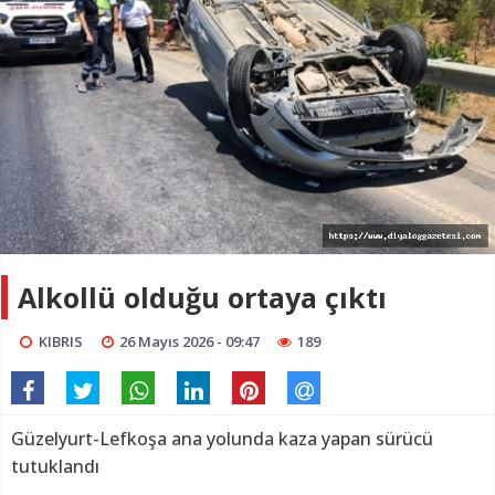
Alkollü olduğu ortaya çıktı
KIBRIS
26 Mayıs 2026 - 09:47
189
Güzelyurt-Lefkoşa ana yolunda kaza yapan sürücü
tutuklandı