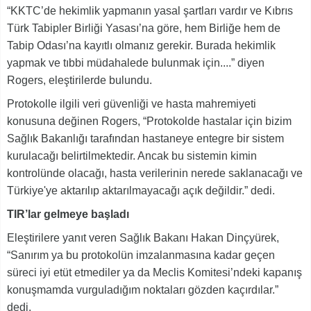
“KKTC’de hekimlik yapmanın yasal şartları vardır ve Kıbrıs
Türk Tabipler Birliği Yasası’na göre, hem Birliğe hem de
Tabip Odası’na kayıtlı olmanız gerekir. Burada hekimlik
yapmak ve tıbbi müdahalede bulunmak için....” diyen
Rogers, eleştirilerde bulundu.
Protokolle ilgili veri güvenliği ve hasta mahremiyeti
konusuna değinen Rogers, “Protokolde hastalar için bizim
Sağlık Bakanlığı tarafından hastaneye entegre bir sistem
kurulacağı belirtilmektedir. Ancak bu sistemin kimin
kontrolünde olacağı, hasta verilerinin nerede saklanacağı ve
Türkiye'ye aktarılıp aktarılmayacağı açık değildir.” dedi.
TIR’lar gelmeye başladı
Eleştirilere yanıt veren Sağlık Bakanı Hakan Dinçyürek,
“Sanırım ya bu protokolün imzalanmasına kadar geçen
süreci iyi etüt etmediler ya da Meclis Komitesi’ndeki kapanış
konuşmamda vurguladığım noktaları gözden kaçırdılar.”
dedi.