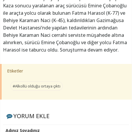
Kaza sonucu yaralanan araç sürücüsü Emine Çobanoğlu
ile araçta yolcu olarak bulunan Fatma Harasol (K-77) ve
Behiye Karaman Naci (K-45), kaldırıldıkları Gazimağusa
Devlet Hastanesi’nde yapılan tedavilerinin ardından
Behiye Karaman Naci cerrahi serviste müşahede altına
alınırken, sürücü Emine Çobanoğlu ve diğer yolcu Fatma
Harasol ise taburcu oldu. Soruşturma devam ediyor.
Etiketler
#Alkollü olduğu ortaya çıktı
YORUM EKLE
Adınız Soyadınız