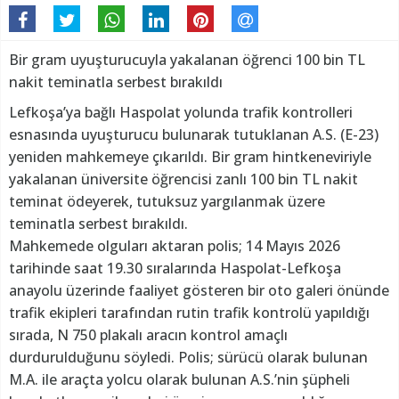
Bir gram uyuşturucuyla yakalanan öğrenci 100 bin TL
nakit teminatla serbest bırakıldı
Lefkoşa’ya bağlı Haspolat yolunda trafik kontrolleri
esnasında uyuşturucu bulunarak tutuklanan A.S. (E-23)
yeniden mahkemeye çıkarıldı. Bir gram hintkeneviriyle
yakalanan üniversite öğrencisi zanlı 100 bin TL nakit
teminat ödeyerek, tutuksuz yargılanmak üzere
teminatla serbest bırakıldı.
Mahkemede olguları aktaran polis; 14 Mayıs 2026
tarihinde saat 19.30 sıralarında Haspolat-Lefkoşa
anayolu üzerinde faaliyet gösteren bir oto galeri önünde
trafik ekipleri tarafından rutin trafik kontrolü yapıldığı
sırada, N 750 plakalı aracın kontrol amaçlı
durdurulduğunu söyledi. Polis; sürücü olarak bulunan
M.A. ile araçta yolcu olarak bulunan A.S.’nin şüpheli