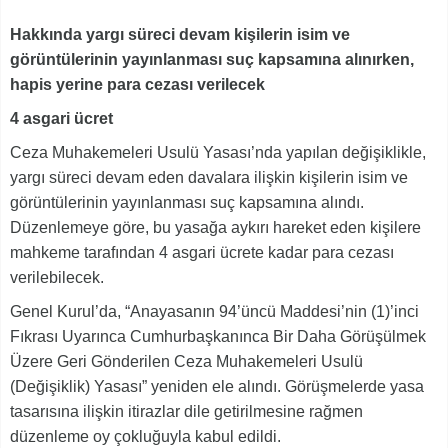
***
Hakkında yargı süreci devam kişilerin isim ve
görüntülerinin yayınlanması suç kapsamına alınırken,
hapis yerine para cezası verilecek
4 asgari ücret
Ceza Muhakemeleri Usulü Yasası’nda yapılan değişiklikle,
yargı süreci devam eden davalara ilişkin kişilerin isim ve
görüntülerinin yayınlanması suç kapsamına alındı.
Düzenlemeye göre, bu yasağa aykırı hareket eden kişilere
mahkeme tarafından 4 asgari ücrete kadar para cezası
verilebilecek.
Genel Kurul’da, “Anayasanın 94’üncü Maddesi’nin (1)’inci
Fıkrası Uyarınca Cumhurbaşkanınca Bir Daha Görüşülmek
Üzere Geri Gönderilen Ceza Muhakemeleri Usulü
(Değişiklik) Yasası” yeniden ele alındı. Görüşmelerde yasa
tasarısına ilişkin itirazlar dile getirilmesine rağmen
düzenleme oy çokluğuyla kabul edildi.