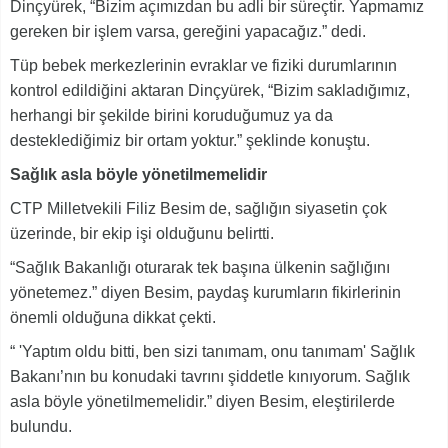
Dinçyürek, “Bizim açımızdan bu adli bir süreçtir. Yapmamız
gereken bir işlem varsa, gereğini yapacağız.” dedi.
Tüp bebek merkezlerinin evraklar ve fiziki durumlarının
kontrol edildiğini aktaran Dinçyürek, “Bizim sakladığımız,
herhangi bir şekilde birini koruduğumuz ya da
desteklediğimiz bir ortam yoktur.” şeklinde konuştu.
Sağlık asla böyle yönetilmemelidir
CTP Milletvekili Filiz Besim de, sağlığın siyasetin çok
üzerinde, bir ekip işi olduğunu belirtti.
“Sağlık Bakanlığı oturarak tek başına ülkenin sağlığını
yönetemez.” diyen Besim, paydaş kurumların fikirlerinin
önemli olduğuna dikkat çekti.
“ 'Yaptım oldu bitti, ben sizi tanımam, onu tanımam' Sağlık
Bakanı’nın bu konudaki tavrını şiddetle kınıyorum. Sağlık
asla böyle yönetilmemelidir.” diyen Besim, eleştirilerde
bulundu.