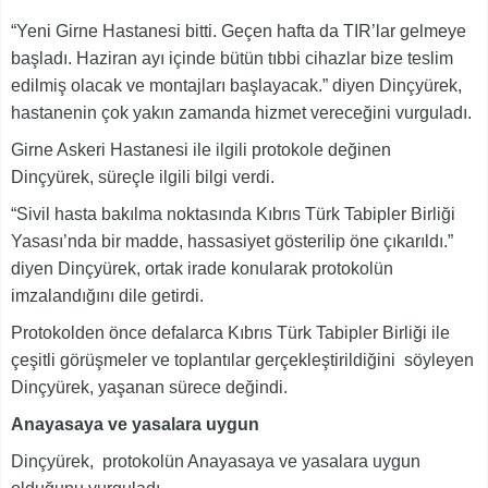
“Yeni Girne Hastanesi bitti. Geçen hafta da TIR’lar gelmeye
başladı. Haziran ayı içinde bütün tıbbi cihazlar bize teslim
edilmiş olacak ve montajları başlayacak.” diyen Dinçyürek,
hastanenin çok yakın zamanda hizmet vereceğini vurguladı.
Girne Askeri Hastanesi ile ilgili protokole değinen
Dinçyürek, süreçle ilgili bilgi verdi.
“Sivil hasta bakılma noktasında Kıbrıs Türk Tabipler Birliği
Yasası’nda bir madde, hassasiyet gösterilip öne çıkarıldı.”
diyen Dinçyürek, ortak irade konularak protokolün
imzalandığını dile getirdi.
Protokolden önce defalarca Kıbrıs Türk Tabipler Birliği ile
çeşitli görüşmeler ve toplantılar gerçekleştirildiğini söyleyen
Dinçyürek, yaşanan sürece değindi.
Anayasaya ve yasalara uygun
Dinçyürek, protokolün Anayasaya ve yasalara uygun