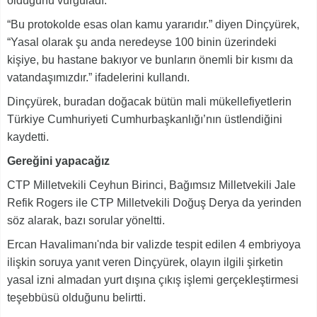
olduğunu vurguladı.
“Bu protokolde esas olan kamu yararıdır.” diyen Dinçyürek,
“Yasal olarak şu anda neredeyse 100 binin üzerindeki
kişiye, bu hastane bakıyor ve bunların önemli bir kısmı da
vatandaşımızdır.” ifadelerini kullandı.
Dinçyürek, buradan doğacak bütün mali mükellefiyetlerin
Türkiye Cumhuriyeti Cumhurbaşkanlığı’nın üstlendiğini
kaydetti.
Gereğini yapacağız
CTP Milletvekili Ceyhun Birinci, Bağımsız Milletvekili Jale
Refik Rogers ile CTP Milletvekili Doğuş Derya da yerinden
söz alarak, bazı sorular yöneltti.
Ercan Havalimanı'nda bir valizde tespit edilen 4 embriyoya
ilişkin soruya yanıt veren Dinçyürek, olayın ilgili şirketin
yasal izni almadan yurt dışına çıkış işlemi gerçekleştirmesi
teşebbüsü olduğunu belirtti.