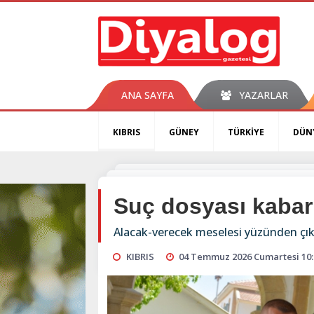
ANA SAYFA
YAZARLAR
KIBRIS
GÜNEY
TÜRKİYE
DÜN
Suç dosyası kabar
Alacak-verecek meselesi yüzünden çıkan
KIBRIS
04 Temmuz 2026 Cumartesi 10: