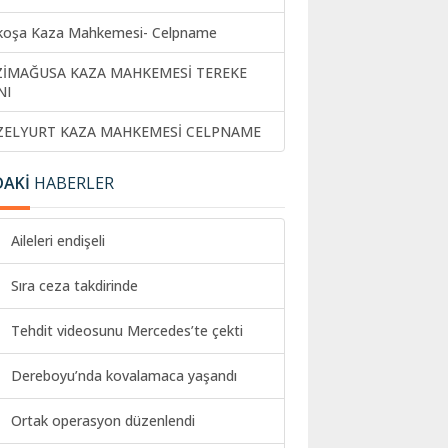
koşa Kaza Mahkemesi- Celpname
ZİMAĞUSA KAZA MAHKEMESİ TEREKE
NI
ZELYURT KAZA MAHKEMESİ CELPNAME
DAKİ
HABERLER
Aileleri endişeli
Sıra ceza takdirinde
Tehdit videosunu Mercedes’te çekti
Dereboyu’nda kovalamaca yaşandı
Ortak operasyon düzenlendi