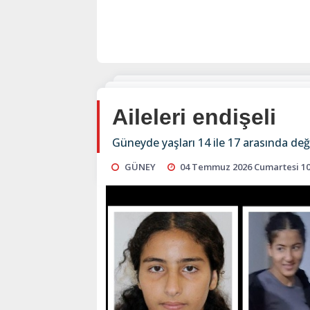
Aileleri endişeli
Güneyde yaşları 14 ile 17 arasında değ
GÜNEY
04 Temmuz 2026 Cumartesi 10