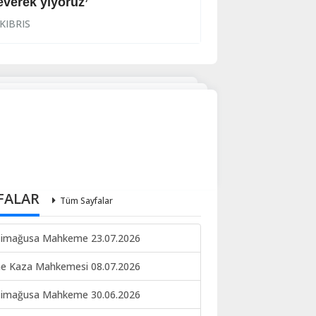
everek yiyoruz’
Halkın korkulu r
KIBRIS
KIBRIS
FALAR
Tüm Sayfalar
imağusa Mahkeme 23.07.2026
ne Kaza Mahkemesi 08.07.2026
imağusa Mahkeme 30.06.2026