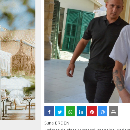
Suna ERDEN