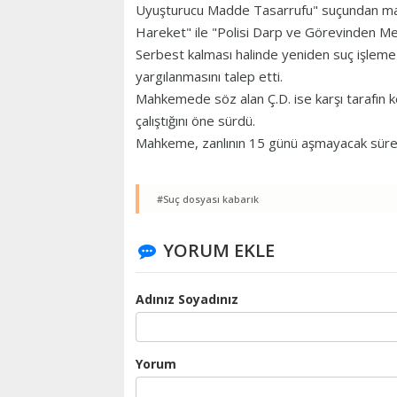
Uyuşturucu Madde Tasarrufu" suçundan mahk
Hareket" ile "Polisi Darp ve Görevinden Men
Serbest kalması halinde yeniden suç işleme i
yargılanmasını talep etti.
Mahkemede söz alan Ç.D. ise karşı tarafın k
çalıştığını öne sürdü.
Mahkeme, zanlının 15 günü aşmayacak süre
#Suç dosyası kabarık
YORUM EKLE
Adınız Soyadınız
Yorum