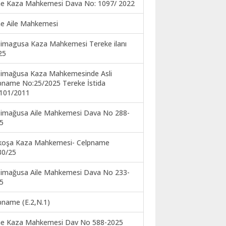
ne Kaza Mahkemesi Dava No: 1097/ 2022
ne Aile Mahkemesi
imagusa Kaza Mahkemesi Tereke ilanı
25
imağusa Kaza Mahkemesinde Asli
pname No:25/2025 Tereke İstida
101/2011
imağusa Aile Mahkemesi Dava No 288-
5
koşa Kaza Mahkemesi- Celpname
30/25
imağusa Aile Mahkemesi Dava No 233-
5
pname (E.2,N.1)
ne Kaza Mahkemesi Dav No 588-2025