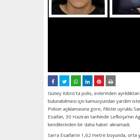
Güney Kıbrıs'ta polis, evlerinden ayrıldıkt
bulunabilmesi için kamuoyundan yardım iste
Polisin açıklamasına göre, Filistin uyruklu S
Esaifan, 30 Haziran tarihinde Lefkoşa'nın Ag
kendilerinden bir daha haber alınamadı.
Sarra Esaifan'ın 1,62 metre boyunda, orta yap