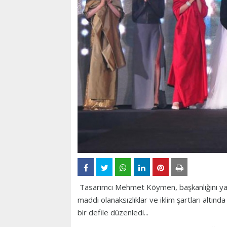
Tasarımcı Mehmet Köymen, başkanlığını yap
maddi olanaksızlıklar ve iklim şartları altın
bir defile düzenledi...