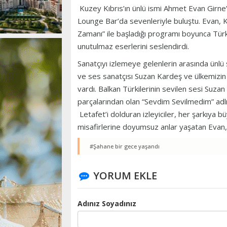
Kuzey Kıbrıs’ın ünlü ismi Ahmet Evan Girne
Lounge Bar’da sevenleriyle buluştu. Evan, 
Zamanı” ile başladığı programı boyunca Tür
unutulmaz eserlerini seslendirdi.
Sanatçıyı izlemeye gelenlerin arasında ünlü
ve ses sanatçısı Suzan Kardeş ve ülkemizin
vardı. Balkan Türkilerinin sevilen sesi Suza
parçalarından olan “Sevdim Sevilmedim” adlı 
Letafet’i dolduran izleyiciler, her şarkıya b
misafirlerine doyumsuz anlar yaşatan Evan, 
#Şahane bir gece yaşandı
YORUM EKLE
Adınız Soyadınız