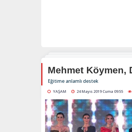
Mehmet Köymen, Do
Eğitime anlamlı destek
YAŞAM
24 Mayıs 2019 Cuma 09:55