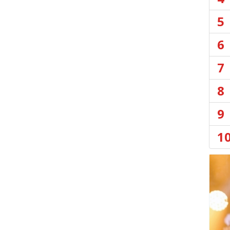
5
6
7
8
9
1