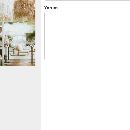
Yorum