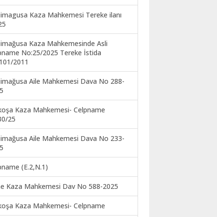
imagusa Kaza Mahkemesi Tereke ilanı
25
imağusa Kaza Mahkemesinde Asli
pname No:25/2025 Tereke İstida
101/2011
imağusa Aile Mahkemesi Dava No 288-
5
koşa Kaza Mahkemesi- Celpname
30/25
imağusa Aile Mahkemesi Dava No 233-
5
pname (E.2,N.1)
ne Kaza Mahkemesi Dav No 588-2025
koşa Kaza Mahkemesi- Celpname