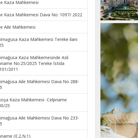
ne Kaza Mahkemesi
ne Kaza Mahkemesi Dava No: 1097/ 2022
ne Aile Mahkemesi
imagusa Kaza Mahkemesi Tereke ilanı
25
imağusa Kaza Mahkemesinde Asli
pname No:25/2025 Tereke İstida
101/2011
imağusa Aile Mahkemesi Dava No 288-
5
koşa Kaza Mahkemesi- Celpname
30/25
imağusa Aile Mahkemesi Dava No 233-
5
pname (E.2,N.1)