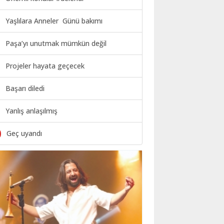
Yaşlılara Anneler Günü bakımı
Paşa’yı unutmak mümkün değil
Projeler hayata geçecek
Başarı diledi
Yanlış anlaşılmış
0
Geç uyandı