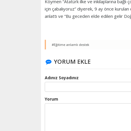
Köymen “Atatürk ilke ve inkilaplarına bağlı ç
için çabalıyoruz” diyerek, 9 ay önce kurulan 
anlattı ve “Bu geceden elde edilen gelir Do
#Eğitime anlamlı destek
YORUM EKLE
Adınız Soyadınız
Yorum