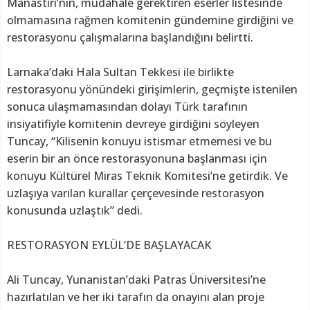
Manastırı’nın, müdahale gerektiren eserler listesinde
olmamasına rağmen komitenin gündemine girdiğini ve
restorasyonu çalışmalarına başlandığını belirtti.
Larnaka’daki Hala Sultan Tekkesi ile birlikte
restorasyonu yönündeki girişimlerin, geçmişte istenilen
sonuca ulaşmamasından dolayı Türk tarafının
insiyatifiyle komitenin devreye girdiğini söyleyen
Tuncay, “Kilisenin konuyu istismar etmemesi ve bu
eserin bir an önce restorasyonuna başlanması için
konuyu Kültürel Miras Teknik Komitesi’ne getirdik. Ve
uzlaşıya varılan kurallar çerçevesinde restorasyon
konusunda uzlaştık” dedi.
RESTORASYON EYLÜL’DE BAŞLAYACAK
Ali Tuncay, Yunanistan’daki Patras Üniversitesi’ne
hazırlatılan ve her iki tarafın da onayını alan proje