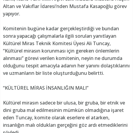
Altan ve Vakıflar İdaresi’nden Mustafa Kasapoğlu görev
yapıyor.
Komitenin bugüne kadar gerçekleştirdiği ve bundan
sonra yapacağı çalışmalarla ilgili soruları yanıtlayan
Kültürel Miras Teknik Komitesi Üyesi Ali Tuncay,
“Kültürel mirasın korunması için gereken önlemlerin
alınması” görevi verilen komitenin, neyin ne durumda
olduğunu tespit amacıyla adanın her yanını dolaştıklarını
ve uzmanların bir liste oluşturduğunu belirtti.
“KÜLTÜREL MİRAS İNSANLIĞIN MALI”
Kültürel mirasın sadece bir ulusa, bir gruba, bir etnik ve
dini gruba mal edilmesinin mümkün olmadığına işaret
eden Tuncay, komite olarak eserlere el atarken,
insanlığın malı oldukları gerçeğini göz ardı etmediklerini
söyledi.