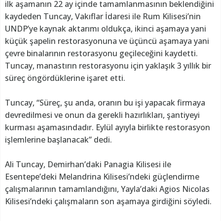
ilk aşamanın 22 ay içinde tamamlanmasının beklendiğini
kaydeden Tuncay, Vakıflar İdaresi ile Rum Kilisesi’nin
UNDP’ye kaynak aktarımı oldukça, ikinci aşamaya yani
küçük şapelin restorasyonuna ve üçüncü aşamaya yani
çevre binalarının restorasyonu geçileceğini kaydetti.
Tuncay, manastırın restorasyonu için yaklaşık 3 yıllık bir
süreç öngördüklerine işaret etti.
Tuncay, “Süreç, şu anda, oranın bu işi yapacak firmaya
devredilmesi ve onun da gerekli hazırlıkları, şantiyeyi
kurması aşamasındadır. Eylül ayıyla birlikte restorasyon
işlemlerine başlanacak” dedi.
Ali Tuncay, Demirhan’daki Panagia Kilisesi ile
Esentepe’deki Melandrina Kilisesi’ndeki güçlendirme
çalışmalarının tamamlandığını, Yayla’daki Agios Nicolas
Kilisesi’ndeki çalışmaların son aşamaya girdiğini söyledi.