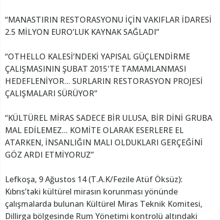
“MANASTIRIN RESTORASYONU İÇİN VAKIFLAR İDARESİ
2.5 MİLYON EURO’LUK KAYNAK SAĞLADI”
“OTHELLO KALESİ’NDEKİ YAPISAL GÜÇLENDİRME
ÇALIŞMASININ ŞUBAT 2015'TE TAMAMLANMASI
HEDEFLENİYOR... SURLARIN RESTORASYON PROJESİ
ÇALIŞMALARI SÜRÜYOR”
“KÜLTÜREL MİRAS SADECE BİR ULUSA, BİR DİNİ GRUBA
MAL EDİLEMEZ... KOMİTE OLARAK ESERLERE EL
ATARKEN, İNSANLIĞIN MALI OLDUKLARI GERÇEĞİNİ
GÖZ ARDI ETMİYORUZ”
Lefkoşa, 9 Ağustos 14 (T.A.K/Fezile Atüf Öksüz):
Kıbrıs’taki kültürel mirasın korunması yönünde
çalışmalarda bulunan Kültürel Miras Teknik Komitesi,
Dillirga bölgesinde Rum Yönetimi kontrolü altındaki