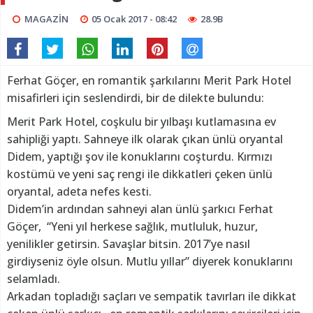
MAGAZİN
05 Ocak 2017 - 08:42
28.9B
Ferhat Göçer, en romantik şarkılarını Merit Park Hotel
misafirleri için seslendirdi, bir de dilekte bulundu:
Merit Park Hotel, coşkulu bir yılbaşı kutlamasına ev
sahipliği yaptı. Sahneye ilk olarak çıkan ünlü oryantal
Didem, yaptığı şov ile konuklarını coşturdu. Kırmızı
kostümü ve yeni saç rengi ile dikkatleri çeken ünlü
oryantal, adeta nefes kesti.
Didem’in ardından sahneyi alan ünlü şarkıcı Ferhat
Göçer, “Yeni yıl herkese sağlık, mutluluk, huzur,
yenilikler getirsin. Savaşlar bitsin. 2017’ye nasıl
girdiyseniz öyle olsun. Mutlu yıllar” diyerek konuklarını
selamladı.
Arkadan topladığı saçları ve sempatik tavırları ile dikkat