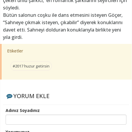
çeken ünlü şarkıcı, en romantik şarkılarını seyircileri için
söyledi.
Bütün salonun coşku ile dans etmesini isteyen Göçer,
“Sahneye çıkmak isteyen, çıkabilir” diyerek konuklarını
davet etti. Sahneyi dolduran konuklarıyla birlikte yeni
yıla girdi.
Etiketler
#2017 huzur getirsin
YORUM EKLE
Adınız Soyadınız
Yorumunuz