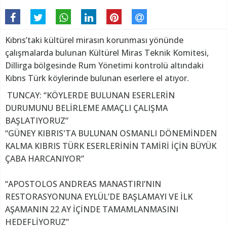
Kıbrıs’taki kültürel mirasın korunması yönünde
çalışmalarda bulunan Kültürel Miras Teknik Komitesi,
Dillirga bölgesinde Rum Yönetimi kontrolü altındaki
Kıbrıs Türk köylerinde bulunan eserlere el atıyor.
TUNCAY: “KÖYLERDE BULUNAN ESERLERİN
DURUMUNU BELİRLEME AMAÇLI ÇALIŞMA
BAŞLATIYORUZ”
“GÜNEY KIBRIS'TA BULUNAN OSMANLI DÖNEMİNDEN
KALMA KIBRIS TÜRK ESERLERİNİN TAMİRİ İÇİN BÜYÜK
ÇABA HARCANIYOR”
“APOSTOLOS ANDREAS MANASTIRI’NIN
RESTORASYONUNA EYLÜL’DE BAŞLAMAYI VE İLK
AŞAMANIN 22 AY İÇİNDE TAMAMLANMASINI
HEDEFLİYORUZ”