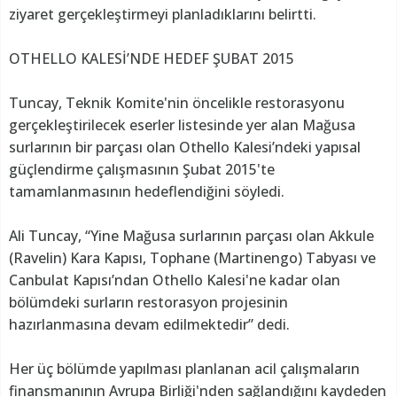
ziyaret gerçekleştirmeyi planladıklarını belirtti.
OTHELLO KALESİ’NDE HEDEF ŞUBAT 2015
Tuncay, Teknik Komite'nin öncelikle restorasyonu
gerçekleştirilecek eserler listesinde yer alan Mağusa
surlarının bir parçası olan Othello Kalesi’ndeki yapısal
güçlendirme çalışmasının Şubat 2015'te
tamamlanmasının hedeflendiğini söyledi.
Ali Tuncay, “Yine Mağusa surlarının parçası olan Akkule
(Ravelin) Kara Kapısı, Tophane (Martinengo) Tabyası ve
Canbulat Kapısı’ndan Othello Kalesi'ne kadar olan
bölümdeki surların restorasyon projesinin
hazırlanmasına devam edilmektedir” dedi.
Her üç bölümde yapılması planlanan acil çalışmaların
finansmanının Avrupa Birliği'nden sağlandığını kaydeden