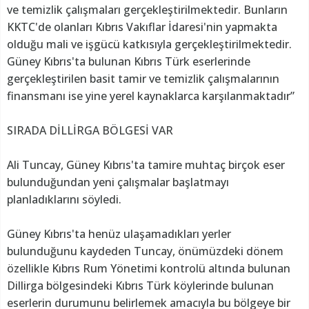
ve temizlik çalışmaları gerçekleştirilmektedir. Bunların
KKTC'de olanları Kıbrıs Vakıflar İdaresi'nin yapmakta
olduğu mali ve işgücü katkısıyla gerçekleştirilmektedir.
Güney Kıbrıs'ta bulunan Kıbrıs Türk eserlerinde
gerçekleştirilen basit tamir ve temizlik çalışmalarının
finansmanı ise yine yerel kaynaklarca karşılanmaktadır”
SIRADA DİLLİRGA BÖLGESİ VAR
Ali Tuncay, Güney Kıbrıs'ta tamire muhtaç birçok eser
bulunduğundan yeni çalışmalar başlatmayı
planladıklarını söyledi.
Güney Kıbrıs'ta henüz ulaşamadıkları yerler
bulunduğunu kaydeden Tuncay, önümüzdeki dönem
özellikle Kıbrıs Rum Yönetimi kontrolü altında bulunan
Dillirga bölgesindeki Kıbrıs Türk köylerinde bulunan
eserlerin durumunu belirlemek amacıyla bu bölgeye bir