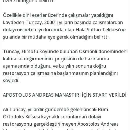
üzere olduğunu belirtti.
Özellikle dini eserler üzerinde çalışmalar yapıldığını
kaydeden Tuncay, 2000’li yılların başında çalışmalardan
dolayı nisbeten iyi durumda olan Hala Sultan Tekkesi’ne
şu anda bir müdahaleye gerek olmadığını belirtti.
Tuncay, Hirsofu köyünde bulunan Osmanlı döneminden
kalma su değirmeninin projesinin de hazırlanma
aşamasında olduğunu ve bu yılın sonuna doğru
restorasyon çalışmasına başlanmasının planlandığını
söyledi.
APOSTOLOS ANDREAS MANASTIRI İÇİN START VERİLDİ
Ali Tuncay, yıllardır gündemde gelen ancak Rum
Ortodoks Kilisesi kaynaklı sorunlardan dolayı
restorasyonu gerçekleştirilmeyen Apostolos Andreas