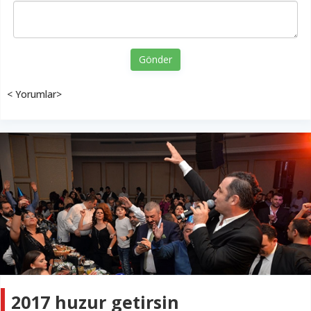
Gönder
< Yorumlar>
2017 huzur getirsin