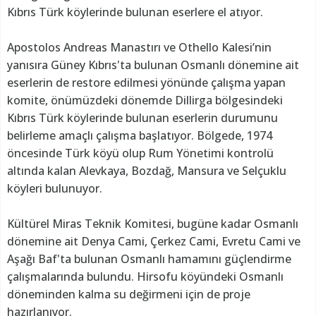
Kıbrıs Türk köylerinde bulunan eserlere el atıyor.
Apostolos Andreas Manastırı ve Othello Kalesi’nin
yanısıra Güney Kıbrıs'ta bulunan Osmanlı dönemine ait
eserlerin de restore edilmesi yönünde çalışma yapan
komite, önümüzdeki dönemde Dillirga bölgesindeki
Kıbrıs Türk köylerinde bulunan eserlerin durumunu
belirleme amaçlı çalışma başlatıyor. Bölgede, 1974
öncesinde Türk köyü olup Rum Yönetimi kontrolü
altında kalan Alevkaya, Bozdağ, Mansura ve Selçuklu
köyleri bulunuyor.
Kültürel Miras Teknik Komitesi, bugüne kadar Osmanlı
dönemine ait Denya Cami, Çerkez Cami, Evretu Cami ve
Aşağı Baf'ta bulunan Osmanlı hamamını güçlendirme
çalışmalarında bulundu. Hirsofu köyündeki Osmanlı
döneminden kalma su değirmeni için de proje
hazırlanıyor.