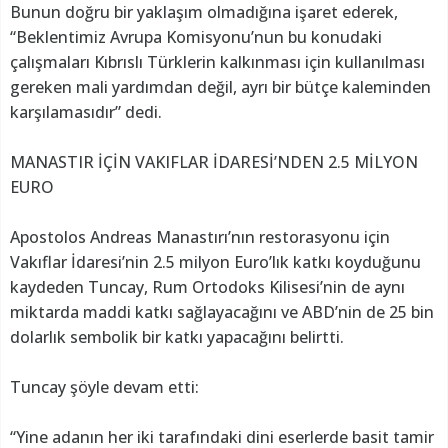
Bunun doğru bir yaklaşım olmadığına işaret ederek,
“Beklentimiz Avrupa Komisyonu’nun bu konudaki
çalışmaları Kıbrıslı Türklerin kalkınması için kullanılması
gereken mali yardımdan değil, ayrı bir bütçe kaleminden
karşılamasıdır” dedi.
MANASTIR İÇİN VAKIFLAR İDARESİ’NDEN 2.5 MİLYON
EURO
Apostolos Andreas Manastırı’nın restorasyonu için
Vakıflar İdaresi’nin 2.5 milyon Euro’lık katkı koyduğunu
kaydeden Tuncay, Rum Ortodoks Kilisesi’nin de aynı
miktarda maddi katkı sağlayacağını ve ABD’nin de 25 bin
dolarlık sembolik bir katkı yapacağını belirtti.
Tuncay şöyle devam etti:
“Yine adanın her iki tarafındaki dini eserlerde basit tamir