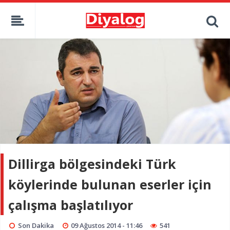
Dillirga bölgesindeki Türk
köylerinde bulunan eserler için
çalışma başlatılıyor
Son Dakika
09 Ağustos 2014 - 11:46
541