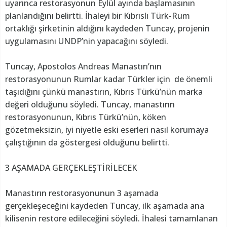
uyarınca restorasyonun Eylül ayında başlamasının
planlandığını belirtti. İhaleyi bir Kıbrıslı Türk-Rum
ortaklığı şirketinin aldığını kaydeden Tuncay, projenin
uygulamasını UNDP’nin yapacağını söyledi.
Tuncay, Apostolos Andreas Manastırı’nın
restorasyonunun Rumlar kadar Türkler için de önemli
taşıdığını çünkü manastırın, Kıbrıs Türkü’nün marka
değeri olduğunu söyledi. Tuncay, manastırın
restorasyonunun, Kıbrıs Türkü’nün, köken
gözetmeksizin, iyi niyetle eski eserleri nasıl korumaya
çalıştığının da göstergesi olduğunu belirtti.
3 AŞAMADA GERÇEKLEŞTİRİLECEK
Manastırın restorasyonunun 3 aşamada
gerçekleşeceğini kaydeden Tuncay, ilk aşamada ana
kilisenin restore edileceğini söyledi. İhalesi tamamlanan