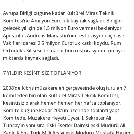
Avrupa Birliği bugüne kadar Kültürel Miras Teknik
Komitesi’ne 4 milyon Euro’luk kaynak sağladı. Birliğin
gelecek yıl için de 1.5 milyon Euro vermesi bekleniyor.
Apostolos Andreas Manastırı’nın restorasyonu için ise
Vakıflar İdaresi 2.5 milyon Euro’luk katkı koydu. Rum
Ortodoks Kilisesi de manastırın restorasyonu için aynı
miktarda kaynak sağladı.
7 YILDIR KESİNTİSİZ TOPLANIYOR
2008’de Kıbrıs müzakereleri çerçevesinde oluşturulan 7
komiteden biri olan Kültürel Miras Teknik Komitesi,
kesintisiz olarak hemen hemen her hafta toplanıyor.
Komite bugüne kadar 200’ün üzerinde toplantı yaptı.
Komitede, Müzakere Heyeti Üyesi, I. Sekreter Ali
Tuncay’ın yanı sıra, Eski Eserler Dairesi eski Müdürü Ali
Kanlı, Kıbrıs Türk Milli Arşivi eski Müdürü Mustafa Haşim