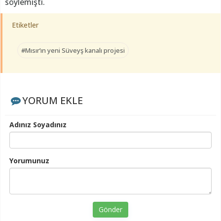
söylemişti.
Etiketler
#Mısır’ın yeni Süveyş kanalı projesi
YORUM EKLE
Adınız Soyadınız
Yorumunuz
Gönder