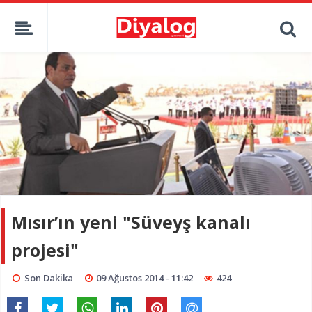
Mısır’ın yeni "Süveyş kanalı
projesi"
Son Dakika
09 Ağustos 2014 - 11:42
424