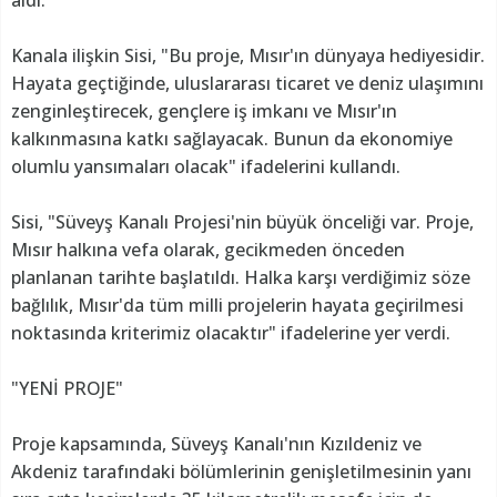
Kanala ilişkin Sisi, "Bu proje, Mısır'ın dünyaya hediyesidir.
Hayata geçtiğinde, uluslararası ticaret ve deniz ulaşımını
zenginleştirecek, gençlere iş imkanı ve Mısır'ın
kalkınmasına katkı sağlayacak. Bunun da ekonomiye
olumlu yansımaları olacak" ifadelerini kullandı.
Sisi, "Süveyş Kanalı Projesi'nin büyük önceliği var. Proje,
Mısır halkına vefa olarak, gecikmeden önceden
planlanan tarihte başlatıldı. Halka karşı verdiğimiz söze
bağlılık, Mısır'da tüm milli projelerin hayata geçirilmesi
noktasında kriterimiz olacaktır" ifadelerine yer verdi.
"YENİ PROJE"
Proje kapsamında, Süveyş Kanalı'nın Kızıldeniz ve
Akdeniz tarafındaki bölümlerinin genişletilmesinin yanı