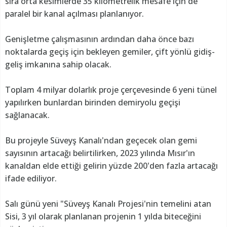
sıra orta kesimlerde 35 kilometrelik mesafe için de
paralel bir kanal açılması planlanıyor.
Genişletme çalışmasının ardından daha önce bazı
noktalarda geçiş için bekleyen gemiler, çift yönlü gidiş-
geliş imkanına sahip olacak.
Toplam 4 milyar dolarlık proje çerçevesinde 6 yeni tünel
yapılırken bunlardan birinden demiryolu geçişi
sağlanacak.
Bu projeyle Süveyş Kanalı'ndan geçecek olan gemi
sayısının artacağı belirtilirken, 2023 yılında Mısır'ın
kanaldan elde ettiği gelirin yüzde 200'den fazla artacağı
ifade ediliyor.
Salı günü yeni "Süveyş Kanalı Projesi'nin temelini atan
Sisi, 3 yıl olarak planlanan projenin 1 yılda biteceğini