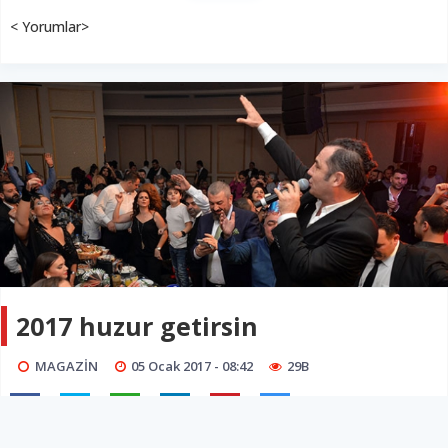
< Yorumlar>
2017 huzur getirsin
MAGAZİN
05 Ocak 2017 - 08:42
29B