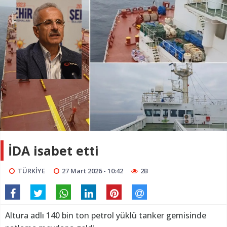
İDA isabet etti
TÜRKİYE
27 Mart 2026 - 10:42
2B
Altura adlı 140 bin ton petrol yüklü tanker gemisinde