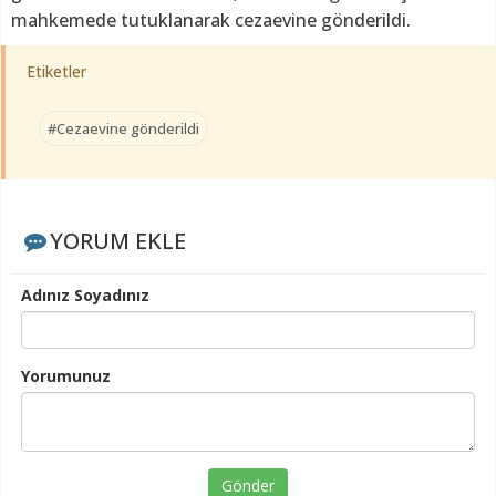
mahkemede tutuklanarak cezaevine gönderildi.
Etiketler
#Cezaevine gönderildi
YORUM EKLE
Adınız Soyadınız
Yorumunuz
Gönder