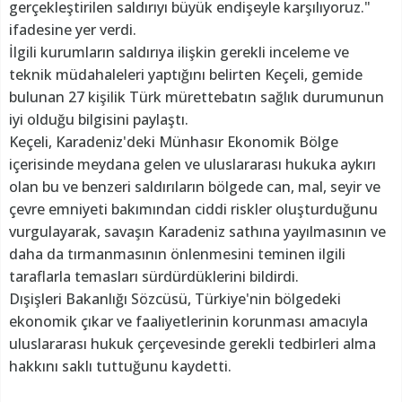
gerçekleştirilen saldırıyı büyük endişeyle karşılıyoruz."
ifadesine yer verdi.
İlgili kurumların saldırıya ilişkin gerekli inceleme ve
teknik müdahaleleri yaptığını belirten Keçeli, gemide
bulunan 27 kişilik Türk mürettebatın sağlık durumunun
iyi olduğu bilgisini paylaştı.
Keçeli, Karadeniz'deki Münhasır Ekonomik Bölge
içerisinde meydana gelen ve uluslararası hukuka aykırı
olan bu ve benzeri saldırıların bölgede can, mal, seyir ve
çevre emniyeti bakımından ciddi riskler oluşturduğunu
vurgulayarak, savaşın Karadeniz sathına yayılmasının ve
daha da tırmanmasının önlenmesini teminen ilgili
taraflarla temasları sürdürdüklerini bildirdi.
Dışişleri Bakanlığı Sözcüsü, Türkiye'nin bölgedeki
ekonomik çıkar ve faaliyetlerinin korunması amacıyla
uluslararası hukuk çerçevesinde gerekli tedbirleri alma
hakkını saklı tuttuğunu kaydetti.