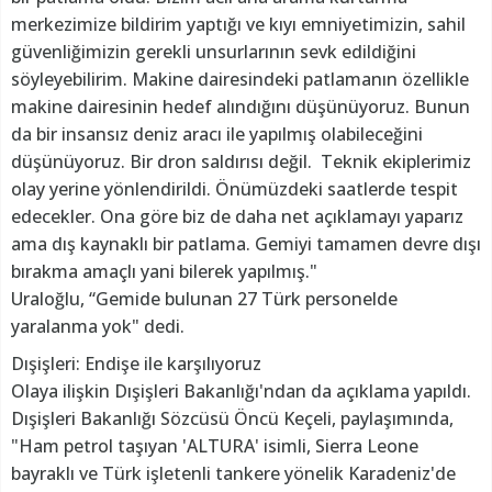
merkezimize bildirim yaptığı ve kıyı emniyetimizin, sahil
güvenliğimizin gerekli unsurlarının sevk edildiğini
söyleyebilirim. Makine dairesindeki patlamanın özellikle
makine dairesinin hedef alındığını düşünüyoruz. Bunun
da bir insansız deniz aracı ile yapılmış olabileceğini
düşünüyoruz. Bir dron saldırısı değil. Teknik ekiplerimiz
olay yerine yönlendirildi. Önümüzdeki saatlerde tespit
edecekler. Ona göre biz de daha net açıklamayı yaparız
ama dış kaynaklı bir patlama. Gemiyi tamamen devre dışı
bırakma amaçlı yani bilerek yapılmış."
Uraloğlu, “Gemide bulunan 27 Türk personelde
yaralanma yok" dedi.
Dışişleri: Endişe ile karşılıyoruz
Olaya ilişkin Dışişleri Bakanlığı'ndan da açıklama yapıldı.
Dışişleri Bakanlığı Sözcüsü Öncü Keçeli, paylaşımında,
"Ham petrol taşıyan 'ALTURA' isimli, Sierra Leone
bayraklı ve Türk işletenli tankere yönelik Karadeniz'de