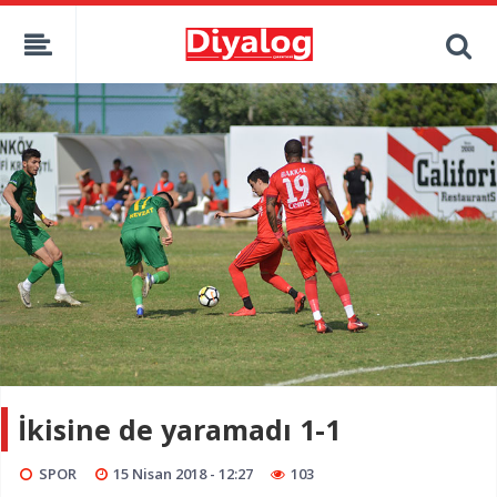
İkisine de yaramadı 1-1
SPOR
15 Nisan 2018 - 12:27
103