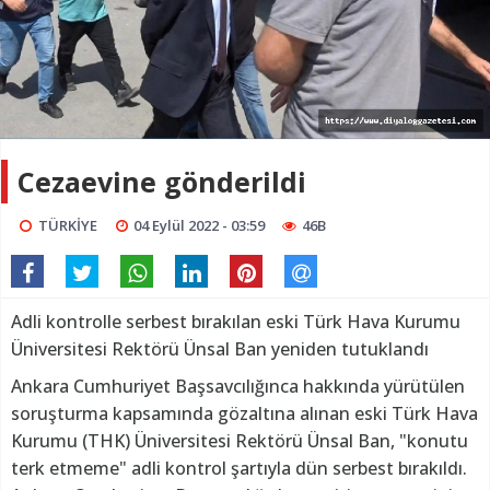
Cezaevine gönderildi
TÜRKİYE
04 Eylül 2022 - 03:59
46B
Adli kontrolle serbest bırakılan eski Türk Hava Kurumu
Üniversitesi Rektörü Ünsal Ban yeniden tutuklandı
Ankara Cumhuriyet Başsavcılığınca hakkında yürütülen
soruşturma kapsamında gözaltına alınan eski Türk Hava
Kurumu (THK) Üniversitesi Rektörü Ünsal Ban, "konutu
terk etmeme" adli kontrol şartıyla dün serbest bırakıldı.