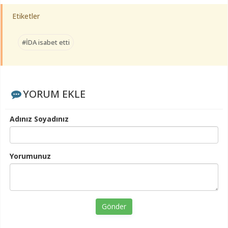
Etiketler
#İDA isabet etti
YORUM EKLE
Adınız Soyadınız
Yorumunuz
Gönder