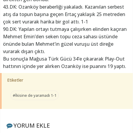
43.DK: Ozanköy beraberliği yakaladı. Kazanılan serbest
atış da topun başına geçen Ertaç yaklaşık 25 metreden
çok sert vurarak harika bir gol attı. 1-1
90.DK: Yapılan ortayı tutmaya çalışırken elinden kaçıran
Mehmet Emin’den seken topu ceza sahası üstünde
önünde bulan Mehmet’in güzel vuruşu üst direğe
vurarak dışarı çıktı.
Bu sonuçla Mağusa Türk Gücü 34’e çıkararak Play-Out
hattının içinde yer alırken Ozanköy ise puanını 19 yaptı.
Etiketler
#İkisine de yaramadı 1-1
YORUM EKLE