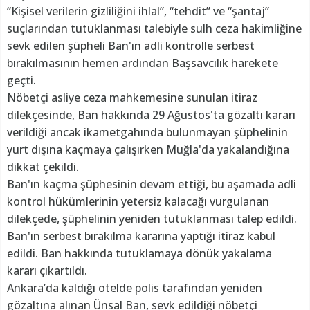
“Kişisel verilerin gizliliğini ihlal”, “tehdit” ve “şantaj”
suçlarından tutuklanması talebiyle sulh ceza hakimliğine
sevk edilen şüpheli Ban'ın adli kontrolle serbest
bırakılmasının hemen ardından Başsavcılık harekete
geçti.
Nöbetçi asliye ceza mahkemesine sunulan itiraz
dilekçesinde, Ban hakkında 29 Ağustos'ta gözaltı kararı
verildiği ancak ikametgahında bulunmayan şüphelinin
yurt dışına kaçmaya çalışırken Muğla'da yakalandığına
dikkat çekildi.
Ban'ın kaçma şüphesinin devam ettiği, bu aşamada adli
kontrol hükümlerinin yetersiz kalacağı vurgulanan
dilekçede, şüphelinin yeniden tutuklanması talep edildi.
Ban'ın serbest bırakılma kararına yaptığı itiraz kabul
edildi. Ban hakkında tutuklamaya dönük yakalama
kararı çıkartıldı.
Ankara’da kaldığı otelde polis tarafından yeniden
gözaltına alınan Ünsal Ban, sevk edildiği nöbetçi