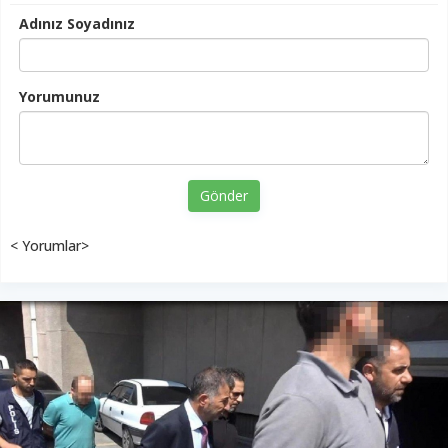
Adınız Soyadınız
Yorumunuz
Gönder
< Yorumlar>