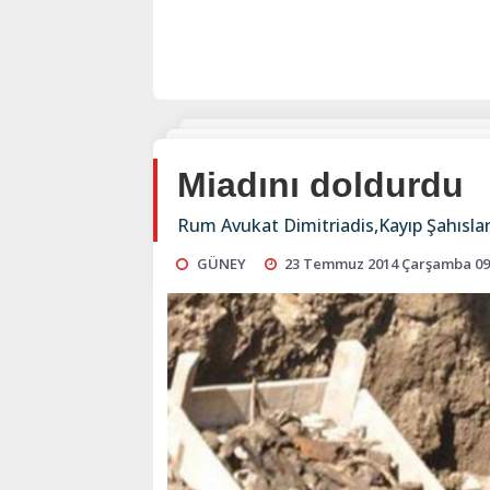
Miadını doldurdu
Rum Avukat Dimitriadis,Kayıp Şahıslar 
GÜNEY
23 Temmuz 2014 Çarşamba 09