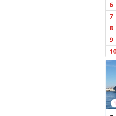
6
7
8
9
1