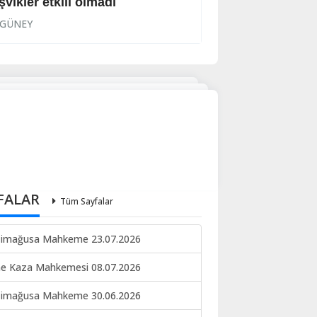
şvikler etkili olmadı
‘Politikası başarıl
GÜNEY
GÜNEY
FALAR
Tüm Sayfalar
imağusa Mahkeme 23.07.2026
ne Kaza Mahkemesi 08.07.2026
imağusa Mahkeme 30.06.2026