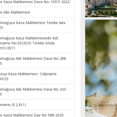
ne Kaza Mahkemesi Dava No: 1097/ 2022
ne Aile Mahkemesi
imagusa Kaza Mahkemesi Tereke ilanı
25
imağusa Kaza Mahkemesinde Asli
pname No:25/2025 Tereke İstida
101/2011
imağusa Aile Mahkemesi Dava No 288-
5
koşa Kaza Mahkemesi- Celpname
30/25
imağusa Aile Mahkemesi Dava No 233-
5
pname (E.2,N.1)
ne Kaza Mahkemesi Dav No 588-2025