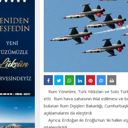
Rum Yönetimi, Türk Yıldızları ve Solo Tü
etti. Rum hava sahasının ihlal edilmesi ve bö
bulunan Rum Dışişleri Bakanlığı, Cumhurbaş
açıklamalarını da eleştirdi.
Ayrıca; Erdoğan ile Eroğlu’nun ‘iki halkın eş
nitelendirildi.