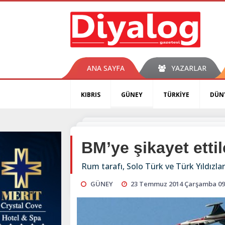
ANA SAYFA
YAZARLAR
KIBRIS
GÜNEY
TÜRKİYE
DÜN
BM’ye şikayet ettil
Rum tarafı, Solo Türk ve Türk Yıldızla
GÜNEY
23 Temmuz 2014 Çarşamba 09