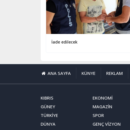
İade edilecek
ANA SAYFA
KÜNYE
REKLAM
KIBRIS
EKONOMİ
GÜNEY
MAGAZİN
TÜRKİYE
SPOR
DÜNYA
GENÇ VİZYON