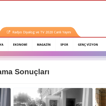
Radyo Diyalog ve TV 2020 Canlı Yayını
YA
EKONOMİ
MAGAZİN
SPOR
GENÇ VİZYON
rama Sonuçları