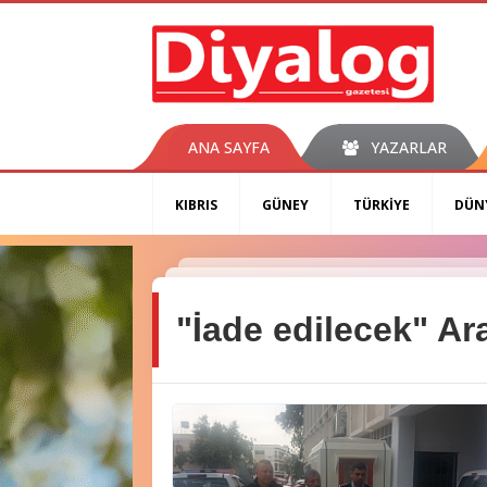
ANA SAYFA
YAZARLAR
KIBRIS
GÜNEY
TÜRKİYE
DÜN
"İade edilecek" A