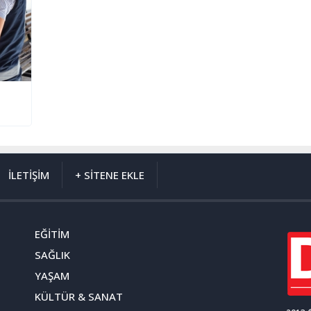
İLETİŞİM
+ SİTENE EKLE
EĞİTİM
SAĞLIK
YAŞAM
KÜLTÜR & SANAT