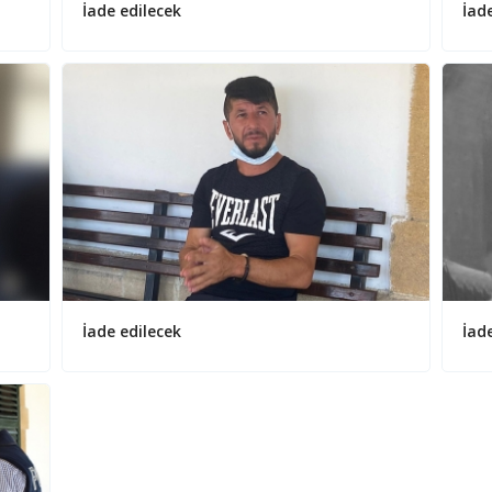
İade edilecek
İad
İade edilecek
İad