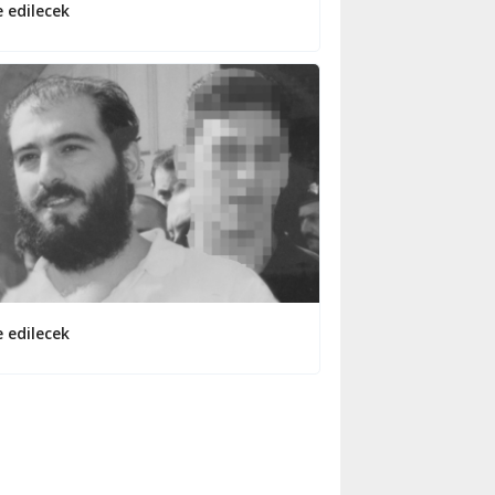
e edilecek
e edilecek