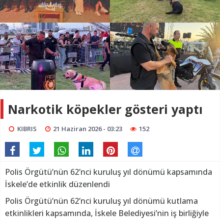
Narkotik köpekler gösteri yaptı
KIBRIS
21 Haziran 2026 - 03:23
152
Polis Örgütü’nün 62’nci kuruluş yıl dönümü kapsamında
İskele’de etkinlik düzenlendi
Polis Örgütü’nün 62’nci kuruluş yıl dönümü kutlama
etkinlikleri kapsamında, İskele Belediyesi’nin iş birliğiyle