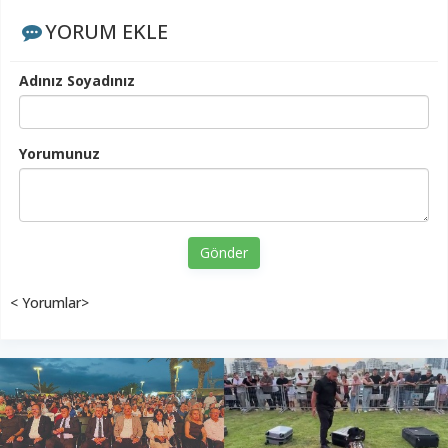
YORUM EKLE
Adınız Soyadınız
Yorumunuz
Gönder
< Yorumlar>