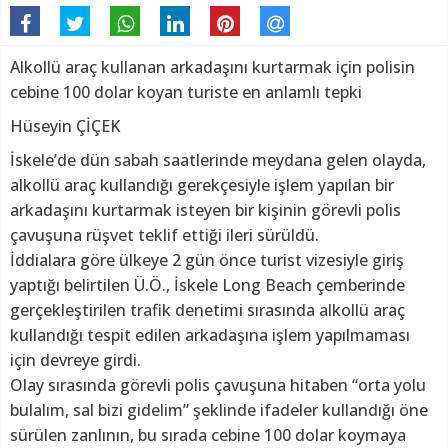
Alkollü araç kullanan arkadaşını kurtarmak için polisin
cebine 100 dolar koyan turiste en anlamlı tepki
Hüseyin ÇİÇEK
İskele’de dün sabah saatlerinde meydana gelen olayda,
alkollü araç kullandığı gerekçesiyle işlem yapılan bir
arkadaşını kurtarmak isteyen bir kişinin görevli polis
çavuşuna rüşvet teklif ettiği ileri sürüldü.
İddialara göre ülkeye 2 gün önce turist vizesiyle giriş
yaptığı belirtilen Ü.Ö., İskele Long Beach çemberinde
gerçekleştirilen trafik denetimi sırasında alkollü araç
kullandığı tespit edilen arkadaşına işlem yapılmaması
için devreye girdi.
Olay sırasında görevli polis çavuşuna hitaben “orta yolu
bulalım, sal bizi gidelim” şeklinde ifadeler kullandığı öne
sürülen zanlının, bu sırada cebine 100 dolar koymaya