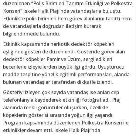
düzenlenen “Polis Birimleri Tanıtım Etkinliği ve Polkestra
Konseri” İskele Halk Plajı’nda vatandaşlarla buluştu.
Etkinlikte polis birimleri hem görev alanlarını tanıttı hem
de vatandaşlarla doğrudan iletişim kurarak
bilgilendirmede bulundu.
Etkinlik kapsamında narkotik dedektör köpekleri
eşliğinde gösteri de düzenlendi. Gösteride görev alan
dedektör köpekler Pamir ve Üzüm, sergiledikleri
becerilerle izleyicilerden büyük ilgi gördü. Uyuşturucu
madde tespitine yönelik eğitimli performansları, alanda
bulunan vatandaşlar tarafından dikkatle izlendi.
Gösteriyi izleyen çok sayıda vatandaş ise anları cep
telefonlarıyla kaydederek etkinliği fotoğrafladı. Plaj
alanında renkli görüntüler oluşurken, özellikle
köpeklerin gösterisi sırasında yoğun ilgi yaşandı.
Program kapsamında düzenlenen Polkestra Konseri ile
etkinlikler devam etti. İskele Halk Plajı’nda