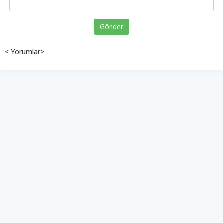
Gönder
< Yorumlar>