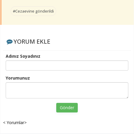
#Cezaevine gönderildi
YORUM EKLE
Adınız Soyadınız
Yorumunuz
Gönder
< Yorumlar>