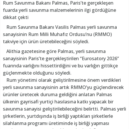
Rum Savunma Bakanı Palmas, Paris’te gerçekleşen
fuarda yerli savunma malzemelerinin ilgi gördüğüne
dikkat çekti
Rum Savunma Bakanı Vasilis Palmas yerli savunma
sanayisinin Rum Milli Muhafız Ordusu’nu (RMMO)
takviye için ürün üretebileceğini söyledi.
Alithia gazetesine göre Palmas, yerli savunma
sanayisinin Paris’te gerçekleştirilen “Eurosatory 2026”
fuarında varlığını hissettirdiğini ve bu varlığın gittikçe
güçlenmekte olduğunu söyledi.
Rum yönetimi olarak geliştirilmesine önem verdikleri
yerli savunma sanayisinin artık RMMO’yu güçlendirecek
ürünler üretecek duruma geldiğini anlatan Palmas
ülkenin gayrisafi yurtiçi hasılasına katkı yapacak bir
savunma sanayisi geliştirilebileceğini belirtti. Palmas yerli
şirketlerin, yurtdışında iş birliği yaptıkları şirketlerle
silahlanma programı üretiminde iş birliği yapması