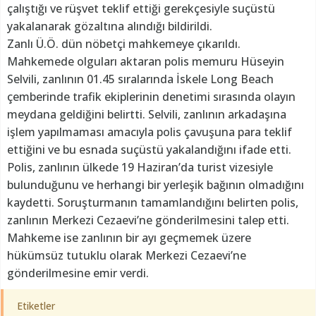
çalıştığı ve rüşvet teklif ettiği gerekçesiyle suçüstü
yakalanarak gözaltına alındığı bildirildi.
Zanlı Ü.Ö. dün nöbetçi mahkemeye çıkarıldı.
Mahkemede olguları aktaran polis memuru Hüseyin
Selvili, zanlının 01.45 sıralarında İskele Long Beach
çemberinde trafik ekiplerinin denetimi sırasında olayın
meydana geldiğini belirtti. Selvili, zanlının arkadaşına
işlem yapılmaması amacıyla polis çavuşuna para teklif
ettiğini ve bu esnada suçüstü yakalandığını ifade etti.
Polis, zanlının ülkede 19 Haziran’da turist vizesiyle
bulunduğunu ve herhangi bir yerleşik bağının olmadığını
kaydetti. Soruşturmanın tamamlandığını belirten polis,
zanlının Merkezi Cezaevi’ne gönderilmesini talep etti.
Mahkeme ise zanlının bir ayı geçmemek üzere
hükümsüz tutuklu olarak Merkezi Cezaevi’ne
gönderilmesine emir verdi.
Etiketler