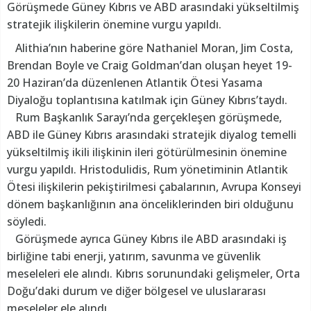
Görüşmede Güney Kıbrıs ve ABD arasındaki yükseltilmiş
stratejik ilişkilerin önemine vurgu yapıldı.
Alithia’nın haberine göre Nathaniel Moran, Jim Costa,
Brendan Boyle ve Craig Goldman’dan oluşan heyet 19-
20 Haziran’da düzenlenen Atlantik Ötesi Yasama
Diyaloğu toplantısına katılmak için Güney Kıbrıs’taydı.
Rum Başkanlık Sarayı’nda gerçekleşen görüşmede,
ABD ile Güney Kıbrıs arasındaki stratejik diyalog temelli
yükseltilmiş ikili ilişkinin ileri götürülmesinin önemine
vurgu yapıldı. Hristodulidis, Rum yönetiminin Atlantik
Ötesi ilişkilerin pekiştirilmesi çabalarının, Avrupa Konseyi
dönem başkanlığının ana önceliklerinden biri olduğunu
söyledi.
Görüşmede ayrıca Güney Kıbrıs ile ABD arasındaki iş
birliğine tabi enerji, yatırım, savunma ve güvenlik
meseleleri ele alındı. Kıbrıs sorunundaki gelişmeler, Orta
Doğu’daki durum ve diğer bölgesel ve uluslararası
meseleler ele alındı.