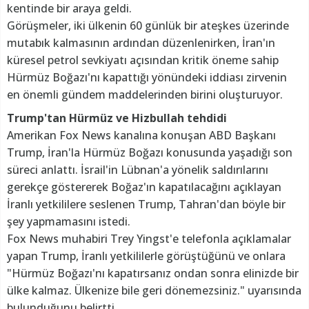
kentinde bir araya geldi.
Görüşmeler, iki ülkenin 60 günlük bir ateşkes üzerinde
mutabık kalmasının ardından düzenlenirken, İran'ın
küresel petrol sevkiyatı açısından kritik öneme sahip
Hürmüz Boğazı'nı kapattığı yönündeki iddiası zirvenin
en önemli gündem maddelerinden birini oluşturuyor.
Trump'tan Hürmüz ve Hizbullah tehdidi
Amerikan Fox News kanalına konuşan ABD Başkanı
Trump, İran'la Hürmüz Boğazı konusunda yaşadığı son
süreci anlattı. İsrail'in Lübnan'a yönelik saldırılarını
gerekçe göstererek Boğaz'ın kapatılacağını açıklayan
İranlı yetkililere seslenen Trump, Tahran'dan böyle bir
şey yapmamasını istedi.
Fox News muhabiri Trey Yingst'e telefonla açıklamalar
yapan Trump, İranlı yetkililerle görüştüğünü ve onlara
"Hürmüz Boğazı'nı kapatırsanız ondan sonra elinizde bir
ülke kalmaz. Ülkenize bile geri dönemezsiniz." uyarısında
bulunduğunu belirtti.