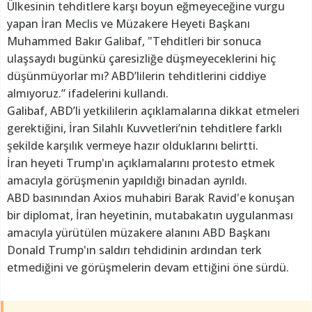
Ülkesinin tehditlere karşı boyun eğmeyeceğine vurgu
yapan İran Meclis ve Müzakere Heyeti Başkanı
Muhammed Bakır Galibaf, "Tehditleri bir sonuca
ulaşsaydı bugünkü çaresizliğe düşmeyeceklerini hiç
düşünmüyorlar mı? ABD’lilerin tehditlerini ciddiye
almıyoruz.” ifadelerini kullandı.
Galibaf, ABD’li yetkililerin açıklamalarına dikkat etmeleri
gerektiğini, İran Silahlı Kuvvetleri’nin tehditlere farklı
şekilde karşılık vermeye hazır olduklarını belirtti.
İran heyeti Trump'ın açıklamalarını protesto etmek
amacıyla görüşmenin yapıldığı binadan ayrıldı.
ABD basınından Axios muhabiri Barak Ravid'e konuşan
bir diplomat, İran heyetinin, mutabakatın uygulanması
amacıyla yürütülen müzakere alanını ABD Başkanı
Donald Trump'ın saldırı tehdidinin ardından terk
etmediğini ve görüşmelerin devam ettiğini öne sürdü.