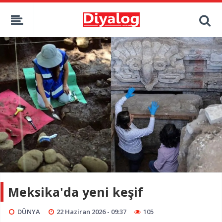
Meksika'da yeni keşif
DÜNYA
22 Haziran 2026 - 09:37
105