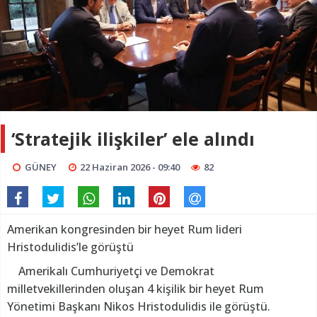
‘Stratejik ilişkiler’ ele alındı
GÜNEY
22 Haziran 2026 - 09:40
82
Amerikan kongresinden bir heyet Rum lideri
Hristodulidis’le görüştü
Amerikalı Cumhuriyetçi ve Demokrat
milletvekillerinden oluşan 4 kişilik bir heyet Rum
Yönetimi Başkanı Nikos Hristodulidis ile görüştü.