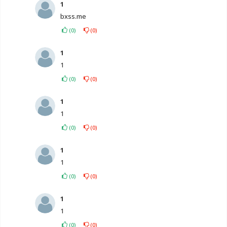
1
bxss.me
(
0
)
(
0
)
1
1
(
0
)
(
0
)
1
1
(
0
)
(
0
)
1
1
(
0
)
(
0
)
1
1
(
0
)
(
0
)