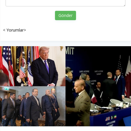
Gönder
< Yorumlar>