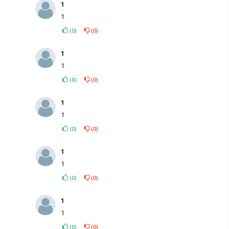
1
1
(
0
)
(
0
)
1
1
(
0
)
(
0
)
1
1
(
0
)
(
0
)
1
1
(
0
)
(
0
)
1
1
(
0
)
(
0
)