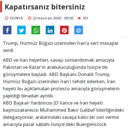
Kapatırsanız bitersiniz
DÜNYA
22 Haziran 2026 - 09:38
351
Trump, Hürmüz Boğazı üzerinden İran’a sert mesajlar
verdi
ABD ve İran heyetleri, savaşı sonlandırmak amacıyla
Pakistan ve Katar'ın arabuluculuğunda İsviçre'de
görüşmelere başladı. ABD Başkanı Donald Trump,
Hürmüz Boğazı üzerinden İran'ı tehdit ederken, İran
heyeti bu açıklamaları protesto amacıyla görüşmelerin
yapıldığı binadan ayrıldı.
ABD Başkan Yardımcısı JD Vance ve İran heyeti
başmüzakerecisi Muhammed Bakır Galibaf liderliğindeki
delegasyonlar, aralarındaki savaşa kalıcı bir son verme
amacıyla pazar sabahı İsviçre'deki Buergenstock