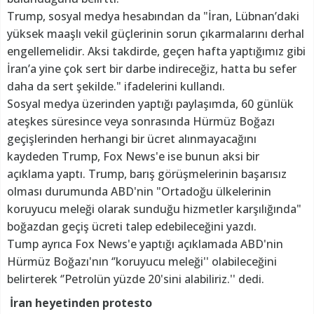
Trump, sosyal medya hesabından da "İran, Lübnan’daki
yüksek maaşlı vekil güçlerinin sorun çıkarmalarını derhal
engellemelidir. Aksi takdirde, geçen hafta yaptığımız gibi
İran’a yine çok sert bir darbe indireceğiz, hatta bu sefer
daha da sert şekilde." ifadelerini kullandı.
Sosyal medya üzerinden yaptığı paylaşımda, 60 günlük
ateşkes süresince veya sonrasında Hürmüz Boğazı
geçişlerinden herhangi bir ücret alınmayacağını
kaydeden Trump, Fox News'e ise bunun aksi bir
açıklama yaptı. Trump, barış görüşmelerinin başarısız
olması durumunda ABD'nin "Ortadoğu ülkelerinin
koruyucu meleği olarak sunduğu hizmetler karşılığında"
boğazdan geçiş ücreti talep edebileceğini yazdı.
Tump ayrıca Fox News'e yaptığı açıklamada ABD'nin
Hürmüz Boğazı'nın ‘’koruyucu meleği'' olabileceğini
belirterek ‘’Petrolün yüzde 20'sini alabiliriz.'' dedi.
İran heyetinden protesto