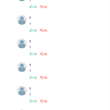
(
0
)
(
0
)
1
1
(
0
)
(
0
)
1
1
(
0
)
(
0
)
1
1
(
0
)
(
0
)
1
1
(
0
)
(
0
)