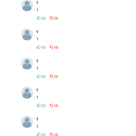
1
1
(
0
)
(
0
)
1
1
(
0
)
(
0
)
1
1
(
0
)
(
0
)
1
1
(
0
)
(
0
)
1
1
(
0
)
(
0
)