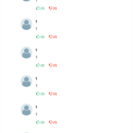
(
0
)
(
0
)
1
1
(
0
)
(
0
)
1
1
(
0
)
(
0
)
1
1
(
0
)
(
0
)
1
1
(
0
)
(
0
)