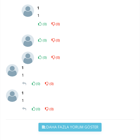
1
1
(
0
)
(
0
)
(
0
)
(
0
)
(
0
)
(
0
)
1
1
(
0
)
(
0
)
1
1
(
0
)
(
0
)
DAHA FAZLA YORUM GÖSTER