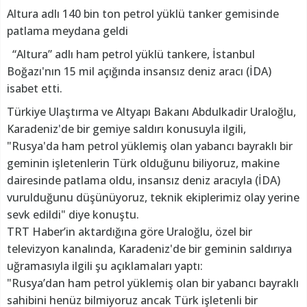
Altura adlı 140 bin ton petrol yüklü tanker gemisinde
patlama meydana geldi
“Altura” adlı ham petrol yüklü tankere, İstanbul
Boğazı'nın 15 mil açığında insansız deniz aracı (İDA)
isabet etti.
Türkiye Ulaştırma ve Altyapı Bakanı Abdulkadir Uraloğlu,
Karadeniz'de bir gemiye saldırı konusuyla ilgili,
"Rusya'da ham petrol yüklemiş olan yabancı bayraklı bir
geminin işletenlerin Türk olduğunu biliyoruz, makine
dairesinde patlama oldu, insansız deniz aracıyla (İDA)
vurulduğunu düşünüyoruz, teknik ekiplerimiz olay yerine
sevk edildi" diye konuştu.
TRT Haber’in aktardığına göre Uraloğlu, özel bir
televizyon kanalında, Karadeniz'de bir geminin saldırıya
uğramasıyla ilgili şu açıklamaları yaptı:
"Rusya’dan ham petrol yüklemiş olan bir yabancı bayraklı
sahibini henüz bilmiyoruz ancak Türk işletenli bir