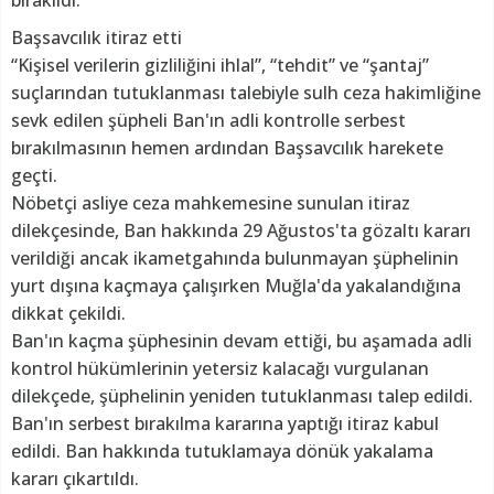
Başsavcılık itiraz etti
“Kişisel verilerin gizliliğini ihlal”, “tehdit” ve “şantaj”
suçlarından tutuklanması talebiyle sulh ceza hakimliğine
sevk edilen şüpheli Ban'ın adli kontrolle serbest
bırakılmasının hemen ardından Başsavcılık harekete
geçti.
Nöbetçi asliye ceza mahkemesine sunulan itiraz
dilekçesinde, Ban hakkında 29 Ağustos'ta gözaltı kararı
verildiği ancak ikametgahında bulunmayan şüphelinin
yurt dışına kaçmaya çalışırken Muğla'da yakalandığına
dikkat çekildi.
Ban'ın kaçma şüphesinin devam ettiği, bu aşamada adli
kontrol hükümlerinin yetersiz kalacağı vurgulanan
dilekçede, şüphelinin yeniden tutuklanması talep edildi.
Ban'ın serbest bırakılma kararına yaptığı itiraz kabul
edildi. Ban hakkında tutuklamaya dönük yakalama
kararı çıkartıldı.