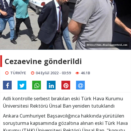
Cezaevine gönderildi
TÜRKİYE
04 Eylül 2022 - 03:59
46.1B
Adli kontrolle serbest bırakılan eski Türk Hava Kurumu
Üniversitesi Rektörü Ünsal Ban yeniden tutuklandı
Ankara Cumhuriyet Başsavcılığınca hakkında yürütülen
soruşturma kapsamında gözaltına alınan eski Türk Hava
Kurumu (THK) Üniversitesi Rektörü Ünsal Ban, "konutu