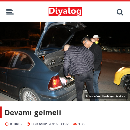
Devamı gelmeli
KIBRIS
08 Kasım 2019 - 09:37
185