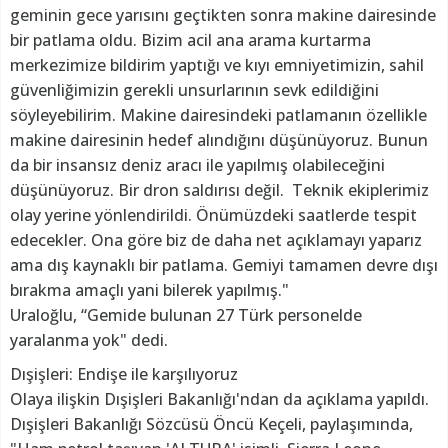
geminin gece yarısını geçtikten sonra makine dairesinde
bir patlama oldu. Bizim acil ana arama kurtarma
merkezimize bildirim yaptığı ve kıyı emniyetimizin, sahil
güvenliğimizin gerekli unsurlarının sevk edildiğini
söyleyebilirim. Makine dairesindeki patlamanın özellikle
makine dairesinin hedef alındığını düşünüyoruz. Bunun
da bir insansız deniz aracı ile yapılmış olabileceğini
düşünüyoruz. Bir dron saldırısı değil. Teknik ekiplerimiz
olay yerine yönlendirildi. Önümüzdeki saatlerde tespit
edecekler. Ona göre biz de daha net açıklamayı yaparız
ama dış kaynaklı bir patlama. Gemiyi tamamen devre dışı
bırakma amaçlı yani bilerek yapılmış."
Uraloğlu, “Gemide bulunan 27 Türk personelde
yaralanma yok" dedi.
Dışişleri: Endişe ile karşılıyoruz
Olaya ilişkin Dışişleri Bakanlığı'ndan da açıklama yapıldı.
Dışişleri Bakanlığı Sözcüsü Öncü Keçeli, paylaşımında,