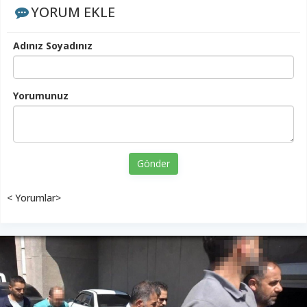
YORUM EKLE
Adınız Soyadınız
Yorumunuz
Gönder
< Yorumlar>