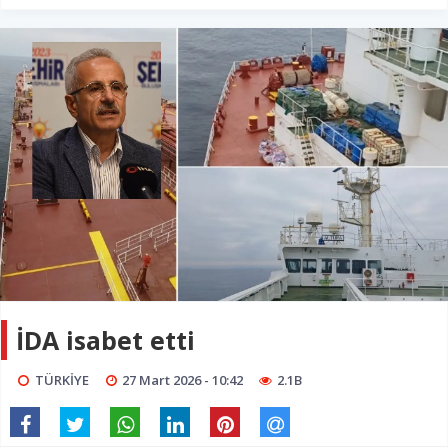
İDA isabet etti
TÜRKİYE
27 Mart 2026 - 10:42
2.1B