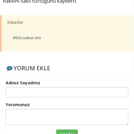
hakkını saklı tuttuğunu kaydetti.
Etiketler
#İDA isabet etti
YORUM EKLE
Adınız Soyadınız
Yorumunuz