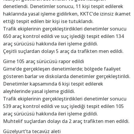
denetlendi. Denetimler sonucu, 11 kişi tespit edilerek
haklarında yasal işleme gidilirken, KKTC’de izinsiz ikamet
ettiği tespit edilen bir kişi ise tutuklandı.
Trafik ekiplerinin gerçekleştirdikleri denetimler sonucu
650 araç kontrol edildi ve suç işlediği tespit edilen 134
araç sürücüsü hakkında ileri işleme gidildi.
Çeşitli suçlardan dolayı 5 araç da trafikten men edildi.
Girne 105 araç sürücüsü rapor edildi
Girne’de gerçekleşen denetimlerde; bölgede faaliyet
gösteren barlar ve diskolarda denetimler gerçekleştirildi.
Denetimler kapsamında 6 kişi tespit edilerek
aleyhlerinde yasal işleme gidildi.
Trafik ekiplerinin gerçekleştirdikleri denetimler sonucu
539 araç kontrol edildi ve suç işlediği tespit edilen 105
araç sürücüsü hakkında ileri işleme gidildi.
Muhtelif suçlardan dolayı da 2 araç trafikten men edildi.
Güzelyurt’ta tecavüz aleti