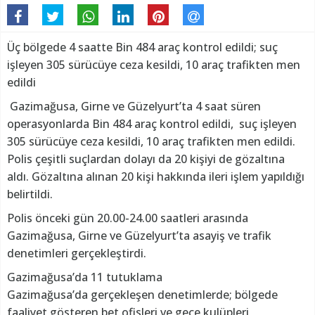
Üç bölgede 4 saatte Bin 484 araç kontrol edildi; suç
işleyen 305 sürücüye ceza kesildi, 10 araç trafikten men
edildi
Gazimağusa, Girne ve Güzelyurt’ta 4 saat süren
operasyonlarda Bin 484 araç kontrol edildi, suç işleyen
305 sürücüye ceza kesildi, 10 araç trafikten men edildi.
Polis çeşitli suçlardan dolayı da 20 kişiyi de gözaltına
aldı. Gözaltına alınan 20 kişi hakkında ileri işlem yapıldığı
belirtildi.
Polis önceki gün 20.00-24.00 saatleri arasında
Gazimağusa, Girne ve Güzelyurt’ta asayiş ve trafik
denetimleri gerçekleştirdi.
Gazimağusa’da 11 tutuklama
Gazimağusa’da gerçekleşen denetimlerde; bölgede
faaliyet gösteren bet ofisleri ve gece kulüpleri