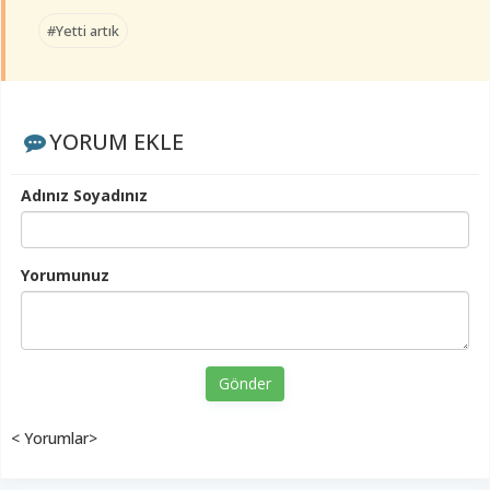
#Yetti artık
YORUM EKLE
Adınız Soyadınız
Yorumunuz
Gönder
< Yorumlar>