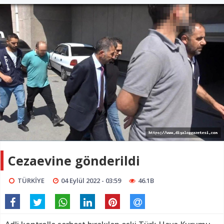
Cezaevine gönderildi
TÜRKİYE
04 Eylül 2022 - 03:59
46.1B