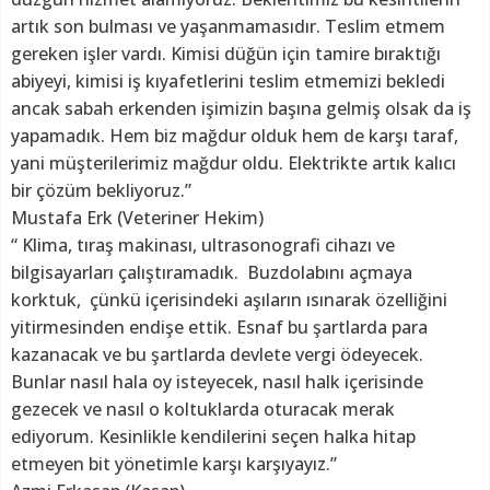
artık son bulması ve yaşanmamasıdır. Teslim etmem
gereken işler vardı. Kimisi düğün için tamire bıraktığı
abiyeyi, kimisi iş kıyafetlerini teslim etmemizi bekledi
ancak sabah erkenden işimizin başına gelmiş olsak da iş
yapamadık. Hem biz mağdur olduk hem de karşı taraf,
yani müşterilerimiz mağdur oldu. Elektrikte artık kalıcı
bir çözüm bekliyoruz.”
Mustafa Erk (Veteriner Hekim)
“ Klima, tıraş makinası, ultrasonografi cihazı ve
bilgisayarları çalıştıramadık. Buzdolabını açmaya
korktuk, çünkü içerisindeki aşıların ısınarak özelliğini
yitirmesinden endişe ettik. Esnaf bu şartlarda para
kazanacak ve bu şartlarda devlete vergi ödeyecek.
Bunlar nasıl hala oy isteyecek, nasıl halk içerisinde
gezecek ve nasıl o koltuklarda oturacak merak
ediyorum. Kesinlikle kendilerini seçen halka hitap
etmeyen bit yönetimle karşı karşıyayız.”