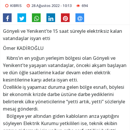
KIBRIS
28 Ağustos 2022 - 10:13
694
Gönyeli ve Yenikent’te 15 saat süreyle elektriksiz kalan
vatandaşlar isyan etti
Ömer KADİROĞLU
Kıbrıs’ın en yoğun yerleşim bölgesi olan Gönyeli ve
Yenikent’te yaşayan vatandaşlar, önceki akşam başlayan
ve dün öğle saatlerine kadar devam eden elektrik
kesintilerine karşı adeta isyan etti.
Özellikle iş yapamaz duruma gelen bölge esnafı, böylesi
bir ekonomik krizde darbe üstüne darbe yediklerini
belirterek ülke yöneticilerine “yetti artık, yetti” sözleriyle
mesaj gönderdi.
Bölgeye yer altından giden kabloların arıza yaptığını
söyleyen Elektrik Kurumu yetkilileri ise, teknik ekibin