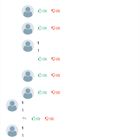
(
0
)
(
0
)
(
0
)
(
0
)
1
1
(
0
)
(
0
)
(
0
)
(
0
)
(
0
)
(
0
)
1
1
(
0
)
(
0
)
1
1