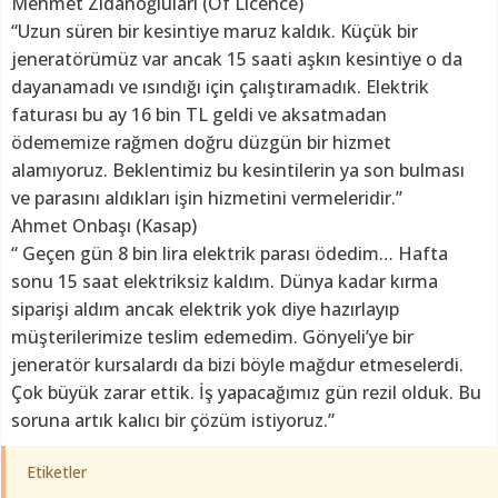
Mehmet Zidanoğluları (Of Licence)
“Uzun süren bir kesintiye maruz kaldık. Küçük bir
jeneratörümüz var ancak 15 saati aşkın kesintiye o da
dayanamadı ve ısındığı için çalıştıramadık. Elektrik
faturası bu ay 16 bin TL geldi ve aksatmadan
ödememize rağmen doğru düzgün bir hizmet
alamıyoruz. Beklentimiz bu kesintilerin ya son bulması
ve parasını aldıkları işin hizmetini vermeleridir.”
Ahmet Onbaşı (Kasap)
“ Geçen gün 8 bin lira elektrik parası ödedim… Hafta
sonu 15 saat elektriksiz kaldım. Dünya kadar kırma
siparişi aldım ancak elektrik yok diye hazırlayıp
müşterilerimize teslim edemedim. Gönyeli’ye bir
jeneratör kursalardı da bizi böyle mağdur etmeselerdi.
Çok büyük zarar ettik. İş yapacağımız gün rezil olduk. Bu
soruna artık kalıcı bir çözüm istiyoruz.”
Etiketler