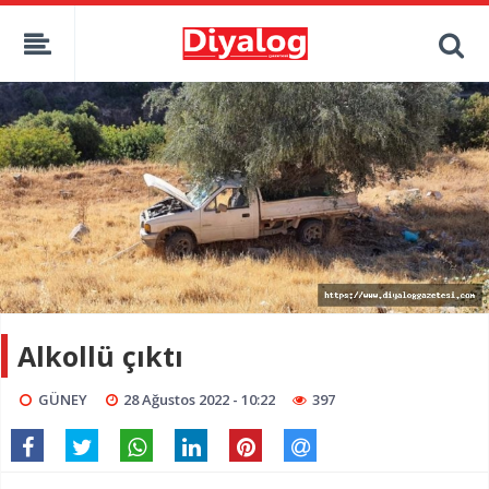
Alkollü çıktı
GÜNEY
28 Ağustos 2022 - 10:22
397