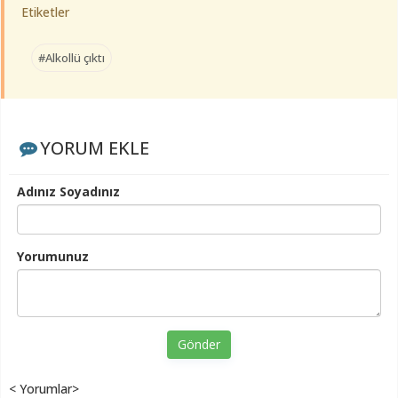
Etiketler
#Alkollü çıktı
YORUM EKLE
Adınız Soyadınız
Yorumunuz
Gönder
< Yorumlar>