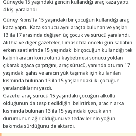
Güneyde 15 yaşındaki gencin kullandığı araç kaza yaptı;
4 kişi yaralandı
Güney Kıbrıs’ta 15 yaşındaki bir çocuğun kullandığı araç
kaza yaptı. Kaza sonucu aynı araçta bulunan ve yaşları
13 ila 17 arasında değişen üç çocuk ve sürücü yaralandı.
Alithia ve diğer gazeteler, Limasol’da önceki gün sabahın
erken saatlerinde 15 yaşındaki bir çocuğun kullandığı tek
kabinli aracın kontrolünü kaybetmesi sonucu yoldan
çıkarak ağaca çarptığını, araç sürücü, yanında oturan 17
yaşındaki şahıs ve aracın yük taşımak için kullanılan
kısmında bulunan 13 ila 15 yaşlarındaki iki çocuğun
yaralandıklarını yazdı.
Gazete, araç sürücü 15 yaşındaki çocuğun alkollü
olduğunun da tespit edildiğini belirtirken, aracın arka
kısmında bulunan 13 ila 15 yaşındaki çocukların
durumunun ağır olduğunu ve tedavilerinin yoğun
bakımda sürdüğünü de aktardı.