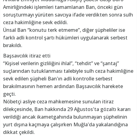
Amirliğindeki işlemleri tamamlanan Ban, önceki gün
soruşturmayı yürüten savcıya ifade verdikten sonra sulh
ceza hakimliğine sevk edildi.
Ünsal Ban “konutu terk etmeme”, diğer şüpheliler ise
farklı adli kontrol şartı hükümleri uygulanarak serbest
bırakıldı.
Başsavcılık itiraz etti
“Kişisel verilerin gizliliğini ihlal”, “tehdit” ve “şantaj”
suçlarından tutuklanması talebiyle sulh ceza hakimliğine
sevk edilen şüpheli Ban'ın adli kontrolle serbest
bırakılmasının hemen ardından Başsavcılık harekete
geçti.
Nöbetçi asliye ceza mahkemesine sunulan itiraz
dilekçesinde, Ban hakkında 29 Ağustos'ta gözaltı kararı
verildiği ancak ikametgahında bulunmayan şüphelinin
yurt dışına kaçmaya çalışırken Muğla'da yakalandığına
dikkat çekildi.