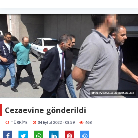
Cezaevine gönderildi
TÜRKİYE
04 Eylül 2022 - 03:59
46B