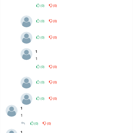
(
0
)
(
0
)
(
0
)
(
0
)
(
0
)
(
0
)
1
1
(
0
)
(
0
)
(
0
)
(
0
)
(
0
)
(
0
)
1
1
(
0
)
(
0
)
1