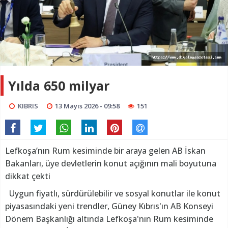
Yılda 650 milyar
KIBRIS
13 Mayıs 2026 - 09:58
151
Lefkoşa’nın Rum kesiminde bir araya gelen AB İskan
Bakanları, üye devletlerin konut açığının mali boyutuna
dikkat çekti
Uygun fiyatlı, sürdürülebilir ve sosyal konutlar ile konut
piyasasındaki yeni trendler, Güney Kıbrıs'ın AB Konseyi
Dönem Başkanlığı altında Lefkoşa'nın Rum kesiminde