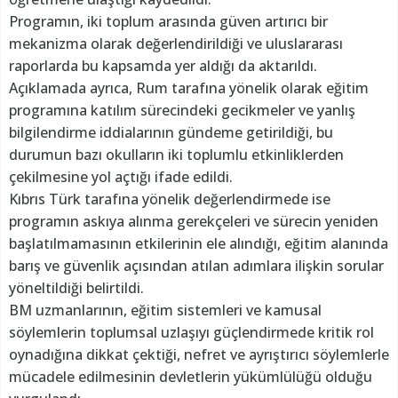
Programın, iki toplum arasında güven artırıcı bir
mekanizma olarak değerlendirildiği ve uluslararası
raporlarda bu kapsamda yer aldığı da aktarıldı.
Açıklamada ayrıca, Rum tarafına yönelik olarak eğitim
programına katılım sürecindeki gecikmeler ve yanlış
bilgilendirme iddialarının gündeme getirildiği, bu
durumun bazı okulların iki toplumlu etkinliklerden
çekilmesine yol açtığı ifade edildi.
Kıbrıs Türk tarafına yönelik değerlendirmede ise
programın askıya alınma gerekçeleri ve sürecin yeniden
başlatılmamasının etkilerinin ele alındığı, eğitim alanında
barış ve güvenlik açısından atılan adımlara ilişkin sorular
yöneltildiği belirtildi.
BM uzmanlarının, eğitim sistemleri ve kamusal
söylemlerin toplumsal uzlaşıyı güçlendirmede kritik rol
oynadığına dikkat çektiği, nefret ve ayrıştırıcı söylemlerle
mücadele edilmesinin devletlerin yükümlülüğü olduğu