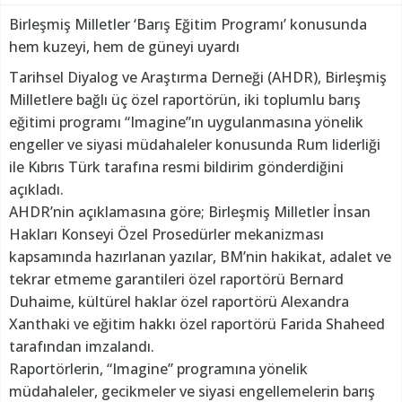
Birleşmiş Milletler ‘Barış Eğitim Programı’ konusunda
hem kuzeyi, hem de güneyi uyardı
Tarihsel Diyalog ve Araştırma Derneği (AHDR), Birleşmiş
Milletlere bağlı üç özel raportörün, iki toplumlu barış
eğitimi programı “Imagine”ın uygulanmasına yönelik
engeller ve siyasi müdahaleler konusunda Rum liderliği
ile Kıbrıs Türk tarafına resmi bildirim gönderdiğini
açıkladı.
AHDR’nin açıklamasına göre; Birleşmiş Milletler İnsan
Hakları Konseyi Özel Prosedürler mekanizması
kapsamında hazırlanan yazılar, BM’nin hakikat, adalet ve
tekrar etmeme garantileri özel raportörü Bernard
Duhaime, kültürel haklar özel raportörü Alexandra
Xanthaki ve eğitim hakkı özel raportörü Farida Shaheed
tarafından imzalandı.
Raportörlerin, “Imagine” programına yönelik
müdahaleler, gecikmeler ve siyasi engellemelerin barış