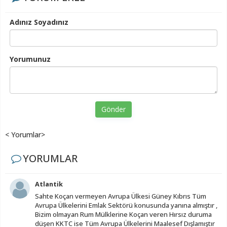
Adınız Soyadınız
Yorumunuz
Gönder
< Yorumlar>
YORUMLAR
Atlantik
Sahte Koçan vermeyen Avrupa Ülkesi Güney Kıbrıs Tüm
Avrupa Ülkelerini Emlak Sektörü konusunda yanına almıştır ,
Bizim olmayan Rum Mülklerine Koçan veren Hırsız duruma
düşen KKTC ise Tüm Avrupa Ülkelerini Maalesef Dışlamıştır