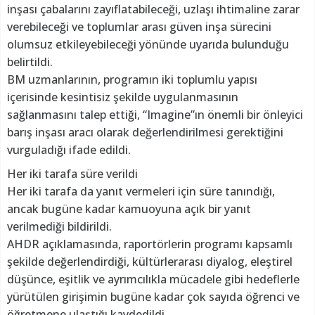
inşası çabalarını zayıflatabileceği, uzlaşı ihtimaline zarar
verebileceği ve toplumlar arası güven inşa sürecini
olumsuz etkileyebileceği yönünde uyarıda bulunduğu
belirtildi.
BM uzmanlarının, programın iki toplumlu yapısı
içerisinde kesintisiz şekilde uygulanmasının
sağlanmasını talep ettiği, “Imagine”ın önemli bir önleyici
barış inşası aracı olarak değerlendirilmesi gerektiğini
vurguladığı ifade edildi.
Her iki tarafa süre verildi
Her iki tarafa da yanıt vermeleri için süre tanındığı,
ancak bugüne kadar kamuoyuna açık bir yanıt
verilmediği bildirildi.
AHDR açıklamasında, raportörlerin programı kapsamlı
şekilde değerlendirdiği, kültürlerarası diyalog, eleştirel
düşünce, eşitlik ve ayrımcılıkla mücadele gibi hedeflerle
yürütülen girişimin bugüne kadar çok sayıda öğrenci ve
öğretmene ulaştığı kaydedildi.