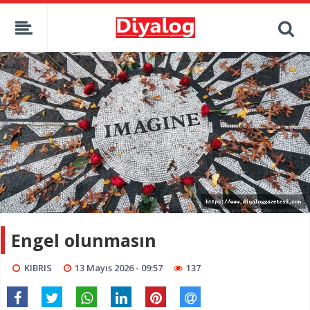
Engel olunmasın
KIBRIS
13 Mayıs 2026 - 09:57
137