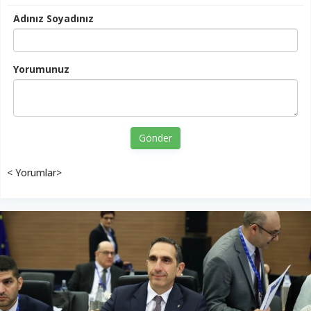
Adınız Soyadınız
Yorumunuz
Gönder
< Yorumlar>