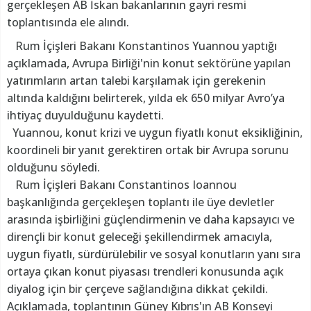
gerçekleşen AB İskan bakanlarının gayri resmi
toplantısında ele alındı.
Rum İçişleri Bakanı Konstantinos Yuannou yaptığı
açıklamada, Avrupa Birliği'nin konut sektörüne yapılan
yatırımların artan talebi karşılamak için gerekenin
altında kaldığını belirterek, yılda ek 650 milyar Avro’ya
ihtiyaç duyulduğunu kaydetti.
Yuannou, konut krizi ve uygun fiyatlı konut eksikliğinin,
koordineli bir yanıt gerektiren ortak bir Avrupa sorunu
olduğunu söyledi.
Rum İçişleri Bakanı Constantinos Ioannou
başkanlığında gerçekleşen toplantı ile üye devletler
arasında işbirliğini güçlendirmenin ve daha kapsayıcı ve
dirençli bir konut geleceği şekillendirmek amacıyla,
uygun fiyatlı, sürdürülebilir ve sosyal konutların yanı sıra
ortaya çıkan konut piyasası trendleri konusunda açık
diyalog için bir çerçeve sağlandığına dikkat çekildi.
Açıklamada, toplantının Güney Kıbrıs'ın AB Konseyi