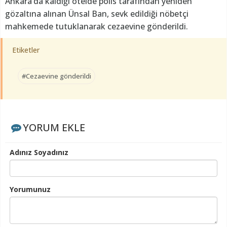
Ankara’da kaldığı otelde polis tarafından yeniden
gözaltına alınan Ünsal Ban, sevk edildiği nöbetçi
mahkemede tutuklanarak cezaevine gönderildi.
Etiketler
#Cezaevine gönderildi
YORUM EKLE
Adınız Soyadınız
Yorumunuz