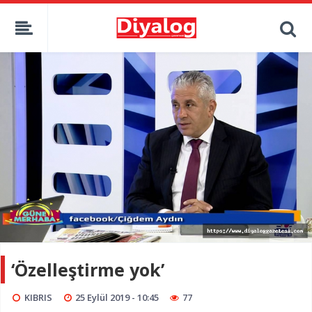
‘Özelleştirme yok’
KIBRIS
25 Eylül 2019 - 10:45
77