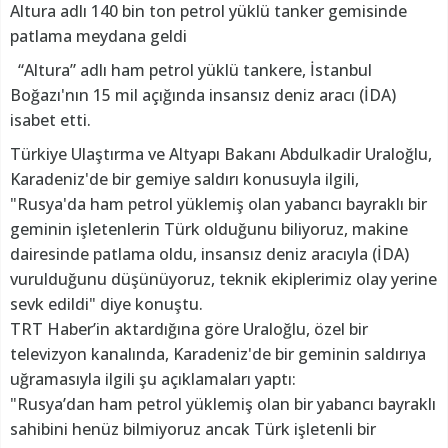
Altura adlı 140 bin ton petrol yüklü tanker gemisinde
patlama meydana geldi
“Altura” adlı ham petrol yüklü tankere, İstanbul
Boğazı'nın 15 mil açığında insansız deniz aracı (İDA)
isabet etti.
Türkiye Ulaştırma ve Altyapı Bakanı Abdulkadir Uraloğlu,
Karadeniz'de bir gemiye saldırı konusuyla ilgili,
"Rusya'da ham petrol yüklemiş olan yabancı bayraklı bir
geminin işletenlerin Türk olduğunu biliyoruz, makine
dairesinde patlama oldu, insansız deniz aracıyla (İDA)
vurulduğunu düşünüyoruz, teknik ekiplerimiz olay yerine
sevk edildi" diye konuştu.
TRT Haber’in aktardığına göre Uraloğlu, özel bir
televizyon kanalında, Karadeniz'de bir geminin saldırıya
uğramasıyla ilgili şu açıklamaları yaptı:
"Rusya’dan ham petrol yüklemiş olan bir yabancı bayraklı
sahibini henüz bilmiyoruz ancak Türk işletenli bir