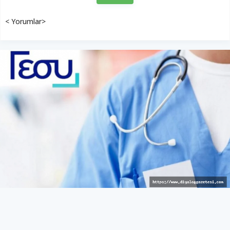
< Yorumlar>
Avrupalı hizmet