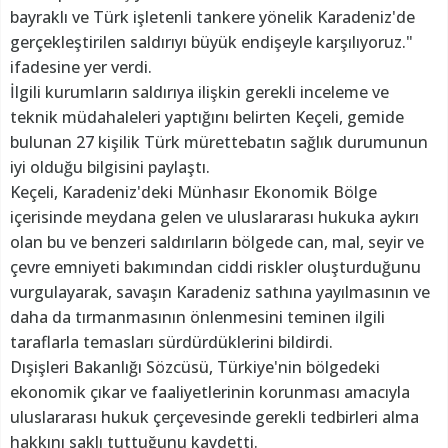
bayraklı ve Türk işletenli tankere yönelik Karadeniz'de
gerçekleştirilen saldırıyı büyük endişeyle karşılıyoruz."
ifadesine yer verdi.
İlgili kurumların saldırıya ilişkin gerekli inceleme ve
teknik müdahaleleri yaptığını belirten Keçeli, gemide
bulunan 27 kişilik Türk mürettebatın sağlık durumunun
iyi olduğu bilgisini paylaştı.
Keçeli, Karadeniz'deki Münhasır Ekonomik Bölge
içerisinde meydana gelen ve uluslararası hukuka aykırı
olan bu ve benzeri saldırıların bölgede can, mal, seyir ve
çevre emniyeti bakımından ciddi riskler oluşturduğunu
vurgulayarak, savaşın Karadeniz sathına yayılmasının ve
daha da tırmanmasının önlenmesini teminen ilgili
taraflarla temasları sürdürdüklerini bildirdi.
Dışişleri Bakanlığı Sözcüsü, Türkiye'nin bölgedeki
ekonomik çıkar ve faaliyetlerinin korunması amacıyla
uluslararası hukuk çerçevesinde gerekli tedbirleri alma
hakkını saklı tuttuğunu kaydetti.