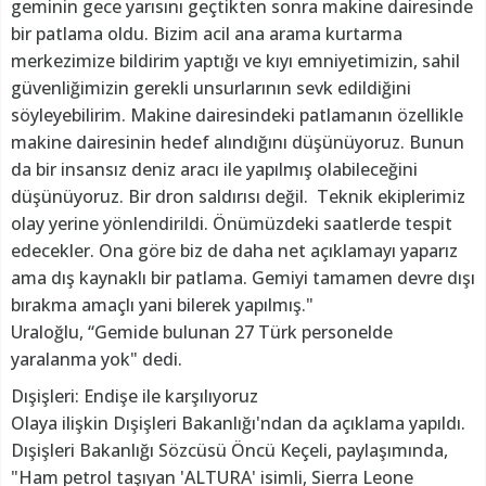
geminin gece yarısını geçtikten sonra makine dairesinde
bir patlama oldu. Bizim acil ana arama kurtarma
merkezimize bildirim yaptığı ve kıyı emniyetimizin, sahil
güvenliğimizin gerekli unsurlarının sevk edildiğini
söyleyebilirim. Makine dairesindeki patlamanın özellikle
makine dairesinin hedef alındığını düşünüyoruz. Bunun
da bir insansız deniz aracı ile yapılmış olabileceğini
düşünüyoruz. Bir dron saldırısı değil. Teknik ekiplerimiz
olay yerine yönlendirildi. Önümüzdeki saatlerde tespit
edecekler. Ona göre biz de daha net açıklamayı yaparız
ama dış kaynaklı bir patlama. Gemiyi tamamen devre dışı
bırakma amaçlı yani bilerek yapılmış."
Uraloğlu, “Gemide bulunan 27 Türk personelde
yaralanma yok" dedi.
Dışişleri: Endişe ile karşılıyoruz
Olaya ilişkin Dışişleri Bakanlığı'ndan da açıklama yapıldı.
Dışişleri Bakanlığı Sözcüsü Öncü Keçeli, paylaşımında,
"Ham petrol taşıyan 'ALTURA' isimli, Sierra Leone