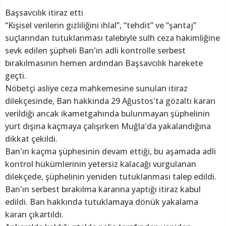
Başsavcılık itiraz etti
“Kişisel verilerin gizliliğini ihlal”, “tehdit” ve “şantaj”
suçlarından tutuklanması talebiyle sulh ceza hakimliğine
sevk edilen şüpheli Ban'ın adli kontrolle serbest
bırakılmasının hemen ardından Başsavcılık harekete
geçti.
Nöbetçi asliye ceza mahkemesine sunulan itiraz
dilekçesinde, Ban hakkında 29 Ağustos'ta gözaltı kararı
verildiği ancak ikametgahında bulunmayan şüphelinin
yurt dışına kaçmaya çalışırken Muğla'da yakalandığına
dikkat çekildi.
Ban'ın kaçma şüphesinin devam ettiği, bu aşamada adli
kontrol hükümlerinin yetersiz kalacağı vurgulanan
dilekçede, şüphelinin yeniden tutuklanması talep edildi.
Ban'ın serbest bırakılma kararına yaptığı itiraz kabul
edildi. Ban hakkında tutuklamaya dönük yakalama
kararı çıkartıldı.