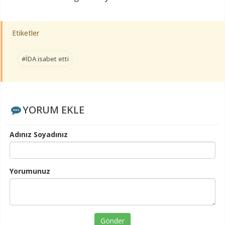
Etiketler
#İDA isabet etti
YORUM EKLE
Adınız Soyadınız
Yorumunuz
Gönder