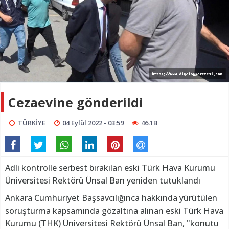
Cezaevine gönderildi
TÜRKİYE
04 Eylül 2022 - 03:59
46.1B
Adli kontrolle serbest bırakılan eski Türk Hava Kurumu
Üniversitesi Rektörü Ünsal Ban yeniden tutuklandı
Ankara Cumhuriyet Başsavcılığınca hakkında yürütülen
soruşturma kapsamında gözaltına alınan eski Türk Hava
Kurumu (THK) Üniversitesi Rektörü Ünsal Ban, "konutu