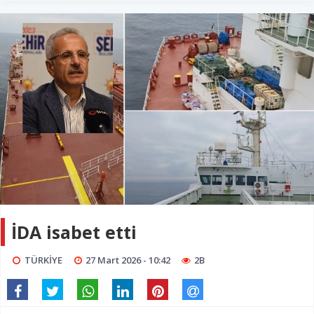
İDA isabet etti
TÜRKİYE
27 Mart 2026 - 10:42
2B