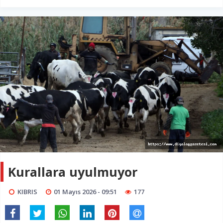
Kurallara uyulmuyor
KIBRIS
01 Mayıs 2026 - 09:51
177