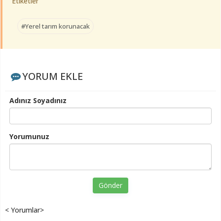
Etiketler
#Yerel tarım korunacak
YORUM EKLE
Adınız Soyadınız
Yorumunuz
Gönder
< Yorumlar>