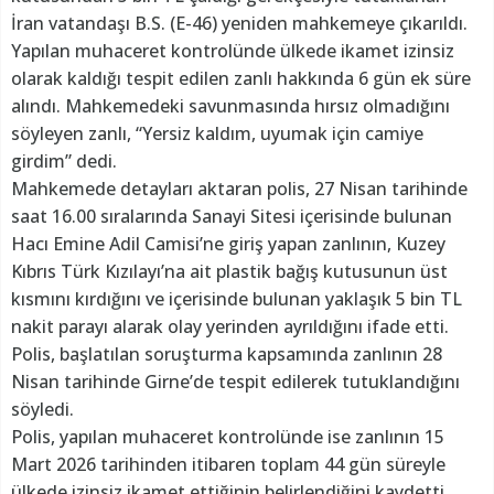
İran vatandaşı B.S. (E-46) yeniden mahkemeye çıkarıldı.
Yapılan muhaceret kontrolünde ülkede ikamet izinsiz
olarak kaldığı tespit edilen zanlı hakkında 6 gün ek süre
alındı. Mahkemedeki savunmasında hırsız olmadığını
söyleyen zanlı, “Yersiz kaldım, uyumak için camiye
girdim” dedi.
Mahkemede detayları aktaran polis, 27 Nisan tarihinde
saat 16.00 sıralarında Sanayi Sitesi içerisinde bulunan
Hacı Emine Adil Camisi’ne giriş yapan zanlının, Kuzey
Kıbrıs Türk Kızılayı’na ait plastik bağış kutusunun üst
kısmını kırdığını ve içerisinde bulunan yaklaşık 5 bin TL
nakit parayı alarak olay yerinden ayrıldığını ifade etti.
Polis, başlatılan soruşturma kapsamında zanlının 28
Nisan tarihinde Girne’de tespit edilerek tutuklandığını
söyledi.
Polis, yapılan muhaceret kontrolünde ise zanlının 15
Mart 2026 tarihinden itibaren toplam 44 gün süreyle
ülkede izinsiz ikamet ettiğinin belirlendiğini kaydetti.