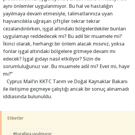
aynı önlemler uygulanmıyor. Bu hal ve hastalığın
yayılmaya devam etmesiyle, talimatlarınıza uyan
hayvancılıkla uğraşan çiftçiler tekrar tekrar
cezalandırılırken, işgal altındaki bölgelerdekiler bunları
uygulamayı reddedecek mi? Bu adil bir muamele mi?
İkinci olarak, herhangi bir önlem alacak mısınız, yoksa
fonlar işgal altındaki bölgelere gitmeye devam mı
edecek? İşgal gıdayı nasıl etkiliyor? Sizin de
sorumluluğunuz var. Bu muamele adil mi? Evet mi, hayır
mı?”
Cyprus Mail’in KKTC Tarım ve Doğal Kaynaklar Bakanı
ile iletişime geçmeye çalıştığı ancak bir sonuç alınamadı
iddiasında bulunuldu.
Etiketler
#Kurallara uyulmuyor