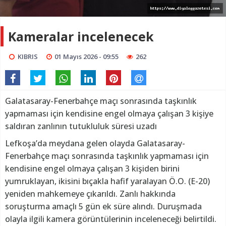
Kameralar incelenecek
KIBRIS
01 Mayıs 2026 - 09:55
262
Galatasaray-Fenerbahçe maçı sonrasında taşkınlık
yapmaması için kendisine engel olmaya çalışan 3 kişiye
saldıran zanlının tutukluluk süresi uzadı
Lefkoşa’da meydana gelen olayda Galatasaray-
Fenerbahçe maçı sonrasında taşkınlık yapmaması için
kendisine engel olmaya çalışan 3 kişiden birini
yumruklayan, ikisini bıçakla hafif yaralayan Ö.O. (E-20)
yeniden mahkemeye çıkarıldı. Zanlı hakkında
soruşturma amaçlı 5 gün ek süre alındı. Duruşmada
olayla ilgili kamera görüntülerinin inceleneceği belirtildi.