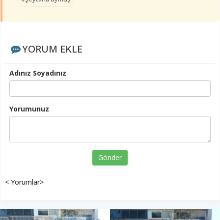
YORUM EKLE
Adınız Soyadınız
Yorumunuz
Gönder
< Yorumlar>