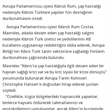
Avrupa Parlamentosu üyesi Kıbrıslı Rum, şap hastalığı
nedeniyle Kıbrıslı Türklere yapılan fon desteğinin
durdurulmasını istedi
Avrupa Parlamentosu üyesi Kıbrıslı Rum Costas
Mavrides, adada devam eden şap hastalığı salgını
nedeniyle Kıbrıslı Türk üretici ve yetkililerinin AB
kurallarını uygulamayı reddettiğini iddia ederek, Avrupa
Birliği'nin Kıbrıs Türk tarım sektörüne sağladığı fonların
durdurulması çağrısında bulundu.
Mavrides “Kıbrıs'ta şap hastalığıyla ilgili devam eden bir
hayvan sağlığı krizi var ve bu kriz siyasi bir krize dönüştü"
yorumunda bulunarak Avrupa Tarım Komiseri
Christophe Hansen'e doğrudan hitap ederek şunları
söyledi:
“Özellikle, özgür bölgelerdeki hayvancılık yapanlar,
binlerce hayvanı öldürerek talimatlarınızı ve
protokollerinizi uyguluyorlar, ancak Kıbrıs'ın kuzeyinde