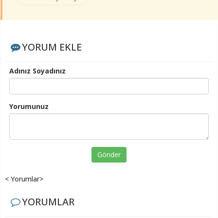
YORUM EKLE
Adınız Soyadınız
Yorumunuz
Gönder
< Yorumlar>
YORUMLAR