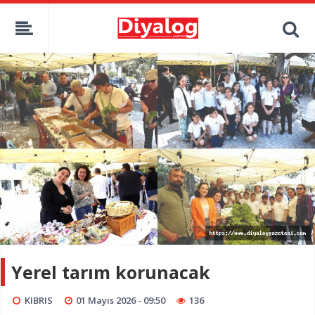
Yerel tarım korunacak
KIBRIS
01 Mayıs 2026 - 09:50
136