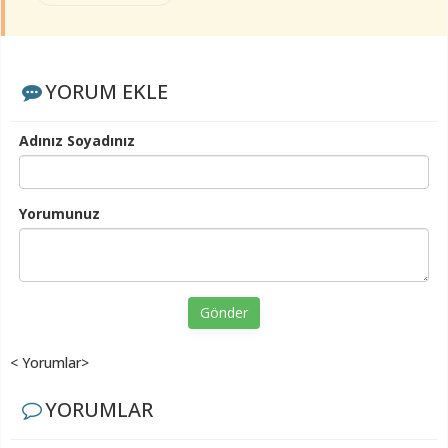
YORUM EKLE
Adınız Soyadınız
Yorumunuz
Gönder
< Yorumlar>
YORUMLAR