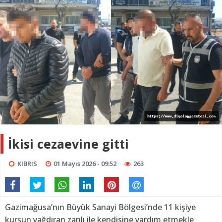
İkisi cezaevine gitti
KIBRIS
01 Mayıs 2026 - 09:52
263
Gazimağusa’nın Büyük Sanayi Bölgesi’nde 11 kişiye
kurşun yağdıran zanlı ile kendisine yardım etmekle