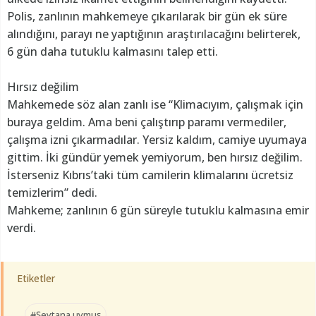
Polis, zanlının mahkemeye çıkarılarak bir gün ek süre
alındığını, parayı ne yaptığının araştırılacağını belirterek,
6 gün daha tutuklu kalmasını talep etti.
Hırsız değilim
Mahkemede söz alan zanlı ise “Klimacıyım, çalışmak için
buraya geldim. Ama beni çalıştırıp paramı vermediler,
çalışma izni çıkarmadılar. Yersiz kaldım, camiye uyumaya
gittim. İki gündür yemek yemiyorum, ben hırsız değilim.
İsterseniz Kıbrıs’taki tüm camilerin klimalarını ücretsiz
temizlerim” dedi.
Mahkeme; zanlının 6 gün süreyle tutuklu kalmasına emir
verdi.
Etiketler
#Şeytana uymuş