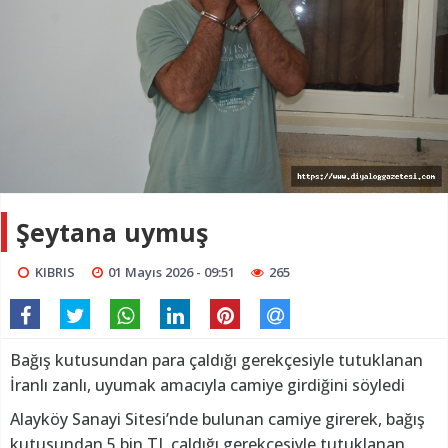
Şeytana uymuş
KIBRIS
01 Mayıs 2026 - 09:51
265
Bağış kutusundan para çaldığı gerekçesiyle tutuklanan
İranlı zanlı, uyumak amacıyla camiye girdiğini söyledi
Alayköy Sanayi Sitesi’nde bulunan camiye girerek, bağış
kutusundan 5 bin TL çaldığı gerekçesiyle tutuklanan