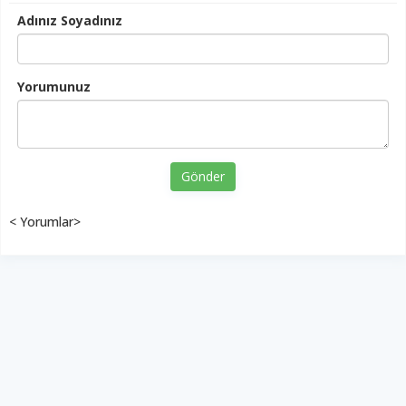
Adınız Soyadınız
Yorumunuz
Gönder
< Yorumlar>