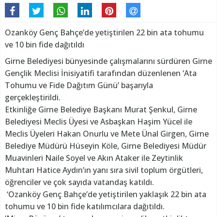
Ozanköy Genç Bahçe’de yetiştirilen 22 bin ata tohumu
ve 10 bin fide dağıtıldı
Girne Belediyesi bünyesinde çalışmalarını sürdüren Girne
Gençlik Meclisi İnisiyatifi tarafından düzenlenen ‘Ata
Tohumu ve Fide Dağıtım Günü’ başarıyla
gerçekleştirildi.
Etkinliğe Girne Belediye Başkanı Murat Şenkul, Girne
Belediyesi Meclis Üyesi ve Asbaşkan Haşim Yücel ile
Meclis Üyeleri Hakan Onurlu ve Mete Ünal Girgen, Girne
Belediye Müdürü Hüseyin Köle, Girne Belediyesi Müdür
Muavinleri Naile Soyel ve Akın Ataker ile Zeytinlik
Muhtarı Hatice Aydın’ın yanı sıra sivil toplum örgütleri,
öğrenciler ve çok sayıda vatandaş katıldı.
‘Ozanköy Genç Bahçe’de yetiştirilen yaklaşık 22 bin ata
tohumu ve 10 bin fide katılımcılara dağıtıldı.