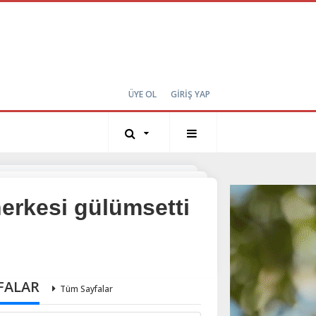
ÜYE OL
GİRİŞ YAP
erkesi gülümsetti
FALAR
Tüm Sayfalar