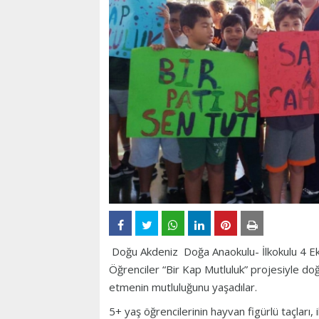
Doğu Akdeniz Doğa Anaokulu- İlkokulu 4 Eki
Öğrenciler “Bir Kap Mutluluk” projesiyle d
etmenin mutluluğunu yaşadılar.
5+ yaş öğrencilerinin hayvan figürlü taçları,