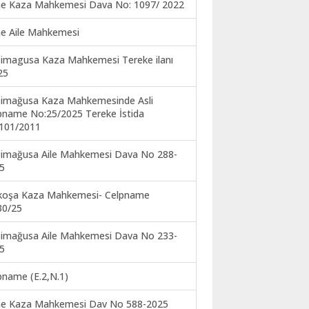
ne Kaza Mahkemesi Dava No: 1097/ 2022
ne Aile Mahkemesi
imagusa Kaza Mahkemesi Tereke ilanı
25
imağusa Kaza Mahkemesinde Asli
pname No:25/2025 Tereke İstida
101/2011
imağusa Aile Mahkemesi Dava No 288-
5
koşa Kaza Mahkemesi- Celpname
30/25
imağusa Aile Mahkemesi Dava No 233-
5
pname (E.2,N.1)
ne Kaza Mahkemesi Dav No 588-2025