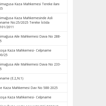
imagusa Kaza Mahkemesi Tereke ilanı
25
imağusa Kaza Mahkemesinde Asli
pname No:25/2025 Tereke İstida
101/2011
imağusa Aile Mahkemesi Dava No 288-
5
koşa Kaza Mahkemesi- Celpname
30/25
imağusa Aile Mahkemesi Dava No 233-
5
pname (E.2,N.1)
ne Kaza Mahkemesi Dav No 588-2025
koşa Kaza Mahkemesi- Celpname