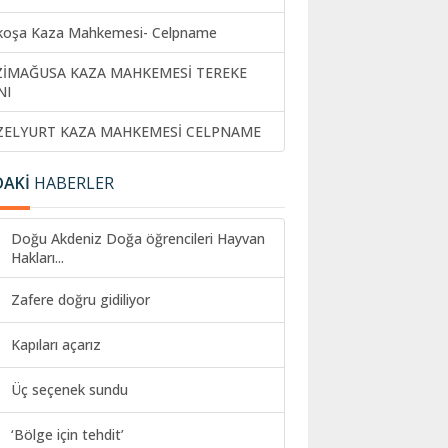
koşa Kaza Mahkemesi- Celpname
ZİMAĞUSA KAZA MAHKEMESİ TEREKE
NI
ZELYURT KAZA MAHKEMESİ CELPNAME
DAKİ
HABERLER
Doğu Akdeniz Doğa öğrencileri Hayvan
Hakları...
Zafere doğru gidiliyor
Kapıları açarız
Üç seçenek sundu
‘Bölge için tehdit’