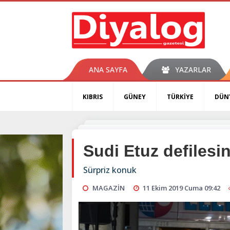
ANA SAYFA
YAZARLAR
KIBRIS
GÜNEY
TÜRKİYE
DÜN
Sudi Etuz defiles
Sürpriz konuk
MAGAZİN
11 Ekim 2019 Cuma 09:42