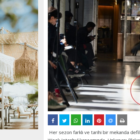
Her sezon farklı ve tarihi bir mekanda def