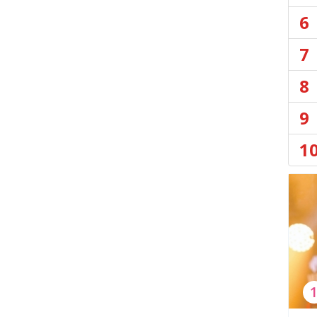
6
7
8
9
1