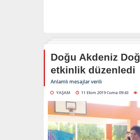
Doğu Akdeniz Doğa
etkinlik düzenledi
Anlamlı mesajlar verili
YAŞAM
11 Ekim 2019 Cuma 09:43