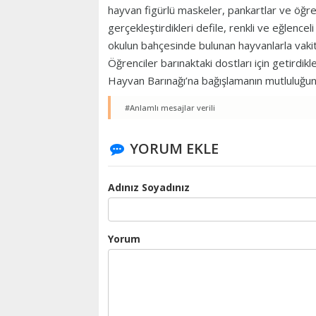
hayvan figürlü maskeler, pankartlar ve öğrenc
gerçekleştirdikleri defile, renkli ve eğlenc
okulun bahçesinde bulunan hayvanlarla vakit 
Öğrenciler barınaktaki dostları için getirdi
Hayvan Barınağı’na bağışlamanın mutluluğun
#Anlamlı mesajlar verili
YORUM EKLE
Adınız Soyadınız
Yorum