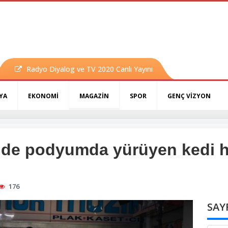
Radyo Diyalog ve TV 2020 Canlı Yayını
YA
EKONOMİ
MAGAZİN
SPOR
GENÇ VİZYON
inde podyumda yürüyen kedi h
176
SAY