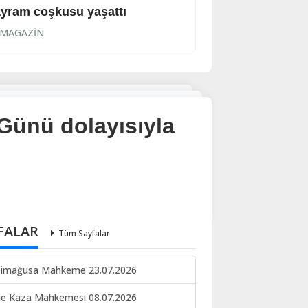
yram coşkusu yaşattı
‘Aşka yürek gere
MAGAZİN
MAGAZİN
Günü dolayısıyla
FALAR
Tüm Sayfalar
imağusa Mahkeme 23.07.2026
ne Kaza Mahkemesi 08.07.2026