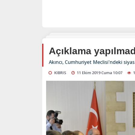
Açıklama yapılmad
Akıncı, Cumhuriyet Meclisi'ndeki siyas
KIBRIS
11 Ekim 2019 Cuma 10:07