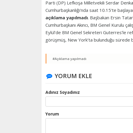
Parti (DP) Lefkoşa Milletvekili Serdar Denkaş
Cumhurbaşkanlığı'nda saat 10.15'te başlayan
açıklama yapılmadı
. Başbakan Ersin Tatar
Cumhurbaşkanı Akıncı, BM Genel Kurulu çalış
Eylül’de BM Genel Sekreteri Guterres’le refer
görüşmüş, New York’ta bulunduğu sürede b
#Açıklama yapılmadı
YORUM EKLE
Adınız Soyadınız
Yorum