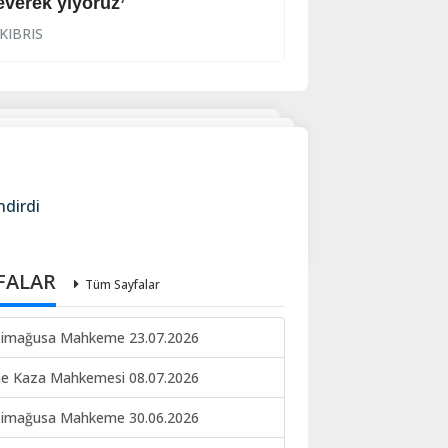
everek yiyoruz’
Halkın korkulu r
KIBRIS
KIBRIS
ndirdi
FALAR
Tüm Sayfalar
imağusa Mahkeme 23.07.2026
ne Kaza Mahkemesi 08.07.2026
imağusa Mahkeme 30.06.2026