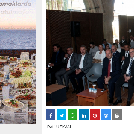
Raif UZKAN