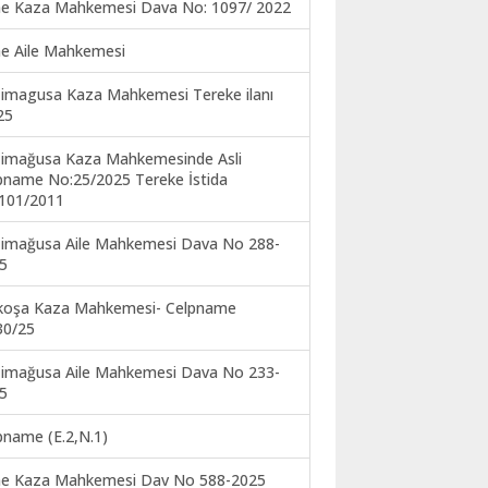
ne Kaza Mahkemesi Dava No: 1097/ 2022
ne Aile Mahkemesi
imagusa Kaza Mahkemesi Tereke ilanı
25
imağusa Kaza Mahkemesinde Asli
pname No:25/2025 Tereke İstida
101/2011
imağusa Aile Mahkemesi Dava No 288-
5
koşa Kaza Mahkemesi- Celpname
30/25
imağusa Aile Mahkemesi Dava No 233-
5
pname (E.2,N.1)
ne Kaza Mahkemesi Dav No 588-2025