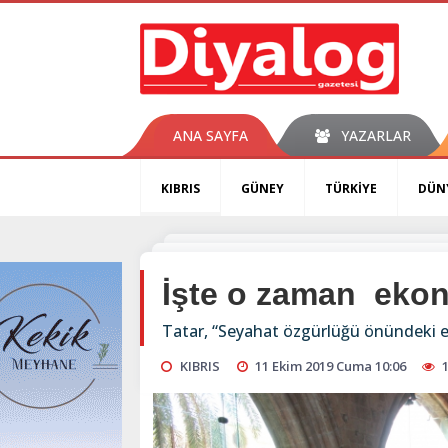
ANA SAYFA
YAZARLAR
KIBRIS
GÜNEY
TÜRKİYE
DÜN
İşte o zaman eko
Tatar, “Seyahat özgürlüğü önündeki eng
KIBRIS
11 Ekim 2019 Cuma 10:06