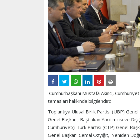
Cumhurbaşkanı Mustafa Akıncı, Cumhuriyet Me
temasları hakkında bilgilendirdi.
Toplantıya Ulusal Birlik Partisi (UBP) Genel
Genel Başkanı, Başbakan Yardımcısı ve Dışi
Cumhuriyetçi Türk Partisi (CTP) Genel Baş
Genel Başkanı Cemal Özyiğit, Yeniden Doğuş