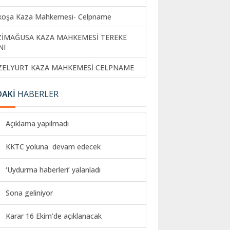
koşa Kaza Mahkemesi- Celpname
ZİMAĞUSA KAZA MAHKEMESİ TEREKE
NI
ZELYURT KAZA MAHKEMESİ CELPNAME
DAKİ
HABERLER
Açıklama yapılmadı
KKTC yoluna devam edecek
‘Uydurma haberleri’ yalanladı
Sona geliniyor
Karar 16 Ekim’de açıklanacak