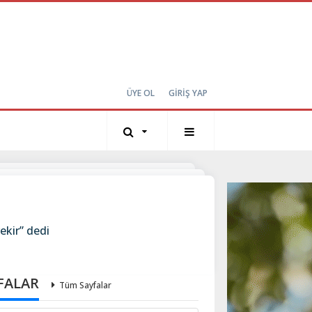
ÜYE OL
GİRİŞ YAP
ekir” dedi
FALAR
Tüm Sayfalar