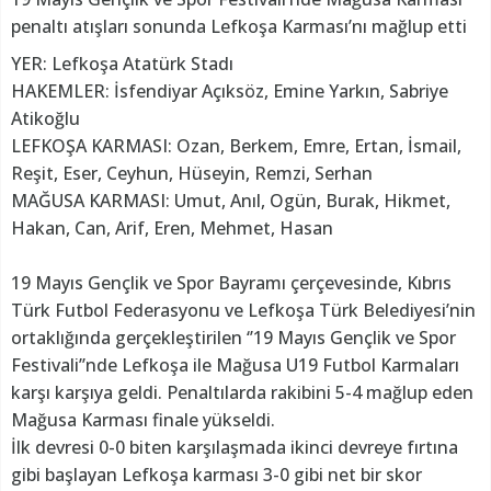
penaltı atışları sonunda Lefkoşa Karması’nı mağlup etti
YER: Lefkoşa Atatürk Stadı
HAKEMLER: İsfendiyar Açıksöz, Emine Yarkın, Sabriye
Atikoğlu
LEFKOŞA KARMASI: Ozan, Berkem, Emre, Ertan, İsmail,
Reşit, Eser, Ceyhun, Hüseyin, Remzi, Serhan
MAĞUSA KARMASI: Umut, Anıl, Ogün, Burak, Hikmet,
Hakan, Can, Arif, Eren, Mehmet, Hasan
19 Mayıs Gençlik ve Spor Bayramı çerçevesinde, Kıbrıs
Türk Futbol Federasyonu ve Lefkoşa Türk Belediyesi’nin
ortaklığında gerçekleştirilen ‘’19 Mayıs Gençlik ve Spor
Festivali’’nde Lefkoşa ile Mağusa U19 Futbol Karmaları
karşı karşıya geldi. Penaltılarda rakibini 5-4 mağlup eden
Mağusa Karması finale yükseldi.
İlk devresi 0-0 biten karşılaşmada ikinci devreye fırtına
gibi başlayan Lefkoşa karması 3-0 gibi net bir skor