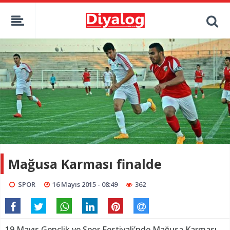
Mağusa Karması finalde
SPOR
16 Mayıs 2015 - 08:49
362
19 Mayıs Gençlik ve Spor Festivali’nde Mağusa Karması