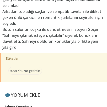
selamladı.
Arkadan topladığı saçları ve sempatik tavırları ile dikkat
çeken ünlü şarkıcı, en romantik şarkılarını seyircileri için
söyledi.
Bütün salonun coşku ile dans etmesini isteyen Göçer,
“Sahneye çıkmak isteyen, çıkabilir” diyerek konuklarını
davet etti. Sahneyi dolduran konuklarıyla birlikte yeni
yıla girdi.
Etiketler
#2017 huzur getirsin
YORUM EKLE
Adınız Soyadınız