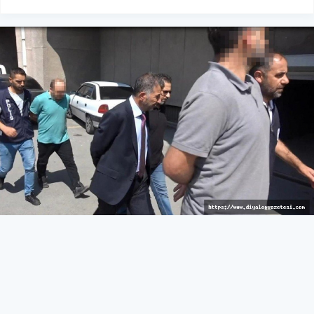
Cezaevine gönderildi
TÜRKİYE
04 Eylül 2022 - 03:59
46.1B