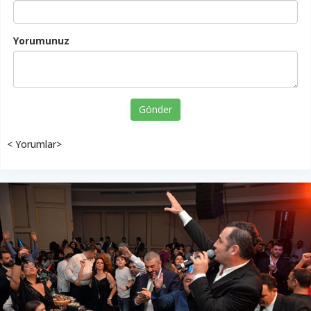
Yorumunuz
Gönder
< Yorumlar>