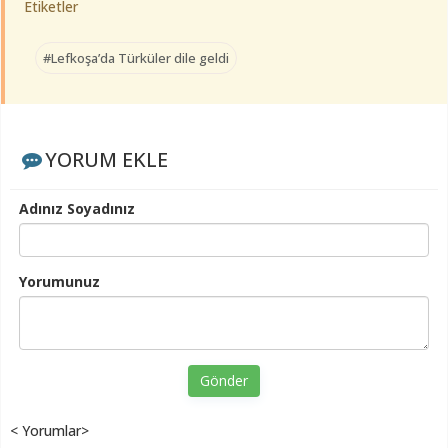
Etiketler
#Lefkoşa’da Türküler dile geldi
YORUM EKLE
Adınız Soyadınız
Yorumunuz
Gönder
< Yorumlar>