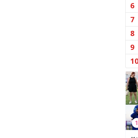
6
7
8
9
1