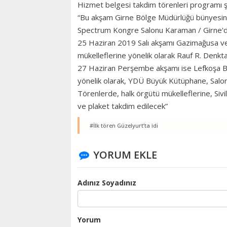
Hizmet belgesi takdim törenleri programı 
“Bu akşam Girne Bölge Müdürlüğü bünyesind
Spectrum Kongre Salonu Karaman / Girne
25 Haziran 2019 Salı akşamı Gazimağusa ve
mükelleflerine yönelik olarak Rauf R. Denk
27 Haziran Perşembe akşamı ise Lefkoşa Bö
yönelik olarak, YDÜ Büyük Kütüphane, Salon-
Törenlerde, halk örgütü mükelleflerine, Sivi
ve plaket takdim edilecek”
#İlk tören Güzelyurt’ta idi
YORUM EKLE
Adınız Soyadınız
Yorum