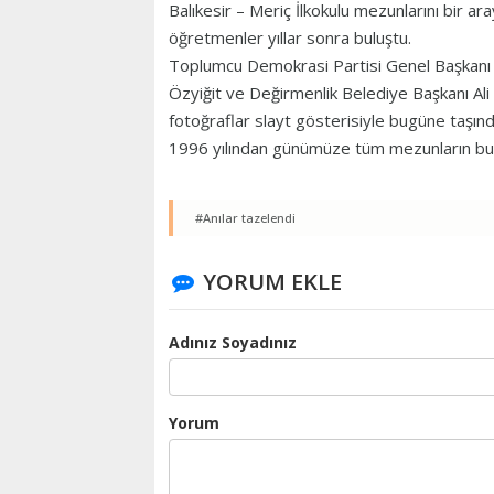
Balıkesir – Meriç İlkokulu mezunlarını bir 
öğretmenler yıllar sonra buluştu.
Toplumcu Demokrasi Partisi Genel Başkanı (
Özyiğit ve Değirmenlik Belediye Başkanı Ali K
fotoğraflar slayt gösterisiyle bugüne taşınd
1996 yılından günümüze tüm mezunların b
#Anılar tazelendi
YORUM EKLE
Adınız Soyadınız
Yorum