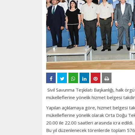
Sivil Savunma Teşkilatı Başkanlığı, halk ör
mükelleflerine yönelik hizmet belgesi takdi
Yapılan açıklamaya göre, hizmet belgesi tak
mükelleflerine yönelik olarak Orta Doğu Te
20.00 ile 22.00 saatleri arasında icra edildi.
Bu yıl düzenlenecek törenlerde toplam 576