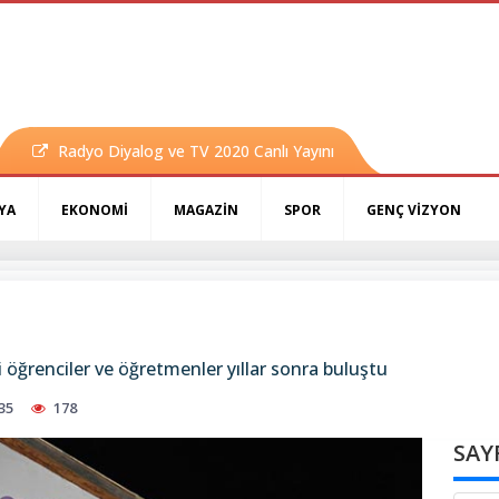
Radyo Diyalog ve TV 2020 Canlı Yayını
YA
EKONOMİ
MAGAZİN
SPOR
GENÇ VİZYON
 öğrenciler ve öğretmenler yıllar sonra buluştu
35
178
SAY