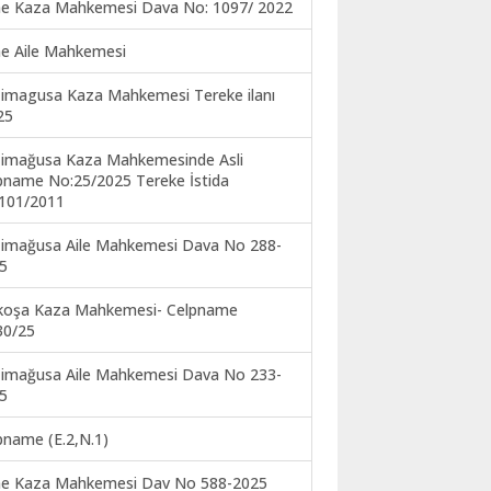
ne Kaza Mahkemesi Dava No: 1097/ 2022
ne Aile Mahkemesi
imagusa Kaza Mahkemesi Tereke ilanı
25
imağusa Kaza Mahkemesinde Asli
pname No:25/2025 Tereke İstida
101/2011
imağusa Aile Mahkemesi Dava No 288-
5
koşa Kaza Mahkemesi- Celpname
30/25
imağusa Aile Mahkemesi Dava No 233-
5
pname (E.2,N.1)
ne Kaza Mahkemesi Dav No 588-2025