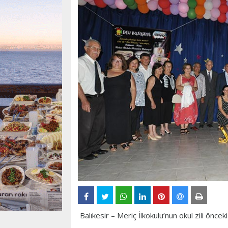
Balıkesir – Meriç İlkokulu’nun okul zili önce