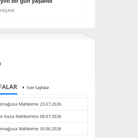
yifli bir gün yaşandı
Üç keyifli gün
YAŞAM
YAŞAM
ı
FALAR
Tüm Sayfalar
imağusa Mahkeme 23.07.2026
ne Kaza Mahkemesi 08.07.2026
imağusa Mahkeme 30.06.2026