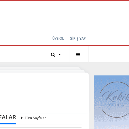
ÜYE OL
GİRİŞ YAP
FALAR
Tüm Sayfalar