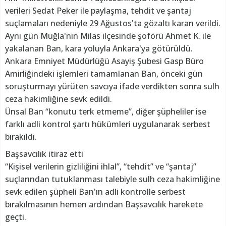
verileri Sedat Peker ile paylaşma, tehdit ve şantaj
suçlamaları nedeniyle 29 Ağustos'ta gözaltı kararı verildi.
Aynı gün Muğla'nın Milas ilçesinde şoförü Ahmet K. ile
yakalanan Ban, kara yoluyla Ankara'ya götürüldü.
Ankara Emniyet Müdürlüğü Asayiş Şubesi Gasp Büro
Amirliğindeki işlemleri tamamlanan Ban, önceki gün
soruşturmayı yürüten savcıya ifade verdikten sonra sulh
ceza hakimliğine sevk edildi.
Ünsal Ban “konutu terk etmeme”, diğer şüpheliler ise
farklı adli kontrol şartı hükümleri uygulanarak serbest
bırakıldı.
Başsavcılık itiraz etti
“Kişisel verilerin gizliliğini ihlal”, “tehdit” ve “şantaj”
suçlarından tutuklanması talebiyle sulh ceza hakimliğine
sevk edilen şüpheli Ban'ın adli kontrolle serbest
bırakılmasının hemen ardından Başsavcılık harekete
geçti.