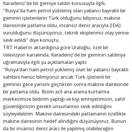
Karadeniz'de bir gemiye saldırı konusuyla ilgili,
"Rusya'da ham petrol yüklemiş olan yabancı bayraklı bir
geminin işletenlerin Türk olduğunu biliyoruz, makine
dairesinde patlama oldu, insansız deniz aracıyla (İDA)
vurulduğunu düşünüyoruz, teknik ekiplerimiz olay yerine
sevk edildi" diye konuştu.
TRT Haber’in aktardığına göre Uraloğlu, özel bir
televizyon kanalında, Karadeniz'de bir geminin saldırıya
uğramasıyla ilgili şu açıklamaları yaptı:
"Rusya’dan ham petrol yüklemiş olan bir yabancı bayraklı
sahibini henüz bilmiyoruz ancak Türk işletenli bir
geminin gece yarısını geçtikten sonra makine dairesinde
bir patlama oldu. Bizim acil ana arama kurtarma
merkezimize bildirim yaptığı ve kıyı emniyetimizin, sahil
güvenliğimizin gerekli unsurlarının sevk edildiğini
söyleyebilirim. Makine dairesindeki patlamanın özellikle
makine dairesinin hedef alındığını düşünüyoruz. Bunun
da bir insansız deniz aracı ile yapılmış olabileceğini