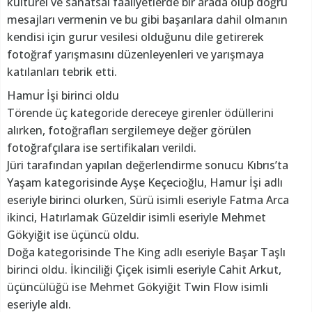
kültürel ve sanatsal faaliyetlerde bir arada olup doğru
mesajları vermenin ve bu gibi başarılara dahil olmanın
kendisi için gurur vesilesi olduğunu dile getirerek
fotoğraf yarışmasını düzenleyenleri ve yarışmaya
katılanları tebrik etti.
Hamur İşi birinci oldu
Törende üç kategoride dereceye girenler ödüllerini
alırken, fotoğrafları sergilemeye değer görülen
fotoğrafçılara ise sertifikaları verildi.
Jüri tarafından yapılan değerlendirme sonucu Kıbrıs’ta
Yaşam kategorisinde Ayşe Keçecioğlu, Hamur İşi adlı
eseriyle birinci olurken, Sürü isimli eseriyle Fatma Arca
ikinci, Hatırlamak Güzeldir isimli eseriyle Mehmet
Gökyiğit ise üçüncü oldu.
Doğa kategorisinde The King adlı eseriyle Başar Taşlı
birinci oldu. İkinciliği Çiçek isimli eseriyle Cahit Arkut,
üçüncülüğü ise Mehmet Gökyiğit Twin Flow isimli
eseriyle aldı.