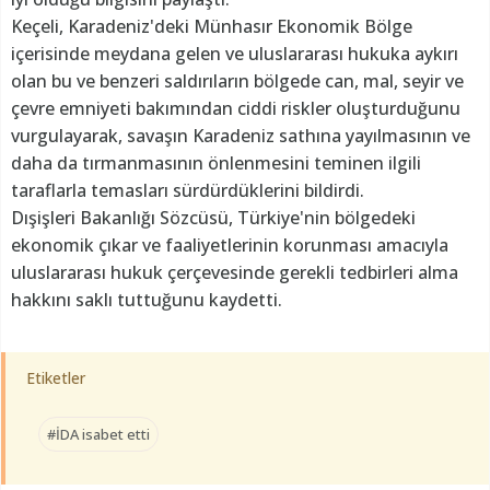
Keçeli, Karadeniz'deki Münhasır Ekonomik Bölge
içerisinde meydana gelen ve uluslararası hukuka aykırı
olan bu ve benzeri saldırıların bölgede can, mal, seyir ve
çevre emniyeti bakımından ciddi riskler oluşturduğunu
vurgulayarak, savaşın Karadeniz sathına yayılmasının ve
daha da tırmanmasının önlenmesini teminen ilgili
taraflarla temasları sürdürdüklerini bildirdi.
Dışişleri Bakanlığı Sözcüsü, Türkiye'nin bölgedeki
ekonomik çıkar ve faaliyetlerinin korunması amacıyla
uluslararası hukuk çerçevesinde gerekli tedbirleri alma
hakkını saklı tuttuğunu kaydetti.
Etiketler
#İDA isabet etti