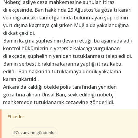
Nöbetçi asliye ceza mahkemesine sunulan itiraz
dilekçesinde, Ban hakkında 29 Ağustos'ta gözaltı kararı
verildiği ancak ikametgahında bulunmayan şüphelinin
yurt dışına kaçmaya çalışırken Muğla'da yakalandığına
dikkat çekildi.
Ban'ın kaçma şüphesinin devam ettiği, bu aşamada adli
kontrol hükümlerinin yetersiz kalacağı vurgulanan
dilekçede, şüphelinin yeniden tutuklanması talep edildi.
Ban'ın serbest bırakılma kararına yaptığı itiraz kabul
edildi. Ban hakkında tutuklamaya dönük yakalama
kararı çıkartıldı.
Ankara’da kaldığı otelde polis tarafından yeniden
gözaltına alınan Ünsal Ban, sevk edildiği nöbetçi
mahkemede tutuklanarak cezaevine gönderildi.
Etiketler
#Cezaevine gönderildi