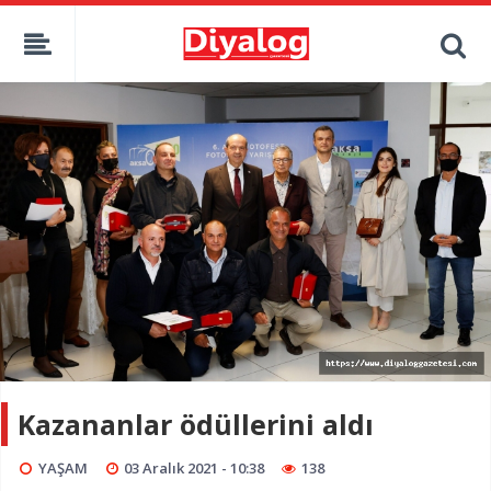
Kazananlar ödüllerini aldı
YAŞAM
03 Aralık 2021 - 10:38
138