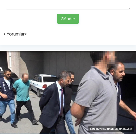
Gönder
< Yorumlar>