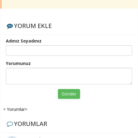
YORUM EKLE
Adınız Soyadınız
Yorumunuz
Gönder
< Yorumlar>
YORUMLAR