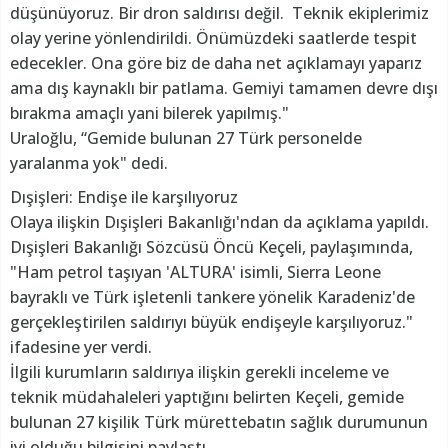
düşünüyoruz. Bir dron saldırısı değil. Teknik ekiplerimiz
olay yerine yönlendirildi. Önümüzdeki saatlerde tespit
edecekler. Ona göre biz de daha net açıklamayı yaparız
ama dış kaynaklı bir patlama. Gemiyi tamamen devre dışı
bırakma amaçlı yani bilerek yapılmış."
Uraloğlu, “Gemide bulunan 27 Türk personelde
yaralanma yok" dedi.
Dışişleri: Endişe ile karşılıyoruz
Olaya ilişkin Dışişleri Bakanlığı'ndan da açıklama yapıldı.
Dışişleri Bakanlığı Sözcüsü Öncü Keçeli, paylaşımında,
"Ham petrol taşıyan 'ALTURA' isimli, Sierra Leone
bayraklı ve Türk işletenli tankere yönelik Karadeniz'de
gerçekleştirilen saldırıyı büyük endişeyle karşılıyoruz."
ifadesine yer verdi.
İlgili kurumların saldırıya ilişkin gerekli inceleme ve
teknik müdahaleleri yaptığını belirten Keçeli, gemide
bulunan 27 kişilik Türk mürettebatın sağlık durumunun
iyi olduğu bilgisini paylaştı.