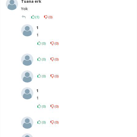
Tuana erk
Yok
(
1
)
(
0
)
1
1
(
0
)
(
0
)
(
0
)
(
0
)
(
0
)
(
0
)
1
1
(
0
)
(
0
)
(
0
)
(
0
)