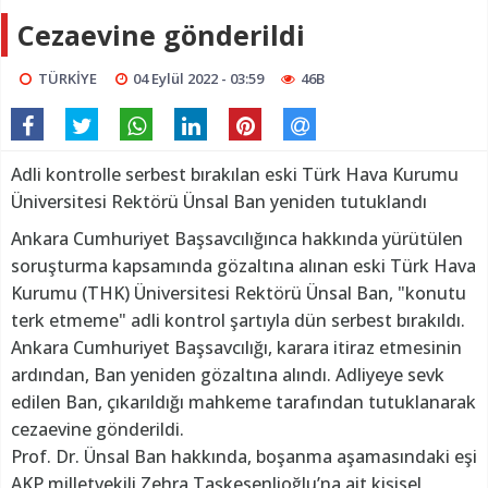
Cezaevine gönderildi
TÜRKİYE
04 Eylül 2022 - 03:59
46B
Adli kontrolle serbest bırakılan eski Türk Hava Kurumu
Üniversitesi Rektörü Ünsal Ban yeniden tutuklandı
Ankara Cumhuriyet Başsavcılığınca hakkında yürütülen
soruşturma kapsamında gözaltına alınan eski Türk Hava
Kurumu (THK) Üniversitesi Rektörü Ünsal Ban, "konutu
terk etmeme" adli kontrol şartıyla dün serbest bırakıldı.
Ankara Cumhuriyet Başsavcılığı, karara itiraz etmesinin
ardından, Ban yeniden gözaltına alındı. Adliyeye sevk
edilen Ban, çıkarıldığı mahkeme tarafından tutuklanarak
cezaevine gönderildi.
Prof. Dr. Ünsal Ban hakkında, boşanma aşamasındaki eşi
AKP milletvekili Zehra Taşkesenlioğlu’na ait kişisel