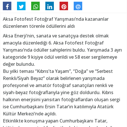
Aksa Fotofest Fotoğraf Yarışması’nda kazananlar
düzenlenen törenle ödüllerini aldı
Aksa Enerji’nin, sanata ve sanatçıya destek olmak
amacıyla düzenlediği 6. Aksa Fotofest Fotoğraf
Yarışması’nda ödüller sahiplerini buldu. Yarışmada 3 ayrı
kategoride 9 kişiye ödül verildi ve 58 eser sergilemeye
değer bulundu.
Bu yılki teması “Kıbrıs’ta Yaşam”, “Doğa” ve “Serbest
Renkli/Siyah Beyaz” olarak belirlenen yarışmada
profesyonel ve amatör fotoğraf sanatçıları renkli ve
siyah-beyaz fotoğraflarıyla yine göz doldurdu. Kıbrıs
halkının enerjisini yansıtan fotoğraflardan oluşan sergi
ise Cumhurbaşkanı Ersin Tatar’ın katılımıyla Atatürk
Kültür Merkezi’nde açıldı.
Etkinlikte konuşma yapan Cumhurbaşkanı Tatar,