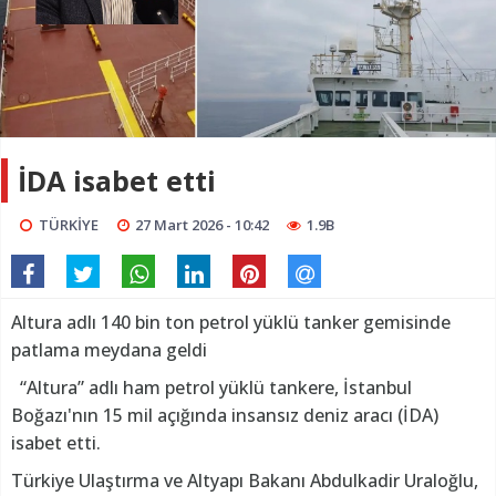
İDA isabet etti
TÜRKİYE
27 Mart 2026 - 10:42
1.9B
Altura adlı 140 bin ton petrol yüklü tanker gemisinde
patlama meydana geldi
“Altura” adlı ham petrol yüklü tankere, İstanbul
Boğazı'nın 15 mil açığında insansız deniz aracı (İDA)
isabet etti.
Türkiye Ulaştırma ve Altyapı Bakanı Abdulkadir Uraloğlu,