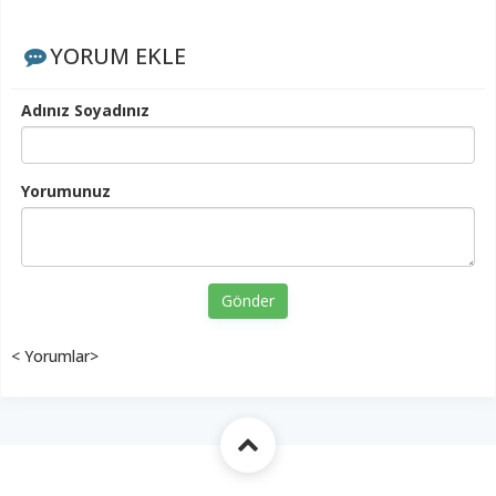
YORUM EKLE
Adınız Soyadınız
Yorumunuz
Gönder
< Yorumlar>