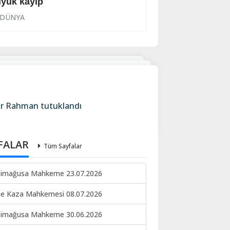
yük kayıp
Para yenileniyor
DÜNYA
DÜNYA
Nur Rahman tutuklandı
FALAR
Tüm Sayfalar
imağusa Mahkeme 23.07.2026
ne Kaza Mahkemesi 08.07.2026
imağusa Mahkeme 30.06.2026