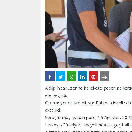
Aldığı ihbar üzerine harekete geçen narkoti
ele geçirdi.
Operasyonda Md Ali Nur Rahman isimli şahıs
aktarıldı.
Soruşturmayı yapan polis, 16 Ağustos 2022 
Lefkoşa-Güzelyurt anayolunda alt geçit altın