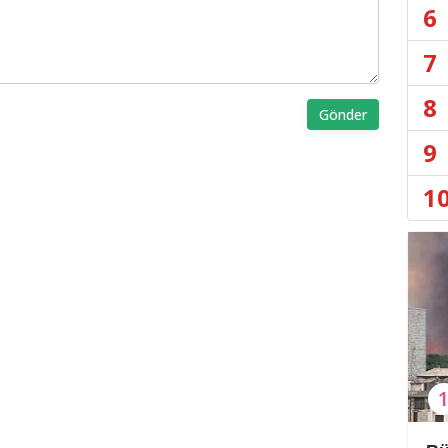
6
7
8
Gönder
9
1