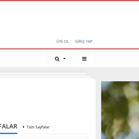
ÜYE OL
GİRİŞ YAP
FALAR
Tüm Sayfalar