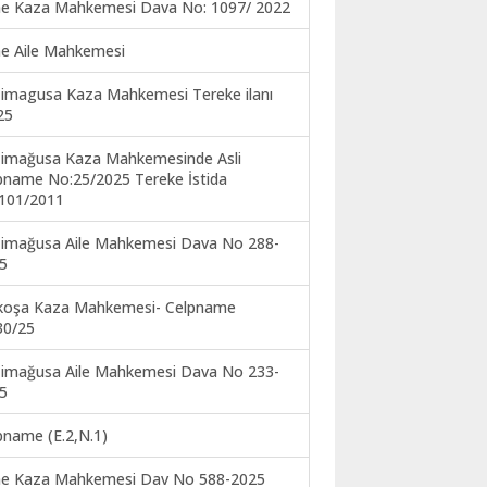
ne Kaza Mahkemesi Dava No: 1097/ 2022
ne Aile Mahkemesi
imagusa Kaza Mahkemesi Tereke ilanı
25
imağusa Kaza Mahkemesinde Asli
pname No:25/2025 Tereke İstida
101/2011
imağusa Aile Mahkemesi Dava No 288-
5
koşa Kaza Mahkemesi- Celpname
30/25
imağusa Aile Mahkemesi Dava No 233-
5
pname (E.2,N.1)
ne Kaza Mahkemesi Dav No 588-2025