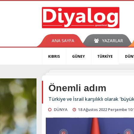
ANA SAYFA
YAZARLAR
KIBRIS
GÜNEY
TÜRKİYE
DÜN
Önemli adım
Türkiye ve İsrail karşılıklı olarak 'büyü
DÜNYA
18 Ağustos 2022 Perşembe 10: