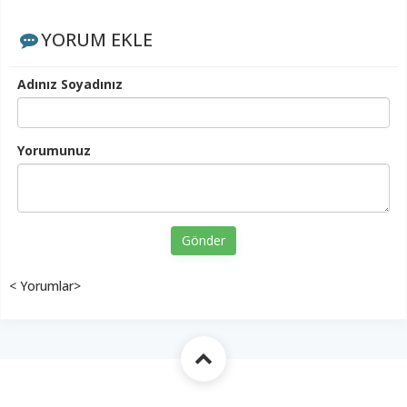
YORUM EKLE
Adınız Soyadınız
Yorumunuz
Gönder
< Yorumlar>