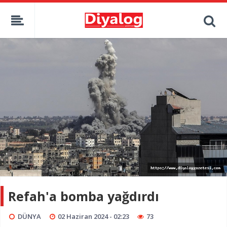
Refah'a bomba yağdırdı
DÜNYA
02 Haziran 2024 - 02:23
73