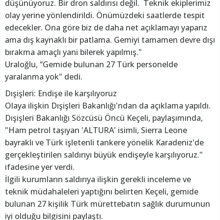
düşünüyoruz. Bir dron saldırısı değil. Teknik ekiplerimiz
olay yerine yönlendirildi. Önümüzdeki saatlerde tespit
edecekler. Ona göre biz de daha net açıklamayı yaparız
ama dış kaynaklı bir patlama. Gemiyi tamamen devre dışı
bırakma amaçlı yani bilerek yapılmış."
Uraloğlu, “Gemide bulunan 27 Türk personelde
yaralanma yok" dedi.
Dışişleri: Endişe ile karşılıyoruz
Olaya ilişkin Dışişleri Bakanlığı'ndan da açıklama yapıldı.
Dışişleri Bakanlığı Sözcüsü Öncü Keçeli, paylaşımında,
"Ham petrol taşıyan 'ALTURA' isimli, Sierra Leone
bayraklı ve Türk işletenli tankere yönelik Karadeniz'de
gerçekleştirilen saldırıyı büyük endişeyle karşılıyoruz."
ifadesine yer verdi.
İlgili kurumların saldırıya ilişkin gerekli inceleme ve
teknik müdahaleleri yaptığını belirten Keçeli, gemide
bulunan 27 kişilik Türk mürettebatın sağlık durumunun
iyi olduğu bilgisini paylaştı.