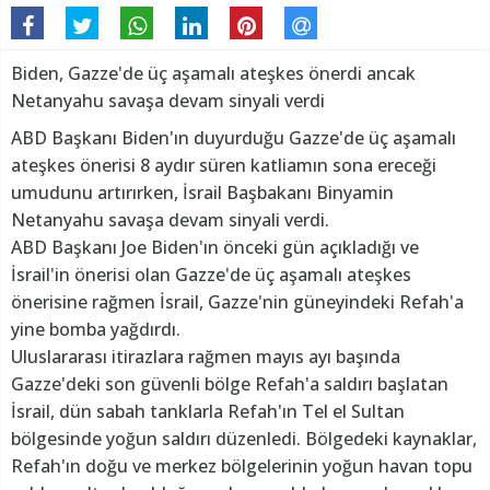
Biden, Gazze'de üç aşamalı ateşkes önerdi ancak
Netanyahu savaşa devam sinyali verdi
ABD Başkanı Biden'ın duyurduğu Gazze'de üç aşamalı
ateşkes önerisi 8 aydır süren katliamın sona ereceği
umudunu artırırken, İsrail Başbakanı Binyamin
Netanyahu savaşa devam sinyali verdi.
ABD Başkanı Joe Biden'ın önceki gün açıkladığı ve
İsrail'in önerisi olan Gazze'de üç aşamalı ateşkes
önerisine rağmen İsrail, Gazze'nin güneyindeki Refah'a
yine bomba yağdırdı.
Uluslararası itirazlara rağmen mayıs ayı başında
Gazze'deki son güvenli bölge Refah'a saldırı başlatan
İsrail, dün sabah tanklarla Refah'ın Tel el Sultan
bölgesinde yoğun saldırı düzenledi. Bölgedeki kaynaklar,
Refah'ın doğu ve merkez bölgelerinin yoğun havan topu