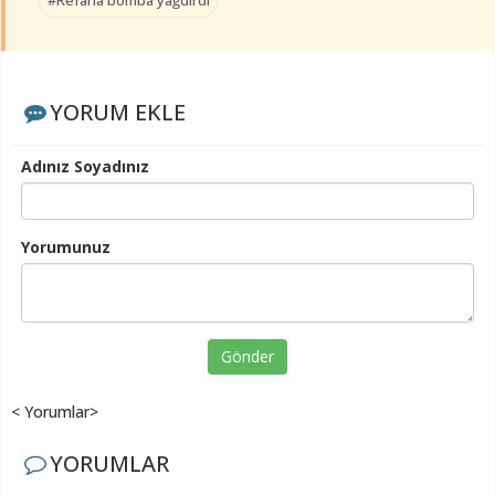
#Refaha bomba yağdırdı
YORUM EKLE
Adınız Soyadınız
Yorumunuz
Gönder
< Yorumlar>
YORUMLAR