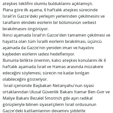
ateşkes teklifini olumlu bulduklarını açıklamıştı.
Plana göre ilk aşama, 6 haftalık ateşkes sürecinde
İsrail'in Gazze'deki yerleşim yerlerinden çekilmesini ve
tarafların elindeki esirlerin bir bölümünün serbest
bırakılmasını öngörüyor.
İkinci aşamada İsrail'in Gazze'den tamamen çekilmesi ve
hayatta olan tüm İsrailli esirlerin bırakılması, üçüncü
aşamada da Gazze'nin yeniden imarı ve hayatını
kaybeden esirlerin iadesi hedefleniyor.
Bununla birlikte önerinin, kalıcı ateşkes konularını ilk 6
haftalık aşamada İsrail ve Hamas arasında müzakere
edeceğini söylemesi, sürecin ne kadar kırılgan
olabileceğini gösteriyor.
İsrail içerisinde Başbakan Netanyahu'nun siyasi
ortaklarından Ulusal Güvenlik Bakanı Itamar Ben-Gvir ve
Maliye Bakanı Bezalel Smotrich gibi aşırı radikal
görüşleriyle bilinen siyasetçilerin İsrail ordusunun
Gazze'deki katliamlarının devamını şiddetle