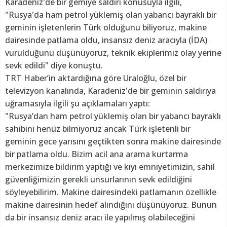
Karadeniz'de bir gemiye saldırı konusuyla ilgili,
"Rusya'da ham petrol yüklemiş olan yabancı bayraklı bir
geminin işletenlerin Türk olduğunu biliyoruz, makine
dairesinde patlama oldu, insansız deniz aracıyla (İDA)
vurulduğunu düşünüyoruz, teknik ekiplerimiz olay yerine
sevk edildi" diye konuştu.
TRT Haber’in aktardığına göre Uraloğlu, özel bir
televizyon kanalında, Karadeniz'de bir geminin saldırıya
uğramasıyla ilgili şu açıklamaları yaptı:
"Rusya’dan ham petrol yüklemiş olan bir yabancı bayraklı
sahibini henüz bilmiyoruz ancak Türk işletenli bir
geminin gece yarısını geçtikten sonra makine dairesinde
bir patlama oldu. Bizim acil ana arama kurtarma
merkezimize bildirim yaptığı ve kıyı emniyetimizin, sahil
güvenliğimizin gerekli unsurlarının sevk edildiğini
söyleyebilirim. Makine dairesindeki patlamanın özellikle
makine dairesinin hedef alındığını düşünüyoruz. Bunun
da bir insansız deniz aracı ile yapılmış olabileceğini