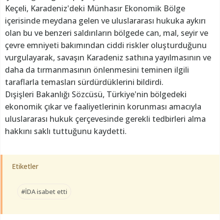
Keçeli, Karadeniz'deki Münhasır Ekonomik Bölge
içerisinde meydana gelen ve uluslararası hukuka aykırı
olan bu ve benzeri saldırıların bölgede can, mal, seyir ve
çevre emniyeti bakımından ciddi riskler oluşturduğunu
vurgulayarak, savaşın Karadeniz sathına yayılmasının ve
daha da tırmanmasının önlenmesini teminen ilgili
taraflarla temasları sürdürdüklerini bildirdi.
Dışişleri Bakanlığı Sözcüsü, Türkiye'nin bölgedeki
ekonomik çıkar ve faaliyetlerinin korunması amacıyla
uluslararası hukuk çerçevesinde gerekli tedbirleri alma
hakkını saklı tuttuğunu kaydetti.
Etiketler
#İDA isabet etti