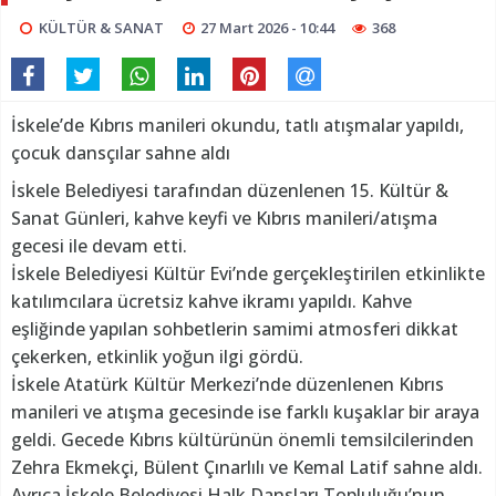
KÜLTÜR & SANAT
27 Mart 2026 - 10:44
368
İskele’de Kıbrıs manileri okundu, tatlı atışmalar yapıldı,
çocuk dansçılar sahne aldı
İskele Belediyesi tarafından düzenlenen 15. Kültür &
Sanat Günleri, kahve keyfi ve Kıbrıs manileri/atışma
gecesi ile devam etti.
İskele Belediyesi Kültür Evi’nde gerçekleştirilen etkinlikte
katılımcılara ücretsiz kahve ikramı yapıldı. Kahve
eşliğinde yapılan sohbetlerin samimi atmosferi dikkat
çekerken, etkinlik yoğun ilgi gördü.
İskele Atatürk Kültür Merkezi’nde düzenlenen Kıbrıs
manileri ve atışma gecesinde ise farklı kuşaklar bir araya
geldi. Gecede Kıbrıs kültürünün önemli temsilcilerinden
Zehra Ekmekçi, Bülent Çınarlılı ve Kemal Latif sahne aldı.
Ayrıca İskele Belediyesi Halk Dansları Topluluğu’nun