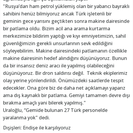
"Rusya’dan ham petrol yüklemiş olan bir yabancı bayraklı
sahibini henüz bilmiyoruz ancak Türk işletenli bir
geminin gece yarısını geçtikten sonra makine dairesinde
bir patlama oldu. Bizim acil ana arama kurtarma
merkezimize bildirim yaptığı ve kıyı emniyetimizin, sahil
güvenliğimizin gerekli unsurlarının sevk edildiğini
söyleyebilirim. Makine dairesindeki patlamanın özellikle
makine dairesinin hedef alındığını düşünüyoruz. Bunun
da bir insansız deniz aracı ile yapılmış olabileceğini
düşünüyoruz. Bir dron saldırısı değil. Teknik ekiplerimiz
olay yerine yönlendirildi. Önümüzdeki saatlerde tespit
edecekler. Ona göre biz de daha net açıklamayı yaparız
ama dış kaynaklı bir patlama. Gemiyi tamamen devre dışı
bırakma amaçlı yani bilerek yapılmış."
Uraloğlu, “Gemide bulunan 27 Türk personelde
yaralanma yok" dedi.
Dışişleri: Endişe ile karşılıyoruz