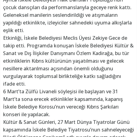
çocuk dansçıları da performanslarıyla geceye renk kattı.
Geleneksel manilerin seslendirildiği ve atışmaların
yapıldığı etkinlikte, izleyiciler sahnedeki uyuma alkışlarla
eşlik etti.
Etkinliği, İskele Belediyesi Meclis Üyesi Zekiye Gece de
takip etti. Programda konuşan İskele Belediyesi Kültür &
Sanat ve Dış İlişkiler Danışmanı Özlem Kadirağa, bu tür
etkinliklerin Kıbrıs kültürünün yaşatılması ve gelecek
nesillere aktarılması açısından önemli olduğunu
vurgulayarak toplumsal birlikteliğe katkı sağladığını
ifade etti.
6 Mart’ta Zülfü Livaneli söyleşisi ile başlayan ve 31
Mart’ta sona erecek etkinlikler kapsamında, kapanış
İskele Belediye Korosu’nun vereceği Kıbrıs Şarkıları
konseri ile yapılacak.
Kültür & Sanat Günleri, 27 Mart Dünya Tiyatrolar Günü
kapsamında İskele Belediye Tiyatrosu’nun sahneleyeceği