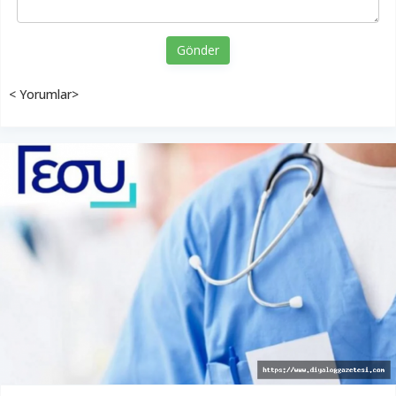
Gönder
< Yorumlar>