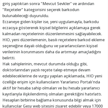
giriş yaptıktan sonra "Mevcut Sevkler" ve ardından
"Reçeteler" kategorisini seçerek barkodun
bulunabileceği duyuruldu.
Eczaneye giden kişiler ise, yeni uygulamayla, barkodu
eczacıya göstererek kişisel bilgilerini açıklamaya gerek
kalmadan reçetelerinin düzenlenmesini sağlayabilecek.
HIO, yeni düzenlemenin, basılı reçetelere barkod ekleme
seçeneğine dayalı olduğunu ve yararlanıcıların kişisel
verilerinin korunmasını daha da artırmayı amaçladığını
belirtti.
Hak sahiplerinin, mevcut durumda olduğu gibi,
doktorlarından yazılı reçete talep etmeye devam
edebileceklerine de vurgu yapılan açıklamada, HIO yeni
özelliğe erişim için kullanıcıların Yararlanıcı Portalı'nda
aktif bir hesaba sahip olmaları ve bu hesabı yararlanıcı
kayıtlarıyla ilişkilendirmiş olmaları gerektiğini hatırlattı.
Hesapları birbirine bağlama konusunda bilgi almak için
kullanıcılar Gesy web sitesini ziyaret edebilir veya 17000