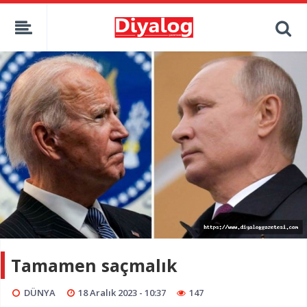
Tamamen saçmalık
DÜNYA
18 Aralık 2023 - 10:37
147