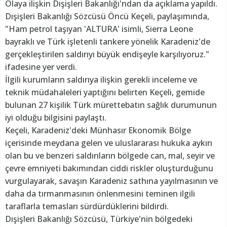
Olaya ilişkin Dışişleri Bakanlığı'ndan da açıklama yapıldı.
Dışişleri Bakanlığı Sözcüsü Öncü Keçeli, paylaşımında,
"Ham petrol taşıyan 'ALTURA' isimli, Sierra Leone
bayraklı ve Türk işletenli tankere yönelik Karadeniz'de
gerçekleştirilen saldırıyı büyük endişeyle karşılıyoruz."
ifadesine yer verdi.
İlgili kurumların saldırıya ilişkin gerekli inceleme ve
teknik müdahaleleri yaptığını belirten Keçeli, gemide
bulunan 27 kişilik Türk mürettebatın sağlık durumunun
iyi olduğu bilgisini paylaştı.
Keçeli, Karadeniz'deki Münhasır Ekonomik Bölge
içerisinde meydana gelen ve uluslararası hukuka aykırı
olan bu ve benzeri saldırıların bölgede can, mal, seyir ve
çevre emniyeti bakımından ciddi riskler oluşturduğunu
vurgulayarak, savaşın Karadeniz sathına yayılmasının ve
daha da tırmanmasının önlenmesini teminen ilgili
taraflarla temasları sürdürdüklerini bildirdi.
Dışişleri Bakanlığı Sözcüsü, Türkiye'nin bölgedeki