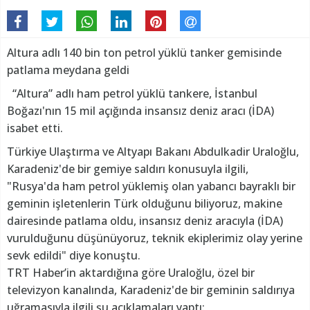
Altura adlı 140 bin ton petrol yüklü tanker gemisinde
patlama meydana geldi
“Altura” adlı ham petrol yüklü tankere, İstanbul
Boğazı'nın 15 mil açığında insansız deniz aracı (İDA)
isabet etti.
Türkiye Ulaştırma ve Altyapı Bakanı Abdulkadir Uraloğlu,
Karadeniz'de bir gemiye saldırı konusuyla ilgili,
"Rusya'da ham petrol yüklemiş olan yabancı bayraklı bir
geminin işletenlerin Türk olduğunu biliyoruz, makine
dairesinde patlama oldu, insansız deniz aracıyla (İDA)
vurulduğunu düşünüyoruz, teknik ekiplerimiz olay yerine
sevk edildi" diye konuştu.
TRT Haber’in aktardığına göre Uraloğlu, özel bir
televizyon kanalında, Karadeniz'de bir geminin saldırıya
uğramasıyla ilgili şu açıklamaları yaptı: