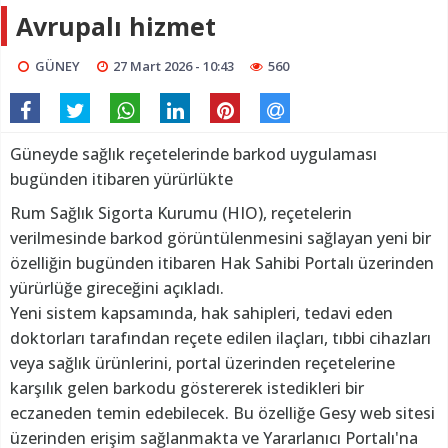
Avrupalı hizmet
GÜNEY
27 Mart 2026 - 10:43
560
Güneyde sağlık reçetelerinde barkod uygulaması
bugünden itibaren yürürlükte
Rum Sağlık Sigorta Kurumu (HIO), reçetelerin
verilmesinde barkod görüntülenmesini sağlayan yeni bir
özelliğin bugünden itibaren Hak Sahibi Portalı üzerinden
yürürlüğe gireceğini açıkladı.
Yeni sistem kapsamında, hak sahipleri, tedavi eden
doktorları tarafından reçete edilen ilaçları, tıbbi cihazları
veya sağlık ürünlerini, portal üzerinden reçetelerine
karşılık gelen barkodu göstererek istedikleri bir
eczaneden temin edebilecek. Bu özelliğe Gesy web sitesi
üzerinden erişim sağlanmakta ve Yararlanıcı Portalı'na