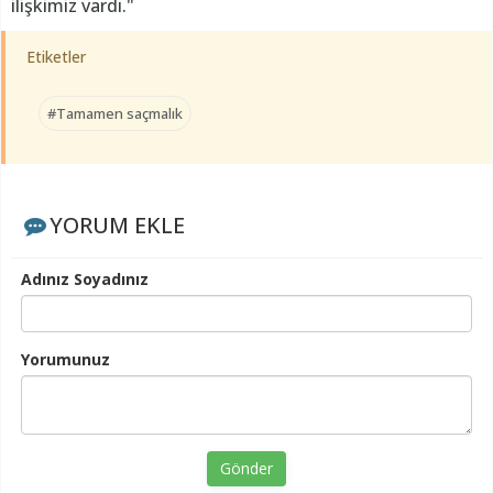
ilişkimiz vardı."
Etiketler
#Tamamen saçmalık
YORUM EKLE
Adınız Soyadınız
Yorumunuz
Gönder