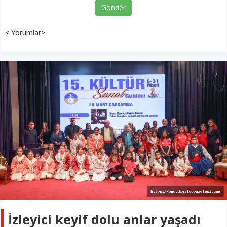
Gönder
< Yorumlar>
İzleyici keyif dolu anlar yaşadı