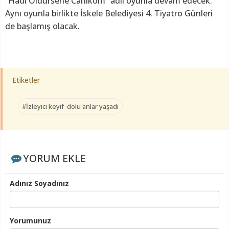
“Hadi Öldürsene Canikom” adlı oyunla devam edecek.
Aynı oyunla birlikte İskele Belediyesi 4. Tiyatro Günleri
de başlamış olacak.
Etiketler
#İzleyici keyif dolu anlar yaşadı
YORUM EKLE
Adınız Soyadınız
Yorumunuz