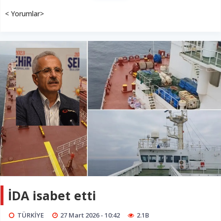
< Yorumlar>
İDA isabet etti
TÜRKİYE
27 Mart 2026 - 10:42
2.1B