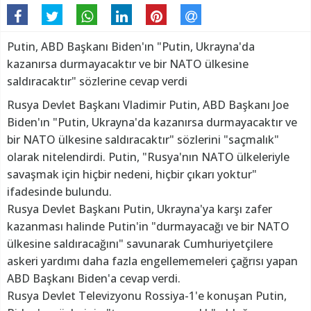
Putin, ABD Başkanı Biden'ın "Putin, Ukrayna'da
kazanırsa durmayacaktır ve bir NATO ülkesine
saldıracaktır" sözlerine cevap verdi
Rusya Devlet Başkanı Vladimir Putin, ABD Başkanı Joe
Biden'ın "Putin, Ukrayna'da kazanırsa durmayacaktır ve
bir NATO ülkesine saldıracaktır" sözlerini "saçmalık"
olarak nitelendirdi. Putin, "Rusya'nın NATO ülkeleriyle
savaşmak için hiçbir nedeni, hiçbir çıkarı yoktur"
ifadesinde bulundu.
Rusya Devlet Başkanı Putin, Ukrayna'ya karşı zafer
kazanması halinde Putin'in "durmayacağı ve bir NATO
ülkesine saldıracağını" savunarak Cumhuriyetçilere
askeri yardımı daha fazla engellememeleri çağrısı yapan
ABD Başkanı Biden'a cevap verdi.
Rusya Devlet Televizyonu Rossiya-1'e konuşan Putin,