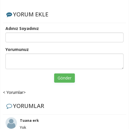
YORUM EKLE
Adınız Soyadınız
Yorumunuz
Gönder
< Yorumlar>
YORUMLAR
Tuana erk
Yok