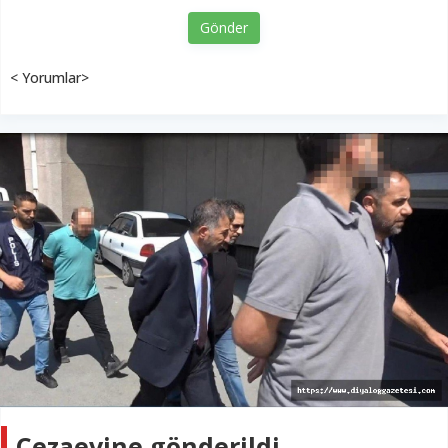
Gönder
< Yorumlar>
Cezaevine gönderildi