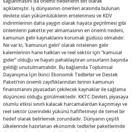
sağlanmasını da önemli hedeflerin biri olarak
açıklamıştır. İş dünyasının önerileri arasında bulunan
devlete olan yükümlülüklerin ertelenmesi ve KDV
indirimlerinin daha yaygın olarak hayata geçirilmesi gibi
önlemlerin pakette yer almamasının en önemli nedeni,
kamunun gelir kaynaklarını korumak güdüsü olmalıdır.
Ne var ki, ‘kamunun geliri’ olarak nitelenen gelir
kalemlerinin hane halkları ve reel sektör için “kamusal
gider” olduğu ve hayatı pahalılaştıran unsurların başında
geldiği unutulmamalıdır. Bu bağlamda Toplumsal
Dayanışma İçin İkinci Ekonomik Tedbirler ve Destek
Paketi’nin önemli zayıflıklarından birinin kamunun
finansmanını piyasadan çekilecek kaynaklar ile sağlama
düşüncesi olduğu görülmektedir. KKTC Devleti, piyasaya
olumlu etkisi sınırlı kalacak harcamalardan kaçınmayı ve
reel sektör üzerindeki yükünü hafifletmeyi de temel bir
hedef olarak belirlemek zorundadır. Dünyanın çeşitli
ülkelerinde hazırlanan ekonomik tedbirler paketlerinde