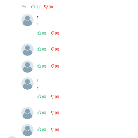
(
1
)
(
0
)
1
1
(
0
)
(
0
)
(
0
)
(
0
)
(
0
)
(
0
)
1
1
(
0
)
(
0
)
(
0
)
(
0
)
(
0
)
(
0
)