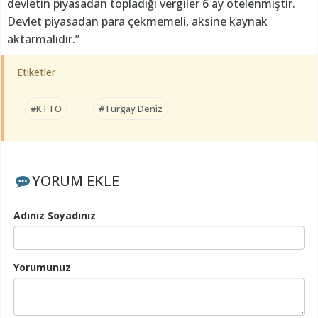
devletin piyasadan topladığı vergiler 6 ay ötelenmiştir.
Devlet piyasadan para çekmemeli, aksine kaynak
aktarmalıdır.”
Etiketler
#KTTO
#Turgay Deniz
YORUM EKLE
Adınız Soyadınız
Yorumunuz