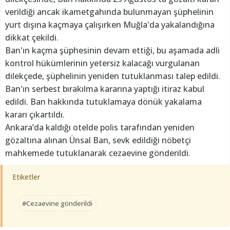
verildiği ancak ikametgahında bulunmayan şüphelinin
yurt dışına kaçmaya çalışırken Muğla'da yakalandığına
dikkat çekildi.
Ban'ın kaçma şüphesinin devam ettiği, bu aşamada adli
kontrol hükümlerinin yetersiz kalacağı vurgulanan
dilekçede, şüphelinin yeniden tutuklanması talep edildi.
Ban'ın serbest bırakılma kararına yaptığı itiraz kabul
edildi. Ban hakkında tutuklamaya dönük yakalama
kararı çıkartıldı.
Ankara’da kaldığı otelde polis tarafından yeniden
gözaltına alınan Ünsal Ban, sevk edildiği nöbetçi
mahkemede tutuklanarak cezaevine gönderildi.
Etiketler
#Cezaevine gönderildi