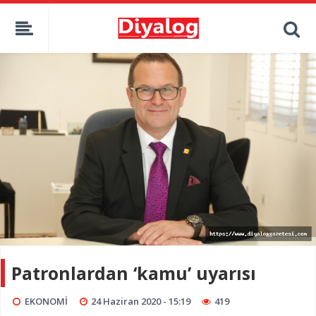
Patronlardan ‘kamu’ uyarısı
EKONOMİ
24 Haziran 2020 - 15:19
419