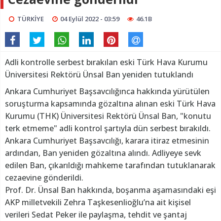
TÜRKİYE
04 Eylül 2022 - 03:59
46.1B
Adli kontrolle serbest bırakılan eski Türk Hava Kurumu
Üniversitesi Rektörü Ünsal Ban yeniden tutuklandı
Ankara Cumhuriyet Başsavcılığınca hakkında yürütülen
soruşturma kapsamında gözaltına alınan eski Türk Hava
Kurumu (THK) Üniversitesi Rektörü Ünsal Ban, "konutu
terk etmeme" adli kontrol şartıyla dün serbest bırakıldı.
Ankara Cumhuriyet Başsavcılığı, karara itiraz etmesinin
ardından, Ban yeniden gözaltına alındı. Adliyeye sevk
edilen Ban, çıkarıldığı mahkeme tarafından tutuklanarak
cezaevine gönderildi.
Prof. Dr. Ünsal Ban hakkında, boşanma aşamasındaki eşi
AKP milletvekili Zehra Taşkesenlioğlu’na ait kişisel
verileri Sedat Peker ile paylaşma, tehdit ve şantaj