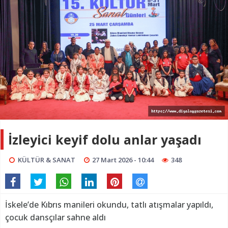
İzleyici keyif dolu anlar yaşadı
KÜLTÜR & SANAT
27 Mart 2026 - 10:44
348
İskele’de Kıbrıs manileri okundu, tatlı atışmalar yapıldı,
çocuk dansçılar sahne aldı