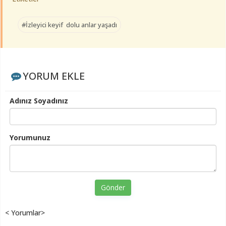
#İzleyici keyif dolu anlar yaşadı
YORUM EKLE
Adınız Soyadınız
Yorumunuz
Gönder
< Yorumlar>