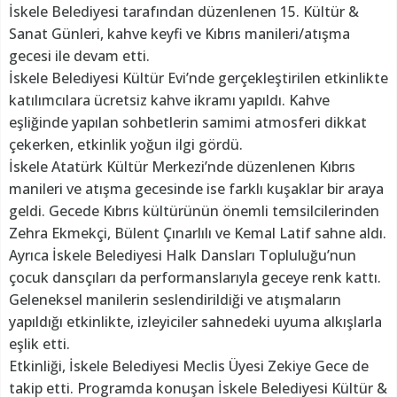
İskele Belediyesi tarafından düzenlenen 15. Kültür &
Sanat Günleri, kahve keyfi ve Kıbrıs manileri/atışma
gecesi ile devam etti.
İskele Belediyesi Kültür Evi’nde gerçekleştirilen etkinlikte
katılımcılara ücretsiz kahve ikramı yapıldı. Kahve
eşliğinde yapılan sohbetlerin samimi atmosferi dikkat
çekerken, etkinlik yoğun ilgi gördü.
İskele Atatürk Kültür Merkezi’nde düzenlenen Kıbrıs
manileri ve atışma gecesinde ise farklı kuşaklar bir araya
geldi. Gecede Kıbrıs kültürünün önemli temsilcilerinden
Zehra Ekmekçi, Bülent Çınarlılı ve Kemal Latif sahne aldı.
Ayrıca İskele Belediyesi Halk Dansları Topluluğu’nun
çocuk dansçıları da performanslarıyla geceye renk kattı.
Geleneksel manilerin seslendirildiği ve atışmaların
yapıldığı etkinlikte, izleyiciler sahnedeki uyuma alkışlarla
eşlik etti.
Etkinliği, İskele Belediyesi Meclis Üyesi Zekiye Gece de
takip etti. Programda konuşan İskele Belediyesi Kültür &