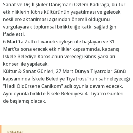
Sanat ve Dış İlişkiler Danışmanı Özlem Kadirağa, bu tür
etkinliklerin Kıbrıs kültürünün yaşatılması ve gelecek
nesillere aktarılması açısından önemli olduğunu
vurgulayarak toplumsal birlikteliğe katkı sağladığını
ifade etti.
6 Mart’ta Zülfü Livaneli söyleşisi ile başlayan ve 31
Mart’ta sona erecek etkinlikler kapsamında, kapanış
İskele Belediye Korosu’nun vereceği Kıbrıs Şarkıları
konseri ile yapılacak.
Kültür & Sanat Günleri, 27 Mart Dünya Tiyatrolar Günü
kapsamında İskele Belediye Tiyatrosu’nun sahneleyeceği
“Hadi Öldürsene Canikom” adlı oyunla devam edecek.
Aynı oyunla birlikte İskele Belediyesi 4. Tiyatro Günleri
de başlamış olacak.
Etiketler