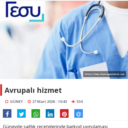
Avrupalı hizmet
GÜNEY
27 Mart 2026 - 10:43
534
Güneyde sağlık reçetelerinde barkod uygulaması