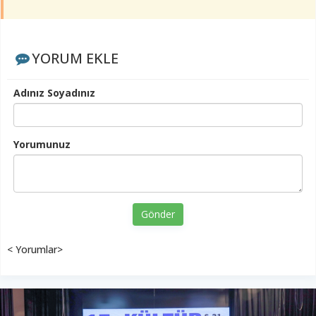
YORUM EKLE
Adınız Soyadınız
Yorumunuz
Gönder
< Yorumlar>