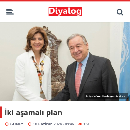
İki aşamalı plan
GÜNEY
10 Haziran 2024 - 09:46
151