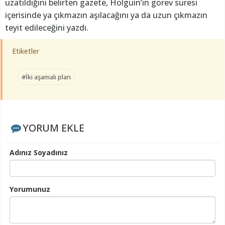
uzatıldığını belirten gazete, Holguin’in görev süresi
içerisinde ya çıkmazın aşılacağını ya da uzun çıkmazın
teyit edileceğini yazdı.
Etiketler
#İki aşamalı plan
YORUM EKLE
Adınız Soyadınız
Yorumunuz