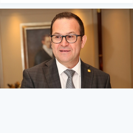
Kriz masası oluşturulmalı
KIBRIS
27 Mart 2026 - 10:45
259