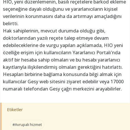
HIO, yeni düzenlemenin, basılı reçetelere barkod ekleme
seçeneğine dayalı olduğunu ve yararlanıcıların kişisel
verilerinin korunmasını daha da artırmayı amaçladığını
belirtti.
Hak sahiplerinin, mevcut durumda olduğu gibi,
doktorlarından yazılı reçete talep etmeye devam
edebileceklerine de vurgu yapılan açıklamada, HIO yeni
özelliğe erişim için kullanıcıların Yararlanıcı Portalı'nda
aktif bir hesaba sahip olmaları ve bu hesabı yararlanıcı
kayıtlarıyla ilişkilendirmiş olmaları gerektiğini hatırlattı.
Hesapları birbirine bağlama konusunda bilgi almak için
kullanıcılar Gesy web sitesini ziyaret edebilir veya 17000
numaralı telefondan Gesy çağrı merkezini arayabilirler.
Etiketler
#Avrupalı hizmet