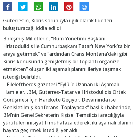
Guterres’in, Kıbrıs sorunuyla ilgili olarak liderleri
buluşturacağı iddia edildi
Birleşmiş Milletlerin, “Rum Yönetimi Başkanı
Hristodulidis ile Cumhurbaşkanı Tatar’ı New York’ta bir
araya getirmek” ve “ardından Crans Montana’daki gibi
Kıbrıs konusunda genişletmiş bir toplantı organize
etmekten” oluşan iki aşamalı planını ileriye taşımak
istediği belirtildi.
Fileleftheros gazetesi “Eylül’e Uzanan İki Aşamalı
Hamleler…BM, Guterres-Tatar ve Hristodulidis Ortak
Görüşmesi İçin Harekete Geçiyor, Devamında ise
Genişletilmiş Konferansı Toplayacak” başlıklı haberinde,
BM’nin Genel Sekreterin Kişisel Temsilcisi aracılığıyla
yürütülen inisiyatifi muhafaza ederek, iki aşamalı planını
hayata geçirmek istediği yer aldı.