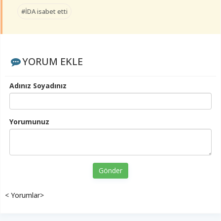
#İDA isabet etti
YORUM EKLE
Adınız Soyadınız
Yorumunuz
Gönder
< Yorumlar>