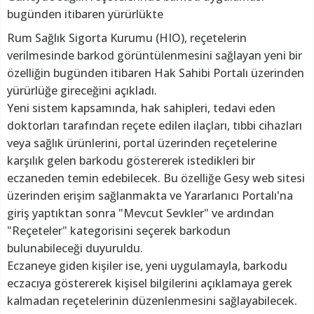
bugünden itibaren yürürlükte
Rum Sağlık Sigorta Kurumu (HIO), reçetelerin
verilmesinde barkod görüntülenmesini sağlayan yeni bir
özelliğin bugünden itibaren Hak Sahibi Portalı üzerinden
yürürlüğe gireceğini açıkladı.
Yeni sistem kapsamında, hak sahipleri, tedavi eden
doktorları tarafından reçete edilen ilaçları, tıbbi cihazları
veya sağlık ürünlerini, portal üzerinden reçetelerine
karşılık gelen barkodu göstererek istedikleri bir
eczaneden temin edebilecek. Bu özelliğe Gesy web sitesi
üzerinden erişim sağlanmakta ve Yararlanıcı Portalı'na
giriş yaptıktan sonra "Mevcut Sevkler" ve ardından
"Reçeteler" kategorisini seçerek barkodun
bulunabileceği duyuruldu.
Eczaneye giden kişiler ise, yeni uygulamayla, barkodu
eczacıya göstererek kişisel bilgilerini açıklamaya gerek
kalmadan reçetelerinin düzenlenmesini sağlayabilecek.