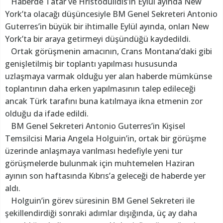
Haberde Tatar ve Hristodulidis’in Eylül ayında New
York’ta olacağı düşüncesiyle BM Genel Sekreteri Antonio
Guterres’in büyük bir ihtimalle Eylül ayında, onları New
York’ta bir araya getirmeyi düşündüğü kaydedildi.
Ortak görüşmenin amacının, Crans Montana’daki gibi
genişletilmiş bir toplantı yapılması hususunda
uzlaşmaya varmak olduğu yer alan haberde mümkünse
toplantının daha erken yapılmasının talep edileceği
ancak Türk tarafını buna katılmaya ikna etmenin zor
olduğu da ifade edildi.
BM Genel Sekreteri Antonio Guterres’in Kişisel
Temsilcisi Maria Angela Holguin’in, ortak bir görüşme
üzerinde anlaşmaya varılması hedefiyle yeni tur
görüşmelerde bulunmak için muhtemelen Haziran
ayının son haftasında Kıbrıs’a geleceği de haberde yer
aldı.
Holguin’in görev süresinin BM Genel Sekreteri ile
şekillendirdiği sonraki adımlar dışığında, üç ay daha