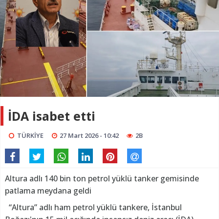
İDA isabet etti
TÜRKİYE
27 Mart 2026 - 10:42
2B
Altura adlı 140 bin ton petrol yüklü tanker gemisinde
patlama meydana geldi
“Altura” adlı ham petrol yüklü tankere, İstanbul