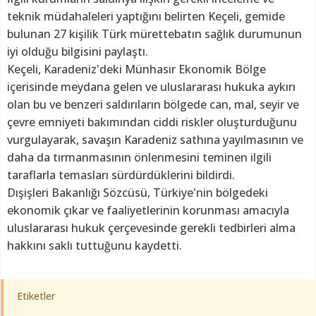
teknik müdahaleleri yaptığını belirten Keçeli, gemide
bulunan 27 kişilik Türk mürettebatın sağlık durumunun
iyi olduğu bilgisini paylaştı.
Keçeli, Karadeniz'deki Münhasır Ekonomik Bölge
içerisinde meydana gelen ve uluslararası hukuka aykırı
olan bu ve benzeri saldırıların bölgede can, mal, seyir ve
çevre emniyeti bakımından ciddi riskler oluşturduğunu
vurgulayarak, savaşın Karadeniz sathına yayılmasının ve
daha da tırmanmasının önlenmesini teminen ilgili
taraflarla temasları sürdürdüklerini bildirdi.
Dışişleri Bakanlığı Sözcüsü, Türkiye'nin bölgedeki
ekonomik çıkar ve faaliyetlerinin korunması amacıyla
uluslararası hukuk çerçevesinde gerekli tedbirleri alma
hakkını saklı tuttuğunu kaydetti.
Etiketler