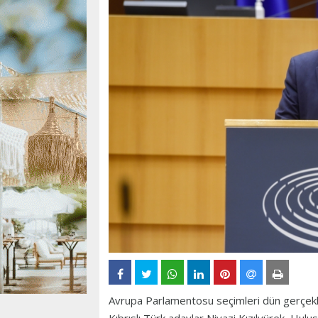
Avrupa Parlamentosu seçimleri dün gerçekleş