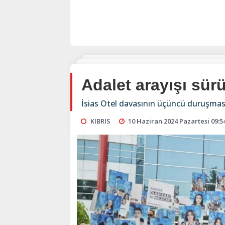
Adalet arayışı sür
İsias Otel davasının üçüncü duruşmas
KIBRIS
10 Haziran 2024 Pazartesi 09:5