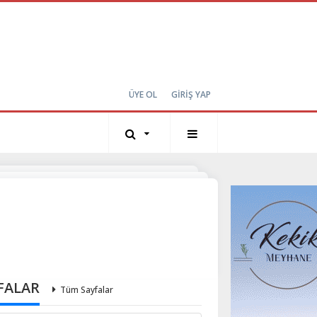
ÜYE OL
GİRİŞ YAP
FALAR
Tüm Sayfalar