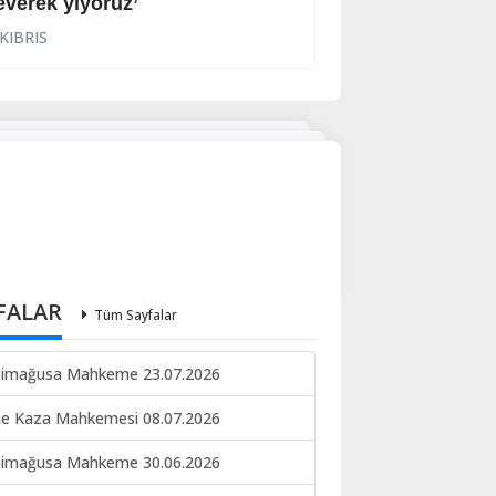
everek yiyoruz’
Halkın korkulu r
KIBRIS
KIBRIS
FALAR
Tüm Sayfalar
imağusa Mahkeme 23.07.2026
ne Kaza Mahkemesi 08.07.2026
imağusa Mahkeme 30.06.2026