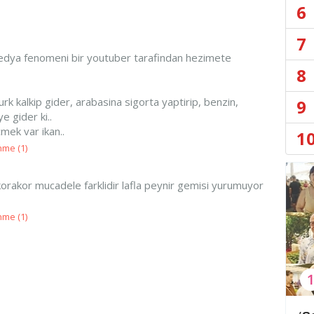
6
7
 medya fenomeni bir youtuber tarafindan hezimete
8
urk kalkip gider, arabasina sigorta yaptirip, benzin,
9
 gider ki..
mek var ikan..
1
nme (
1
)
e korakor mucadele farklidir lafla peynir gemisi yurumuyor
nme (
1
)