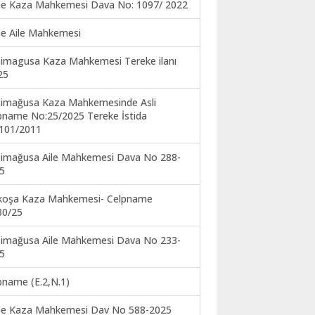
ne Kaza Mahkemesi Dava No: 1097/ 2022
ne Aile Mahkemesi
imagusa Kaza Mahkemesi Tereke ilanı
25
imağusa Kaza Mahkemesinde Asli
pname No:25/2025 Tereke İstida
101/2011
imağusa Aile Mahkemesi Dava No 288-
5
koşa Kaza Mahkemesi- Celpname
30/25
imağusa Aile Mahkemesi Dava No 233-
5
pname (E.2,N.1)
ne Kaza Mahkemesi Dav No 588-2025