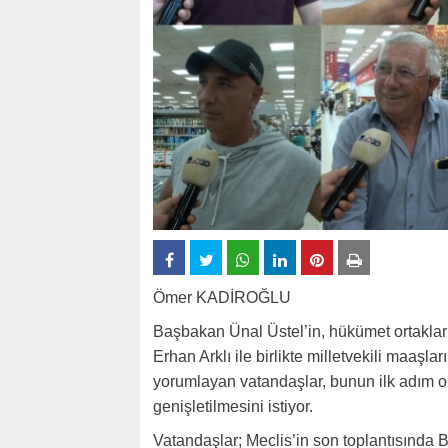
Ömer KADİROĞLU
Başbakan Ünal Üstel’in, hükümet ortaklar
Erhan Arklı ile birlikte milletvekili maaşla
yorumlayan vatandaşlar, bunun ilk adım o
genişletilmesini istiyor.
Vatandaşlar; Meclis’in son toplantısında Ba