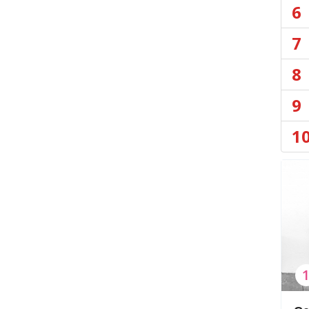
6
7
8
9
1