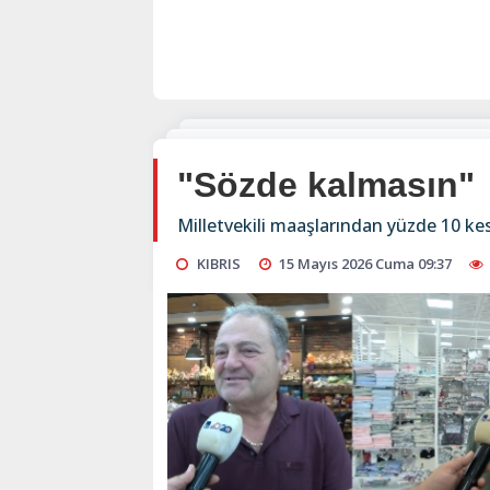
"Sözde kalmasın"
Milletvekili maaşlarından yüzde 10 kes
KIBRIS
15 Mayıs 2026 Cuma 09:37