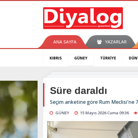
ANA SAYFA
YAZARLAR
KIBRIS
GÜNEY
TÜRKİYE
DÜN
Süre daraldı
Seçim anketine göre Rum Meclisi'ne 7
GÜNEY
15 Mayıs 2026 Cuma 09:36