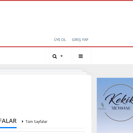
ÜYE OL
GİRİŞ YAP
FALAR
Tüm Sayfalar