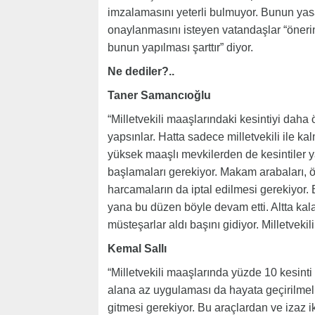
imzalamasını yeterli bulmuyor. Bunun yas
onaylanmasını isteyen vatandaşlar “öneri
bunun yapılması şarttır” diyor.
Ne dediler?..
Taner Samancıoğlu
“Milletvekili maaşlarındaki kesintiyi dah
yapsınlar. Hatta sadece milletvekili ile 
yüksek maaşlı mevkilerden de kesintiler 
başlamaları gerekiyor. Makam arabaları, ör
harcamaların da iptal edilmesi gerekiyor. 
yana bu düzen böyle devam etti. Altta kal
müsteşarlar aldı başını gidiyor. Milletvekil
Kemal Sallı
“Milletvekili maaşlarında yüzde 10 kesinti
alana az uygulaması da hayata geçirilmel
gitmesi gerekiyor. Bu araçlardan ve izaz