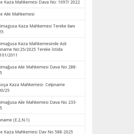
ne Kaza Mahkemesi Dava No: 1097/ 2022
ne Aile Mahkemesi
imagusa Kaza Mahkemesi Tereke ilanı
25
imağusa Kaza Mahkemesinde Asli
pname No:25/2025 Tereke İstida
101/2011
imağusa Aile Mahkemesi Dava No 288-
5
koşa Kaza Mahkemesi- Celpname
30/25
imağusa Aile Mahkemesi Dava No 233-
5
pname (E.2,N.1)
ne Kaza Mahkemesi Dav No 588-2025