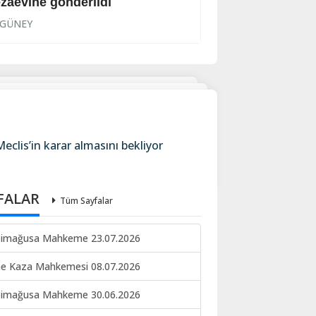
zaevine gönderildi
DİKO hükümete 
GÜNEY
GÜNEY
eclis’in karar almasını bekliyor
FALAR
Tüm Sayfalar
imağusa Mahkeme 23.07.2026
ne Kaza Mahkemesi 08.07.2026
imağusa Mahkeme 30.06.2026