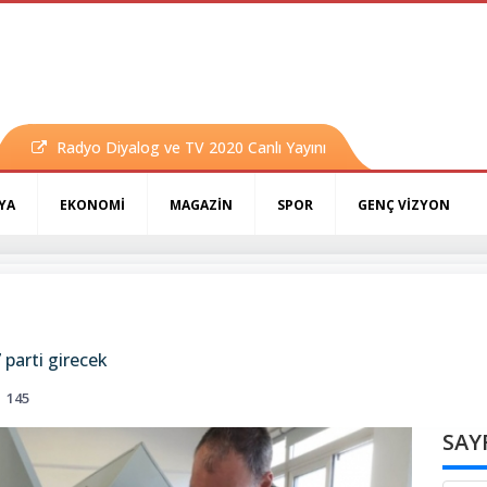
Radyo Diyalog ve TV 2020 Canlı Yayını
YA
EKONOMİ
MAGAZİN
SPOR
GENÇ VİZYON
 parti girecek
145
SAY