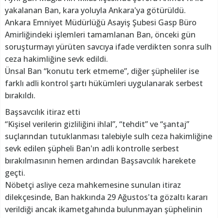
yakalanan Ban, kara yoluyla Ankara'ya götürüldü.
Ankara Emniyet Müdürlüğü Asayiş Şubesi Gasp Büro
Amirliğindeki işlemleri tamamlanan Ban, önceki gün
soruşturmayı yürüten savcıya ifade verdikten sonra sulh
ceza hakimliğine sevk edildi.
Ünsal Ban “konutu terk etmeme”, diğer şüpheliler ise
farklı adli kontrol şartı hükümleri uygulanarak serbest
bırakıldı.
Başsavcılık itiraz etti
“Kişisel verilerin gizliliğini ihlal”, “tehdit” ve “şantaj”
suçlarından tutuklanması talebiyle sulh ceza hakimliğine
sevk edilen şüpheli Ban'ın adli kontrolle serbest
bırakılmasının hemen ardından Başsavcılık harekete
geçti.
Nöbetçi asliye ceza mahkemesine sunulan itiraz
dilekçesinde, Ban hakkında 29 Ağustos'ta gözaltı kararı
verildiği ancak ikametgahında bulunmayan şüphelinin