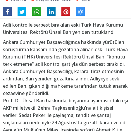
Adli kontrolle serbest bırakılan eski Türk Hava Kurumu
Üniversitesi Rektörü Ünsal Ban yeniden tutuklandı
Ankara Cumhuriyet Başsavcılığınca hakkında yürütülen
soruşturma kapsamında gözaltına alınan eski Türk Hava
Kurumu (THK) Üniversitesi Rektörü Ünsal Ban, "konutu
terk etmeme" adli kontrol şartıyla dün serbest bırakıldı.
Ankara Cumhuriyet Başsavcılığı, karara itiraz etmesinin
ardından, Ban yeniden gözaltına alındı. Adliyeye sevk
edilen Ban, çıkarıldığı mahkeme tarafından tutuklanarak
cezaevine gönderildi.
Prof. Dr. Ünsal Ban hakkında, boşanma aşamasındaki eşi
AKP milletvekili Zehra Taşkesenlioğlu’na ait kişisel
verileri Sedat Peker ile paylaşma, tehdit ve şantaj
suçlamaları nedeniyle 29 Ağustos'ta gözaltı kararı verildi.
Aynı gün Muğla'nın Milas ilçesinde şoförü Ahmet K. ile