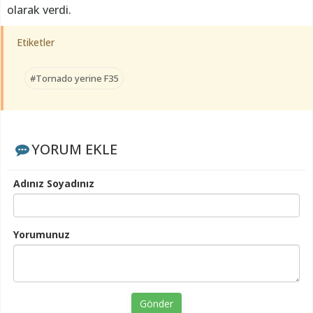
olarak verdi.
Etiketler
#Tornado yerine F35
YORUM EKLE
Adınız Soyadınız
Yorumunuz
Gönder