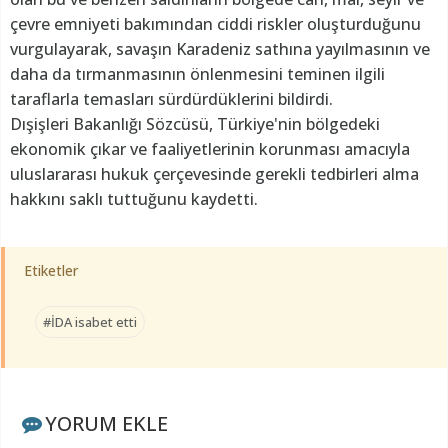
çevre emniyeti bakımından ciddi riskler oluşturduğunu
vurgulayarak, savaşın Karadeniz sathına yayılmasının ve
daha da tırmanmasının önlenmesini teminen ilgili
taraflarla temasları sürdürdüklerini bildirdi.
Dışişleri Bakanlığı Sözcüsü, Türkiye'nin bölgedeki
ekonomik çıkar ve faaliyetlerinin korunması amacıyla
uluslararası hukuk çerçevesinde gerekli tedbirleri alma
hakkını saklı tuttuğunu kaydetti.
Etiketler
#İDA isabet etti
YORUM EKLE