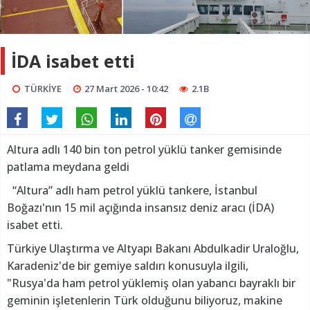
İDA isabet etti
TÜRKİYE
27 Mart 2026 - 10:42
2.1B
Altura adlı 140 bin ton petrol yüklü tanker gemisinde
patlama meydana geldi
“Altura” adlı ham petrol yüklü tankere, İstanbul
Boğazı'nın 15 mil açığında insansız deniz aracı (İDA)
isabet etti.
Türkiye Ulaştırma ve Altyapı Bakanı Abdulkadir Uraloğlu,
Karadeniz'de bir gemiye saldırı konusuyla ilgili,
"Rusya'da ham petrol yüklemiş olan yabancı bayraklı bir
geminin işletenlerin Türk olduğunu biliyoruz, makine