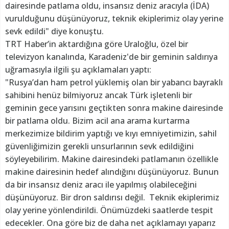
dairesinde patlama oldu, insansız deniz aracıyla (İDA)
vurulduğunu düşünüyoruz, teknik ekiplerimiz olay yerine
sevk edildi" diye konuştu.
TRT Haber’in aktardığına göre Uraloğlu, özel bir
televizyon kanalında, Karadeniz'de bir geminin saldırıya
uğramasıyla ilgili şu açıklamaları yaptı:
"Rusya’dan ham petrol yüklemiş olan bir yabancı bayraklı
sahibini henüz bilmiyoruz ancak Türk işletenli bir
geminin gece yarısını geçtikten sonra makine dairesinde
bir patlama oldu. Bizim acil ana arama kurtarma
merkezimize bildirim yaptığı ve kıyı emniyetimizin, sahil
güvenliğimizin gerekli unsurlarının sevk edildiğini
söyleyebilirim. Makine dairesindeki patlamanın özellikle
makine dairesinin hedef alındığını düşünüyoruz. Bunun
da bir insansız deniz aracı ile yapılmış olabileceğini
düşünüyoruz. Bir dron saldırısı değil. Teknik ekiplerimiz
olay yerine yönlendirildi. Önümüzdeki saatlerde tespit
edecekler. Ona göre biz de daha net açıklamayı yaparız