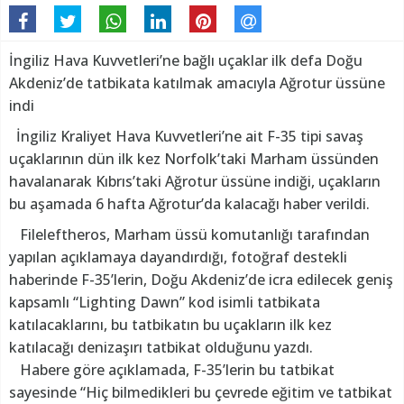
İngiliz Hava Kuvvetleri’ne bağlı uçaklar ilk defa Doğu
Akdeniz’de tatbikata katılmak amacıyla Ağrotur üssüne
indi
İngiliz Kraliyet Hava Kuvvetleri’ne ait F-35 tipi savaş
uçaklarının dün ilk kez Norfolk’taki Marham üssünden
havalanarak Kıbrıs’taki Ağrotur üssüne indiği, uçakların
bu aşamada 6 hafta Ağrotur’da kalacağı haber verildi.
Fileleftheros, Marham üssü komutanlığı tarafından
yapılan açıklamaya dayandırdığı, fotoğraf destekli
haberinde F-35’lerin, Doğu Akdeniz’de icra edilecek geniş
kapsamlı “Lighting Dawn” kod isimli tatbikata
katılacaklarını, bu tatbikatın bu uçakların ilk kez
katılacağı denizaşırı tatbikat olduğunu yazdı.
Habere göre açıklamada, F-35’lerin bu tatbikat
sayesinde “Hiç bilmedikleri bu çevrede eğitim ve tatbikat