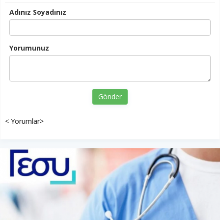
Adınız Soyadınız
Yorumunuz
Gönder
< Yorumlar>