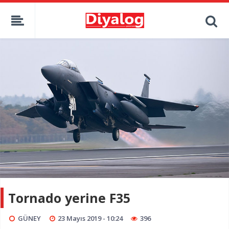
Tornado yerine F35
GÜNEY
23 Mayıs 2019 - 10:24
396