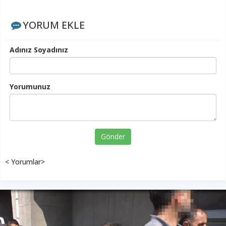
YORUM EKLE
Adınız Soyadınız
Yorumunuz
Gönder
< Yorumlar>