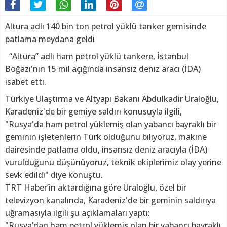
Altura adlı 140 bin ton petrol yüklü tanker gemisinde
patlama meydana geldi
“Altura” adlı ham petrol yüklü tankere, İstanbul
Boğazı'nın 15 mil açığında insansız deniz aracı (İDA)
isabet etti.
Türkiye Ulaştırma ve Altyapı Bakanı Abdulkadir Uraloğlu,
Karadeniz'de bir gemiye saldırı konusuyla ilgili,
"Rusya'da ham petrol yüklemiş olan yabancı bayraklı bir
geminin işletenlerin Türk olduğunu biliyoruz, makine
dairesinde patlama oldu, insansız deniz aracıyla (İDA)
vurulduğunu düşünüyoruz, teknik ekiplerimiz olay yerine
sevk edildi" diye konuştu.
TRT Haber’in aktardığına göre Uraloğlu, özel bir
televizyon kanalında, Karadeniz'de bir geminin saldırıya
uğramasıyla ilgili şu açıklamaları yaptı:
"Rusya’dan ham petrol yüklemiş olan bir yabancı bayraklı