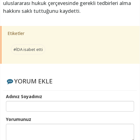
uluslararası hukuk çerçevesinde gerekli tedbirleri alma
hakkını saklı tuttuğunu kaydetti.
Etiketler
#İDA isabet etti
YORUM EKLE
Adınız Soyadınız
Yorumunuz