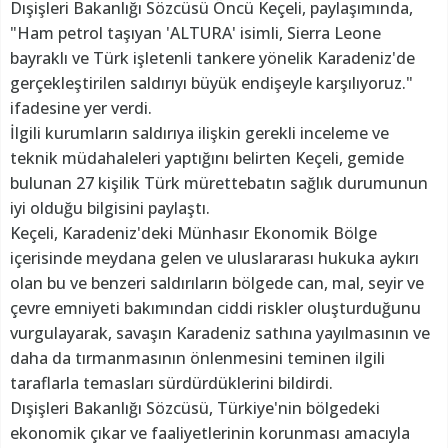
Dışişleri Bakanlığı Sözcüsü Öncü Keçeli, paylaşımında,
"Ham petrol taşıyan 'ALTURA' isimli, Sierra Leone
bayraklı ve Türk işletenli tankere yönelik Karadeniz'de
gerçekleştirilen saldırıyı büyük endişeyle karşılıyoruz."
ifadesine yer verdi.
İlgili kurumların saldırıya ilişkin gerekli inceleme ve
teknik müdahaleleri yaptığını belirten Keçeli, gemide
bulunan 27 kişilik Türk mürettebatın sağlık durumunun
iyi olduğu bilgisini paylaştı.
Keçeli, Karadeniz'deki Münhasır Ekonomik Bölge
içerisinde meydana gelen ve uluslararası hukuka aykırı
olan bu ve benzeri saldırıların bölgede can, mal, seyir ve
çevre emniyeti bakımından ciddi riskler oluşturduğunu
vurgulayarak, savaşın Karadeniz sathına yayılmasının ve
daha da tırmanmasının önlenmesini teminen ilgili
taraflarla temasları sürdürdüklerini bildirdi.
Dışişleri Bakanlığı Sözcüsü, Türkiye'nin bölgedeki
ekonomik çıkar ve faaliyetlerinin korunması amacıyla