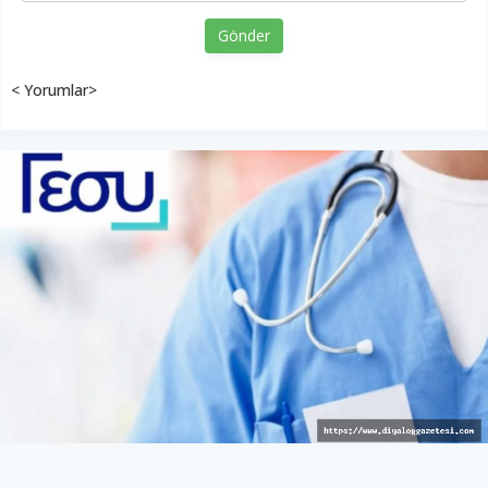
Gönder
< Yorumlar>