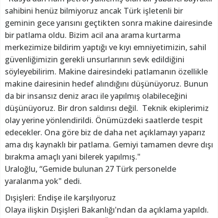
sahibini henüz bilmiyoruz ancak Türk işletenli bir
geminin gece yarısını geçtikten sonra makine dairesinde
bir patlama oldu. Bizim acil ana arama kurtarma
merkezimize bildirim yaptığı ve kıyı emniyetimizin, sahil
güvenliğimizin gerekli unsurlarının sevk edildiğini
söyleyebilirim. Makine dairesindeki patlamanın özellikle
makine dairesinin hedef alındığını düşünüyoruz. Bunun
da bir insansız deniz aracı ile yapılmış olabileceğini
düşünüyoruz. Bir dron saldırısı değil. Teknik ekiplerimiz
olay yerine yönlendirildi. Önümüzdeki saatlerde tespit
edecekler. Ona göre biz de daha net açıklamayı yaparız
ama dış kaynaklı bir patlama. Gemiyi tamamen devre dışı
bırakma amaçlı yani bilerek yapılmış."
Uraloğlu, “Gemide bulunan 27 Türk personelde
yaralanma yok" dedi.
Dışişleri: Endişe ile karşılıyoruz
Olaya ilişkin Dışişleri Bakanlığı'ndan da açıklama yapıldı.