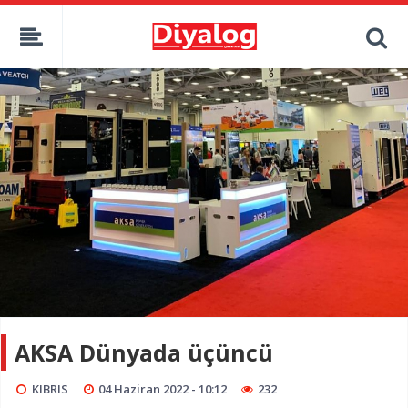
AKSA Dünyada üçüncü
KIBRIS
04 Haziran 2022 - 10:12
232