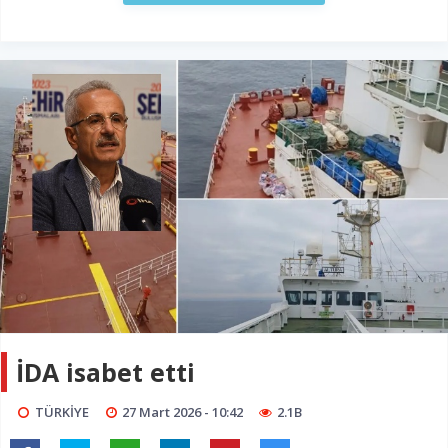
İDA isabet etti
TÜRKİYE
27 Mart 2026 - 10:42
2.1B