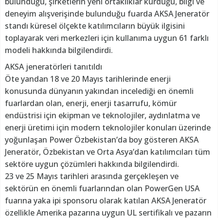
bulunduğu, şirketlerin yeni ortaklıklar kurduğu, bilgi ve
deneyim alışverişinde bulunduğu fuarda AKSA Jeneratör
standı küresel ölçekte katılımcıların büyük ilgisini
toplayarak veri merkezleri için kullanıma uygun 61 farklı
modeli hakkında bilgilendirdi.
AKSA jeneratörleri tanıtıldı
Öte yandan 18 ve 20 Mayıs tarihlerinde enerji
konusunda dünyanın yakından incelediği en önemli
fuarlardan olan, enerji, enerji tasarrufu, kömür
endüstrisi için ekipman ve teknolojiler, aydınlatma ve
enerji üretimi için modern teknolojiler konuları üzerinde
yoğunlaşan Power Özbekistan’da boy gösteren AKSA
Jeneratör, Özbekistan ve Orta Asya’dan katılımcıları tüm
sektöre uygun çözümleri hakkında bilgilendirdi.
23 ve 25 Mayıs tarihleri arasında gerçekleşen ve
sektörün en önemli fuarlarından olan PowerGen USA
fuarına yaka ipi sponsoru olarak katılan AKSA Jeneratör
özellikle Amerika pazarına uygun UL sertifikalı ve pazarın