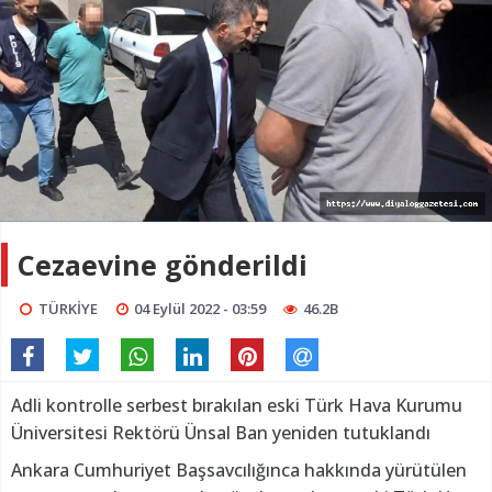
Cezaevine gönderildi
TÜRKİYE
04 Eylül 2022 - 03:59
46.2B
Adli kontrolle serbest bırakılan eski Türk Hava Kurumu
Üniversitesi Rektörü Ünsal Ban yeniden tutuklandı
Ankara Cumhuriyet Başsavcılığınca hakkında yürütülen