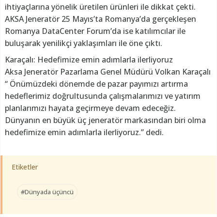
ihtiyaçlarına yönelik üretilen ürünleri ile dikkat çekti.
AKSA Jeneratör 25 Mayıs’ta Romanya’da gerçekleşen
Romanya DataCenter Forum’da ise katılımcılar ile
buluşarak yenilikçi yaklaşımları ile öne çıktı.
Karaçalı: Hedefimize emin adımlarla ilerliyoruz
Aksa Jeneratör Pazarlama Genel Müdürü Volkan Karaçalı
“ Önümüzdeki dönemde de pazar payımızı artırma
hedeflerimiz doğrultusunda çalışmalarımızı ve yatırım
planlarımızı hayata geçirmeye devam edeceğiz.
Dünyanın en büyük üç jeneratör markasından biri olma
hedefimize emin adımlarla ilerliyoruz.’’ dedi.
Etiketler
#Dünyada üçüncü