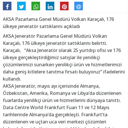
AKSA Pazarlama Genel Müdürü Volkan Karaçalı, 176
ülkeye jeneratör sattıklarını açıkladı
AKSA Jeneratör Pazarlama Genel Müdürü Volkan
Karaçalı, 176 ülkeye jeneratör sattıklarını belirtti.
Karaçalı, “Aksa Jeneratör olarak 25 yurtdışı ofisi ve 176
ülkeye gerçekleştirdiğimiz satışlar ile yenilikçi
çözümlerimizi sunarken yenilikçi ürün ve hizmetlerimizi
daha geniş kitlelere tanıtma fırsatı buluyoruz” ifadelerini
kullandı.
AKSA Jeneratör, mayıs ayı içerisinde Almanya,
Özbekistan, Amerika, Romanya ve Libya’da düzenlenen
fuarlarda yenilikçi ürün ve hizmetlerini dünyaya tanıttı.
Data Centre World Frankfurt Fuarı 11 ve 12 Mayıs
tarihlerinde Almanya’da gerçekleşti. Frankfurt’ta
düzenlenen ve uçtan uca veri merkezi çözümleri