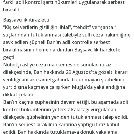
farklı adli kontrol şartı hükümleri uygulanarak serbest
bırakıldı.
Başsavcılık itiraz etti
“Kişisel verilerin gizliliğini ihlal”, “tehdit” ve “şantaj”
suçlarından tutuklanması talebiyle sulh ceza hakimliğine
sevk edilen şüpheli Ban'ın adli kontrolle serbest
bırakılmasının hemen ardından Başsavcılık harekete
geçti.
Nöbetçi asliye ceza mahkemesine sunulan itiraz
dilekçesinde, Ban hakkında 29 Ağustos'ta gözaltı kararı
verildiği ancak ikametgahında bulunmayan şüphelinin
yurt dışına kaçmaya çalışırken Muğla'da yakalandığına
dikkat çekildi.
Ban'ın kaçma şüphesinin devam ettiği, bu aşamada adli
kontrol hükümlerinin yetersiz kalacağı vurgulanan
dilekçede, şüphelinin yeniden tutuklanması talep edildi.
Ban'ın serbest bırakılma kararına yaptığı itiraz kabul
edildi. Ban hakkında tutuklamaya dönük yakalama