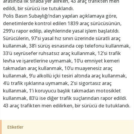
arasında ilk sırada yer alırken, 43 araç trafikten men
edildi, bir sürücü ise tutuklandı.
Polis Basın Subaylığı’ndan yapılan açıklamaya göre,
denetimlerde kontrol edilen 1839 araç sürücüsünün,
299’u rapor edilip, aleyhlerinde yasal işlem başlatıldı.
Sürücülerin, 97’si yasal hız sınırı üzerinde süratli araç
kullanmak, 38’i sürüş esnasında cep telefonu kullanmak,
33’ü seyrüsefer ruhsatsız araç kullanmak, 12’si trafik
levha ve işaretlerine uymamak, 10’u emniyet kemeri
takmadan araç kullanmak, 10’u muayenesiz araç
kullanmak, 9’u alkollü içki tesiri altında araç kullanmak,
4’ü trafik ışıklarına uymamak, 2’si sigortasız araç
kullanmak, 1’i koruyucu başlık takmadan motosiklet
kullanmak, 83’ü ise diğer trafik suçlarından rapor edildi.
43 araç trafikten men edilirken, bir sürücü de tutuklandı.
Etiketler