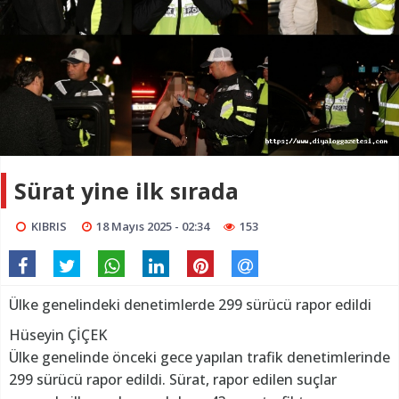
Sürat yine ilk sırada
KIBRIS
18 Mayıs 2025 - 02:34
153
Ülke genelindeki denetimlerde 299 sürücü rapor edildi
Hüseyin ÇİÇEK
Ülke genelinde önceki gece yapılan trafik denetimlerinde
299 sürücü rapor edildi. Sürat, rapor edilen suçlar