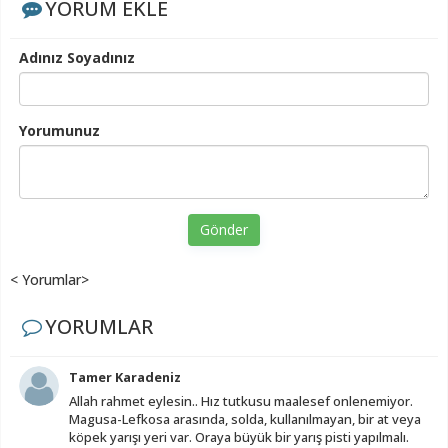
YORUM EKLE
Adınız Soyadınız
Yorumunuz
Gönder
< Yorumlar>
YORUMLAR
Tamer Karadeniz
Allah rahmet eylesin.. Hız tutkusu maalesef onlenemiyor.
Magusa-Lefkosa arasında, solda, kullanılmayan, bir at veya
köpek yarışı yeri var. Oraya büyük bir yarış pisti yapılmalı.