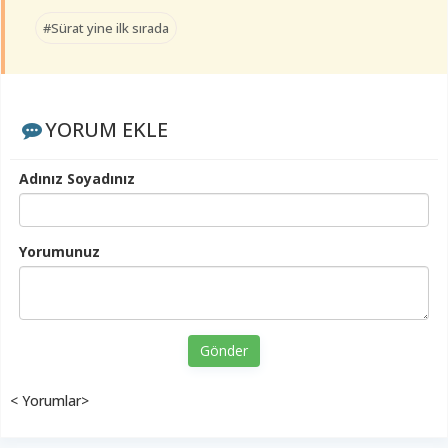
#Sürat yine ilk sırada
YORUM EKLE
Adınız Soyadınız
Yorumunuz
Gönder
< Yorumlar>