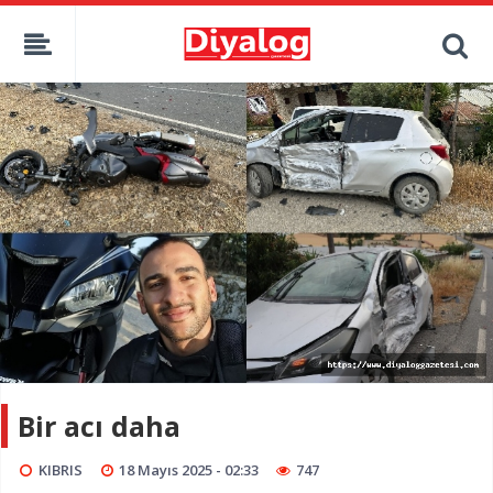
Bir acı daha
KIBRIS
18 Mayıs 2025 - 02:33
747