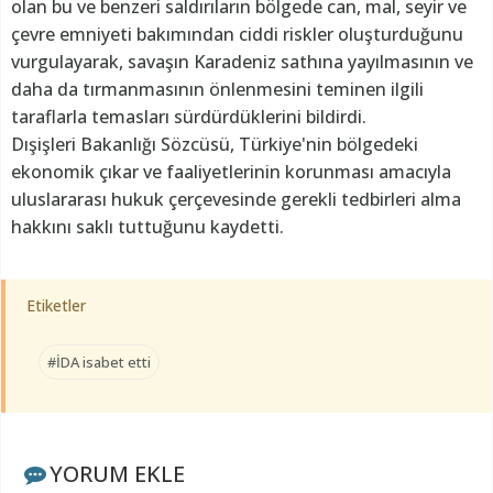
olan bu ve benzeri saldırıların bölgede can, mal, seyir ve
çevre emniyeti bakımından ciddi riskler oluşturduğunu
vurgulayarak, savaşın Karadeniz sathına yayılmasının ve
daha da tırmanmasının önlenmesini teminen ilgili
taraflarla temasları sürdürdüklerini bildirdi.
Dışişleri Bakanlığı Sözcüsü, Türkiye'nin bölgedeki
ekonomik çıkar ve faaliyetlerinin korunması amacıyla
uluslararası hukuk çerçevesinde gerekli tedbirleri alma
hakkını saklı tuttuğunu kaydetti.
Etiketler
#İDA isabet etti
YORUM EKLE