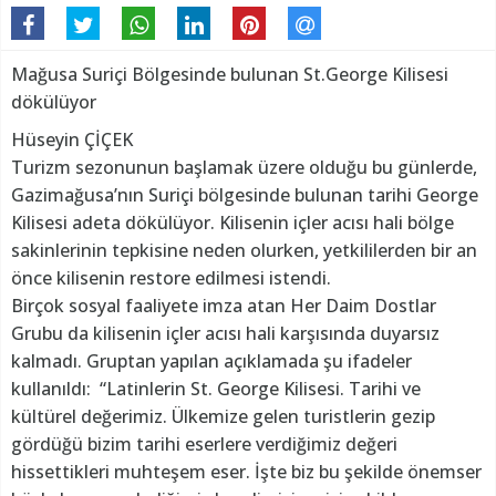
Mağusa Suriçi Bölgesinde bulunan St.George Kilisesi
dökülüyor
Hüseyin ÇİÇEK
Turizm sezonunun başlamak üzere olduğu bu günlerde,
Gazimağusa’nın Suriçi bölgesinde bulunan tarihi George
Kilisesi adeta dökülüyor. Kilisenin içler acısı hali bölge
sakinlerinin tepkisine neden olurken, yetkililerden bir an
önce kilisenin restore edilmesi istendi.
Birçok sosyal faaliyete imza atan Her Daim Dostlar
Grubu da kilisenin içler acısı hali karşısında duyarsız
kalmadı. Gruptan yapılan açıklamada şu ifadeler
kullanıldı: “Latinlerin St. George Kilisesi. Tarihi ve
kültürel değerimiz. Ülkemize gelen turistlerin gezip
gördüğü bizim tarihi eserlere verdiğimiz değeri
hissettikleri muhteşem eser. İşte biz bu şekilde önemser