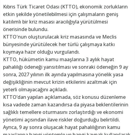
Kıbrıs Türk Ticaret Odası (KTTO), ekonomik zorlukların
etkin şekilde yönetilebilmesi için çalışmaların geniş
katılımlı bir kriz masası aracılığıyla yürütülmesi
önerisinde bulundu.
KTTO'nun oluşturulacak kriz masasında ve Meclis
bünyesinde yürütülecek her türlü çalışmaya katkı
koymaya hazır olduğu vurgulandı.
KTTO, hükümetin kamu maaşlarına 3 aylık hayat
pahalılığı ödeneği yansıtılması ve sonraki ödeneğin 9 ay
sonra, 2027 yılının ilk ayında yapılmasına yönelik yasa
değişikliğinin mevcut krizin etkilerini azaltmak için
yeterli olmayacağını açıkladı.
KTTO’dan yapılan açıklamada, söz konusu düzenleme
kısa vadede zaman kazandırsa da piyasa beklentilerinin
sağlıklı temellere oturmasını zorlaştırdığı ve ekonomi
yönetimi açısından ilave riskler doğurduğu belirtildi.
Ayrıca, 9 ay sonra oluşacak hayat pahalılığının kamu
maaşlarına hangi yöntemle ve hangi kaynak kullanılarak