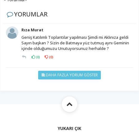
YORUMLAR
Rıza Murat
Geniş Katılımlı Toplantılar yapılması Şimdi mi Aklınıza geldi
Sayın başkan ? Sizin de Batmaya yüz tutmuş aynı Geminin
içinde olduğumuzu Unutuyorsunuz herhalde ?
(
0
)
(
0
)
DAHA FAZLA YORUM GÖSTER
YUKARI ÇIK