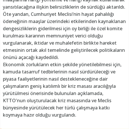
yansıtılacağına ilişkin belirsizliklerin de sürdüğü aktarıldı.
Öte yandan, Cumhuriyet Meclisi’nin hayat pahalılığı
ödeneğinin maaşlar üzerindeki etkilerinden kaynaklanan
dengesizliklerin giderilmesi için oy birliği ile özel komite
kurulması kararının memnuniyet verici olduğu
vurgulanarak, iktidar ve muhalefetin birlikte hareket
etmesinin ortak akıl temelinde geliştirilecek politikaların
önünü açacağı kaydedildi.
Ekonomik zorlukların etkin şekilde yönetilebilmesi için,
kamuda tasarruf tedbirlerinin nasıl sürdürüleceği ve
piyasa faaliyetlerinin nasıl destekleneceğine dair
çalışmaların geniş katılımlı bir kriz masası aracılığıyla
yürütülmesi önerisinde bulunulan açıklamada,
KTTO'nun oluşturulacak kriz masasında ve Meclis
bünyesinde yürütülecek her türlü çalışmaya katkı
koymaya hazır olduğu vurgulandı.