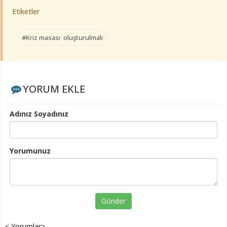
Etiketler
#Kriz masası oluşturulmalı
YORUM EKLE
Adınız Soyadınız
Yorumunuz
Gönder
< Yorumlar>