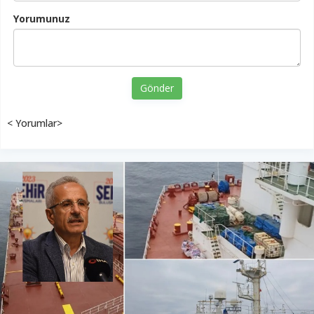
Yorumunuz
Gönder
< Yorumlar>