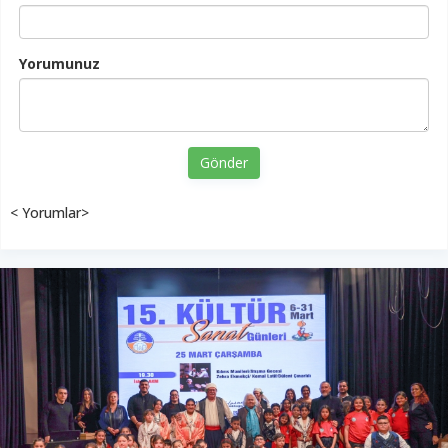
Yorumunuz
Gönder
< Yorumlar>