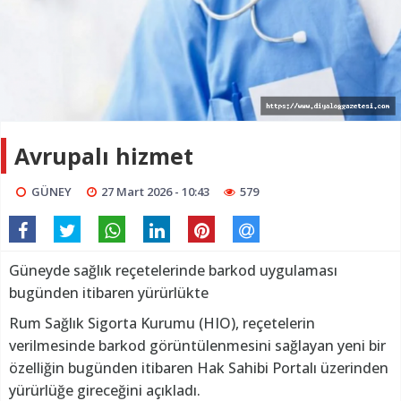
Avrupalı hizmet
GÜNEY
27 Mart 2026 - 10:43
579
Güneyde sağlık reçetelerinde barkod uygulaması
bugünden itibaren yürürlükte
Rum Sağlık Sigorta Kurumu (HIO), reçetelerin
verilmesinde barkod görüntülenmesini sağlayan yeni bir
özelliğin bugünden itibaren Hak Sahibi Portalı üzerinden
yürürlüğe gireceğini açıkladı.