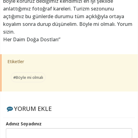
böyle koruruz dediğimiz kendimizi en iyi şekilde
anlattığımız fotoğraf kareleri. Turizm sezonunu
açtığımız bu günlerde durumu tüm açıklığıyla ortaya
koyalım sonra durup düşünelim. Böyle mi olmalı. Yorum
sizin.
Her Daim Doğa Dostları”
Etiketler
#Böyle mi olmalı
YORUM EKLE
Adınız Soyadınız