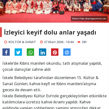
İzleyici keyif dolu anlar yaşadı
KÜLTÜR & SANAT
27 Mart 2026 - 10:44
381
İskele’de Kıbrıs manileri okundu, tatlı atışmalar yapıldı,
çocuk dansçılar sahne aldı
İskele Belediyesi tarafından düzenlenen 15. Kültür &
Sanat Günleri, kahve keyfi ve Kıbrıs manileri/atışma
gecesi ile devam etti.
İskele Belediyesi Kültür Evi’nde gerçekleştirilen etkinlikte
katılımcılara ücretsiz kahve ikramı yapıldı. Kahve
eşliğinde yapılan sohbetlerin samimi atmosferi dikkat