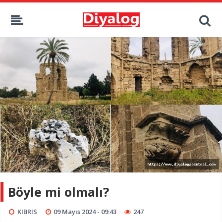
Böyle mi olmalı?
KIBRIS
09 Mayıs 2024 - 09:43
247