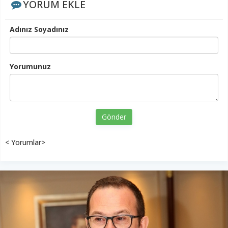
YORUM EKLE
Adınız Soyadınız
Yorumunuz
Gönder
< Yorumlar>