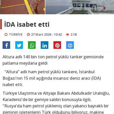
İDA isabet etti
TÜRKİYE
27 Mart 2026 - 10:42
2.1B
Altura adlı 140 bin ton petrol yüklü tanker gemisinde
patlama meydana geldi
“Altura” adlı ham petrol yüklü tankere, İstanbul
Boğazı'nın 15 mil açığında insansız deniz aracı (İDA)
isabet etti.
Türkiye Ulaştırma ve Altyapı Bakanı Abdulkadir Uraloğlu,
Karadeniz'de bir gemiye saldırı konusuyla ilgili,
"Rusya'da ham petrol yüklemiş olan yabancı bayraklı bir
geminin işletenlerin Türk olduğunu biliyoruz, makine