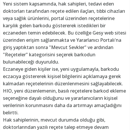
Yeni sistem kapsamında, hak sahipleri, tedavi eden
doktorları tarafından reçete edilen ilaçları, tıbbi cihazları
veya sağlık ürünlerini, portal üzerinden reçetelerine
karşılık gelen barkodu göstererek istedikleri bir
eczaneden temin edebilecek. Bu özelliğe Gesy web sitesi
üzerinden erişim sağlanmakta ve Yararlanıcı Portalı'na
giriş yaptıktan sonra "Mevcut Sevkler" ve ardından
"Reçeteler" kategorisini seçerek barkodun
bulunabileceği duyuruldu.
Eczaneye giden kişiler ise, yeni uygulamayla, barkodu
eczacıya göstererek kişisel bilgilerini açıklamaya gerek
kalmadan reçetelerinin düzenlenmesini sağlayabilecek.
HIO, yeni düzenlemenin, basılı reçetelere barkod ekleme
seçeneğine dayalı olduğunu ve yararlanıcıların kişisel
verilerinin korunmasını daha da artırmayı amaçladığını
belirtti.
Hak sahiplerinin, mevcut durumda olduğu gibi,
doktorlarından yazılı reçete talep etmeye devam