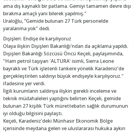
ama dış kaynaklı bir patlama. Gemiyi tamamen devre dışı
bırakma amaçlı yani bilerek yapılmış."
Uraloğlu, “Gemide bulunan 27 Türk personelde
yaralanma yok" dedi.
Dışişleri: Endişe ile karşılıyoruz
Olaya ilişkin Dışişleri Bakanlığı'ndan da açıklama yapıldı.
Dışişleri Bakanlığı Sözcüsü Öncü Keçeli, paylaşımında,
"Ham petrol taşıyan 'ALTURA' isimli, Sierra Leone
bayraklı ve Türk işletenli tankere yönelik Karadeniz'de
gerçekleştirilen saldırıyı büyük endişeyle karşılıyoruz."
ifadesine yer verdi.
İlgili kurumların saldırıya ilişkin gerekli inceleme ve
teknik müdahaleleri yaptığını belirten Keçeli, gemide
bulunan 27 kişilik Türk mürettebatın sağlık durumunun
iyi olduğu bilgisini paylaştı.
Keçeli, Karadeniz'deki Münhasır Ekonomik Bölge
içerisinde meydana gelen ve uluslararası hukuka aykırı