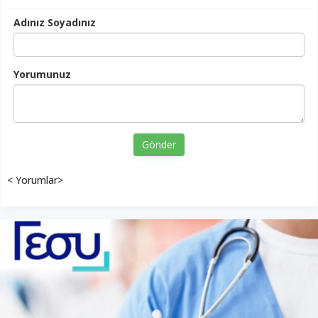
Adınız Soyadınız
Yorumunuz
Gönder
< Yorumlar>