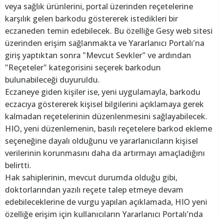
veya sağlık ürünlerini, portal üzerinden reçetelerine
karşılık gelen barkodu göstererek istedikleri bir
eczaneden temin edebilecek. Bu özelliğe Gesy web sitesi
üzerinden erişim sağlanmakta ve Yararlanıcı Portalı'na
giriş yaptıktan sonra "Mevcut Sevkler" ve ardından
"Reçeteler" kategorisini seçerek barkodun
bulunabileceği duyuruldu.
Eczaneye giden kişiler ise, yeni uygulamayla, barkodu
eczacıya göstererek kişisel bilgilerini açıklamaya gerek
kalmadan reçetelerinin düzenlenmesini sağlayabilecek.
HIO, yeni düzenlemenin, basılı reçetelere barkod ekleme
seçeneğine dayalı olduğunu ve yararlanıcıların kişisel
verilerinin korunmasını daha da artırmayı amaçladığını
belirtti.
Hak sahiplerinin, mevcut durumda olduğu gibi,
doktorlarından yazılı reçete talep etmeye devam
edebileceklerine de vurgu yapılan açıklamada, HIO yeni
özelliğe erişim için kullanıcıların Yararlanıcı Portalı'nda