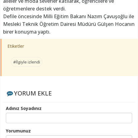
aileler ve moda severler katılarak, öğrencilere ve
öğretmenlere destek verdi.
Defile öncesinde Milli Eğitim Bakanı Nazım Çavuşoğlu ile
Mesleki Teknik Öğretim Dairesi Müdürü Gülşen Hocanın
birer konuşma yaptı.
Etiketler
#İlgiyle izlendi
YORUM EKLE
Adınız Soyadınız
Yorumunuz