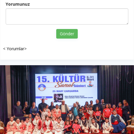
Yorumunuz
Gönder
< Yorumlar>