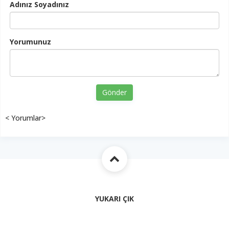
Adınız Soyadınız
Yorumunuz
Gönder
< Yorumlar>
YUKARI ÇIK