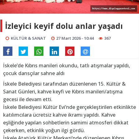
İzleyici keyif dolu anlar yaşadı
KÜLTÜR & SANAT
27 Mart 2026 - 10:44
367
İskele’de Kıbrıs manileri okundu, tatlı atışmalar yapıldı,
çocuk dansçılar sahne aldı
İskele Belediyesi tarafından düzenlenen 15. Kültür &
Sanat Günleri, kahve keyfi ve Kıbrıs manileri/atışma
gecesi ile devam etti.
İskele Belediyesi Kültür Evi’nde gerçekleştirilen etkinlikte
katılımcılara ücretsiz kahve ikramı yapıldı. Kahve
eşliğinde yapılan sohbetlerin samimi atmosferi dikkat
çekerken, etkinlik yoğun ilgi gördü.
İskele Atatürk Kültür Merkezi’nde düzenlenen Kıbrıs