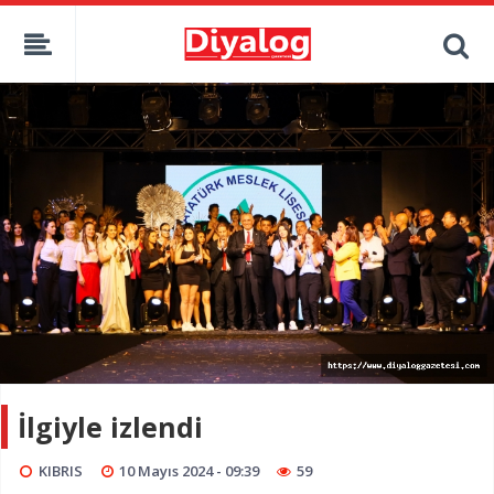
İlgiyle izlendi
KIBRIS
10 Mayıs 2024 - 09:39
59