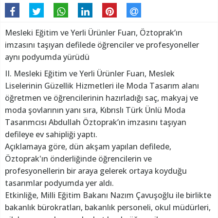
Mesleki Eğitim ve Yerli Ürünler Fuarı, Öztoprak’ın
imzasını taşıyan defilede öğrenciler ve profesyoneller
aynı podyumda yürüdü
II. Mesleki Eğitim ve Yerli Ürünler Fuarı, Meslek
Liselerinin Güzellik Hizmetleri ile Moda Tasarım alanı
öğretmen ve öğrencilerinin hazırladığı saç, makyaj ve
moda şovlarının yanı sıra, Kıbrıslı Türk Ünlü Moda
Tasarımcısı Abdullah Öztoprak’ın imzasını taşıyan
defileye ev sahipliği yaptı.
Açıklamaya göre, dün akşam yapılan defilede,
Öztoprak'ın önderliğinde öğrencilerin ve
profesyonellerin bir araya gelerek ortaya koyduğu
tasarımlar podyumda yer aldı.
Etkinliğe, Milli Eğitim Bakanı Nazım Çavuşoğlu ile birlikte
bakanlık bürokratları, bakanlık personeli, okul müdürleri,