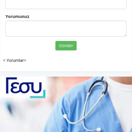
Yorumunuz
Gönder
< Yorumlar>