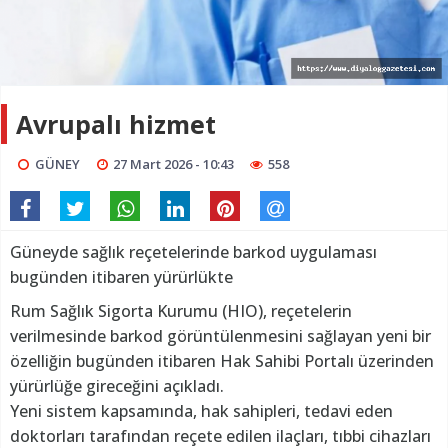
Avrupalı hizmet
GÜNEY
27 Mart 2026 - 10:43
558
Güneyde sağlık reçetelerinde barkod uygulaması
bugünden itibaren yürürlükte
Rum Sağlık Sigorta Kurumu (HIO), reçetelerin
verilmesinde barkod görüntülenmesini sağlayan yeni bir
özelliğin bugünden itibaren Hak Sahibi Portalı üzerinden
yürürlüğe gireceğini açıkladı.
Yeni sistem kapsamında, hak sahipleri, tedavi eden
doktorları tarafından reçete edilen ilaçları, tıbbi cihazları