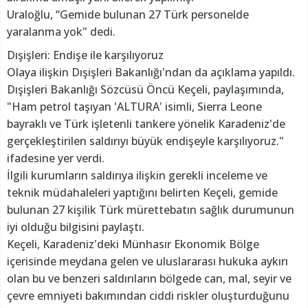
Uraloğlu, “Gemide bulunan 27 Türk personelde
yaralanma yok" dedi.
Dışişleri: Endişe ile karşılıyoruz
Olaya ilişkin Dışişleri Bakanlığı'ndan da açıklama yapıldı.
Dışişleri Bakanlığı Sözcüsü Öncü Keçeli, paylaşımında,
"Ham petrol taşıyan 'ALTURA' isimli, Sierra Leone
bayraklı ve Türk işletenli tankere yönelik Karadeniz'de
gerçekleştirilen saldırıyı büyük endişeyle karşılıyoruz."
ifadesine yer verdi.
İlgili kurumların saldırıya ilişkin gerekli inceleme ve
teknik müdahaleleri yaptığını belirten Keçeli, gemide
bulunan 27 kişilik Türk mürettebatın sağlık durumunun
iyi olduğu bilgisini paylaştı.
Keçeli, Karadeniz'deki Münhasır Ekonomik Bölge
içerisinde meydana gelen ve uluslararası hukuka aykırı
olan bu ve benzeri saldırıların bölgede can, mal, seyir ve
çevre emniyeti bakımından ciddi riskler oluşturduğunu