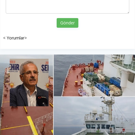
Gönder
< Yorumlar>