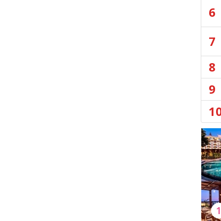
6
7
8
9
1