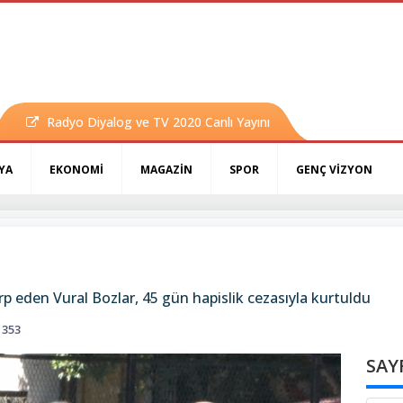
Radyo Diyalog ve TV 2020 Canlı Yayını
YA
EKONOMİ
MAGAZİN
SPOR
GENÇ VİZYON
arp eden Vural Bozlar, 45 gün hapislik cezasıyla kurtuldu
353
SAY