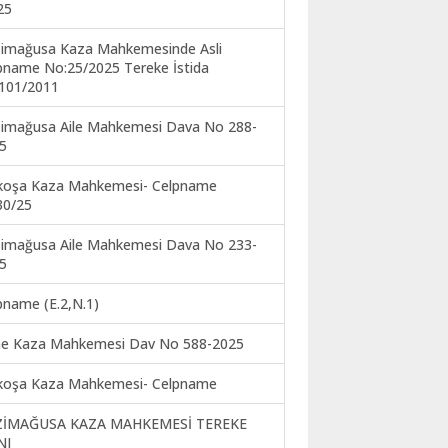
25
imağusa Kaza Mahkemesinde Asli
pname No:25/2025 Tereke İstida
101/2011
imağusa Aile Mahkemesi Dava No 288-
5
koşa Kaza Mahkemesi- Celpname
30/25
imağusa Aile Mahkemesi Dava No 233-
5
pname (E.2,N.1)
ne Kaza Mahkemesi Dav No 588-2025
koşa Kaza Mahkemesi- Celpname
ZİMAĞUSA KAZA MAHKEMESİ TEREKE
NI