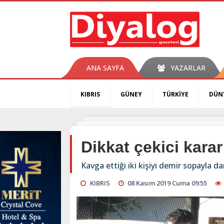
ANA SAYFA
YAZARLAR
KIBRIS
GÜNEY
TÜRKİYE
DÜN
Dikkat çekici karar
Kavga ettiği iki kişiyi demir sopayla d
KIBRIS
08 Kasım 2019 Cuma 09:55