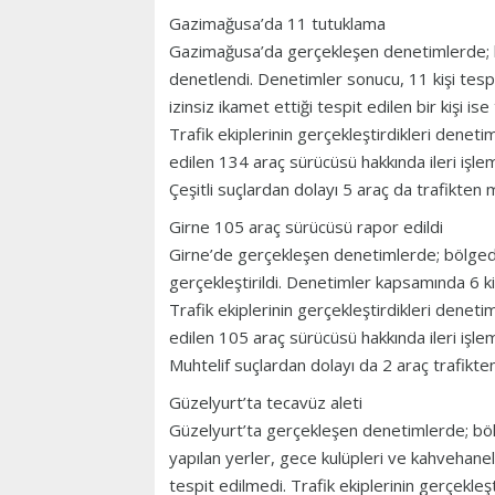
Gazimağusa’da 11 tutuklama
Gazimağusa’da gerçekleşen denetimlerde; bö
denetlendi. Denetimler sonucu, 11 kişi tespi
izinsiz ikamet ettiği tespit edilen bir kişi ise
Trafik ekiplerinin gerçekleştirdikleri deneti
edilen 134 araç sürücüsü hakkında ileri işlem
Çeşitli suçlardan dolayı 5 araç da trafikten 
Girne 105 araç sürücüsü rapor edildi
Girne’de gerçekleşen denetimlerde; bölgede
gerçekleştirildi. Denetimler kapsamında 6 kiş
Trafik ekiplerinin gerçekleştirdikleri deneti
edilen 105 araç sürücüsü hakkında ileri işlem
Muhtelif suçlardan dolayı da 2 araç trafikte
Güzelyurt’ta tecavüz aleti
Güzelyurt’ta gerçekleşen denetimlerde; bölge
yapılan yerler, gece kulüpleri ve kahvehan
tespit edilmedi. Trafik ekiplerinin gerçekleş