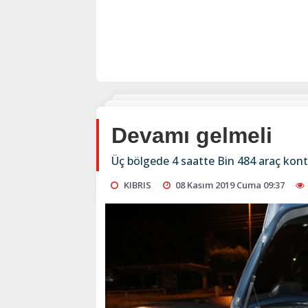
Devamı gelmeli
Üç bölgede 4 saatte Bin 484 araç kontr
KIBRIS
08 Kasım 2019 Cuma 09:37