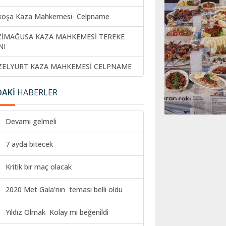
koşa Kaza Mahkemesi- Celpname
ZİMAĞUSA KAZA MAHKEMESİ TEREKE
NI
ZELYURT KAZA MAHKEMESİ CELPNAME
DAKİ
HABERLER
Devamı gelmeli
7 ayda bitecek
Kritik bir maç olacak
2020 Met Gala'nın teması belli oldu
Yıldız Olmak Kolay mı beğenildi