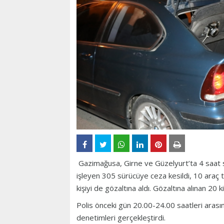
Gazimağusa, Girne ve Güzelyurt’ta 4 saat s
işleyen 305 sürücüye ceza kesildi, 10 araç tr
kişiyi de gözaltına aldı. Gözaltına alınan 20 kiş
Polis önceki gün 20.00-24.00 saatleri arası
denetimleri gerçekleştirdi.